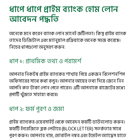
ধাপে ধাপে প্রাইম ব্যাংক হোম লোন
আবেদন পদ্ধতি
অনেকে মনে করেন ব্যাংক লোন মানেই জটিলতা। কিন্তু প্রাইম ব্যাংক
তাদের ডিজিটাল এবং ম্যানুয়াল প্রক্রিয়াকে অনেক সহজ করেছে।
নিচের ধাপগুলো অনুসরণ করুন:
ধাপ ১: প্রাথমিক তথ্য ও পরামর্শ
আপনার নিকটস্থ প্রাইম ব্যাংকের শাখায় গিয়ে একজন রিলেশনশিপ
অফিসারের সাথে কথা বলুন। আপনার আয়ের তথ্য দিয়ে জেনে নিন
আপনি কত টাকা লোন পেতে পারেন। এটি আপনাকে বাজেটের মধ্যে
প্রপার্টি খুঁজতে সাহায্য করবে।
ধাপ ২: ফর্ম পূরণ ও জমা
প্রাইম ব্যাংকের ওয়েবসাইট থেকে আবেদন ফর্মটি ডাউনলোড করুন।
ফর্মটি ইংরেজিতে ব্লক লেটারে (BLOCK LETTER) সতর্কতার সাথে
পূরণ করুন। আপনার নাম, মোবাইল নম্বর এবং ইমেইল অ্যাড্রেস যাতে