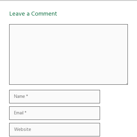
Leave a Comment
Comment
Name
Email
Website