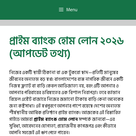
Skip
to
Menu
content
প্রাইম ব্যাংক হোম লোন ২০২৬
(আপডেট তথ্য)
নিজের একটি স্থায়ী ঠিকানা বা এক টুকরো ছাদ—প্রতিটি মানুষের
জীবনের অন্যতম বড় স্বপ্ন। বাংলাদেশের ব্যস্ত নাগরিক জীবনে একটি
নিজস্ব ফ্ল্যাট বা বাড়ি কেবল আভিজাত্য নয়, বরং এটি আপনার ও
আপনার পরিবারের ভবিষ্যতের এক বিশাল নিরাপত্তা। তবে বর্তমান
রিয়েল এস্টেট বাজারে নিজের জমানো টাকায় বাড়ি কেনা অনেকের
জন্য কষ্টসাধ্য। এই স্বপ্নপূরণে আপনার পাশে রয়েছে দেশের অন্যতম
শীর্ষস্থানীয় আর্থিক প্রতিষ্ঠান প্রাইম ব্যাংক। আজকের এই বিস্তারিত
গাইডে আমরা
প্রাইম ব্যাংক হোম লোন
সম্পর্কে জানবো—এর
সুবিধা, আবেদনের যোগ্যতা, প্রয়োজনীয় কাগজপত্র এবং কীভাবে
আপনি সহজেই এই ঋণ পেতে পারেন।