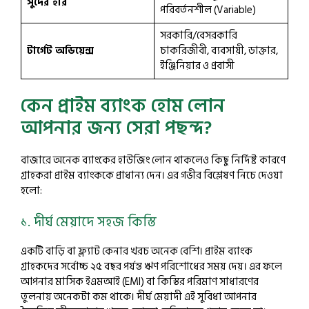
সুদের হার
পরিবর্তনশীল (Variable)
সরকারি/বেসরকারি
টার্গেট অডিয়েন্স
চাকরিজীবী, ব্যবসায়ী, ডাক্তার,
ইঞ্জিনিয়ার ও প্রবাসী
কেন প্রাইম ব্যাংক হোম লোন
আপনার জন্য সেরা পছন্দ?
বাজারে অনেক ব্যাংকের হাউজিং লোন থাকলেও কিছু নির্দিষ্ট কারণে
গ্রাহকরা প্রাইম ব্যাংককে প্রাধান্য দেন। এর গভীর বিশ্লেষণ নিচে দেওয়া
হলো:
১. দীর্ঘ মেয়াদে সহজ কিস্তি
একটি বাড়ি বা ফ্ল্যাট কেনার খরচ অনেক বেশি। প্রাইম ব্যাংক
গ্রাহকদের সর্বোচ্চ ২৫ বছর পর্যন্ত ঋণ পরিশোধের সময় দেয়। এর ফলে
আপনার মাসিক ইএমআই (EMI) বা কিস্তির পরিমাণ সাধারণের
তুলনায় অনেকটা কম থাকে। দীর্ঘ মেয়াদী এই সুবিধা আপনার