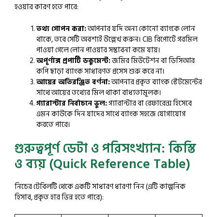
হওয়ার কারণ হতে পারে:
তথ্য গোপন করা:
আপনার যদি অন্য কোনো ব্যাংকে লোন
থাকে, তবে সেটি অবশ্যই উল্লেখ করুন। CIB রিপোর্টে গরমিল
পাওয়া গেলে লোন পাওয়ার সম্ভাবনা কমে যায়।
অপূর্ণাঙ্গ প্রপার্টি ডকুমেন্ট:
জমির মিউটেশন বা ডিসিআর
কপি ছাড়া ব্যাংক সাধারণত প্রসেস শুরু করে না।
আয়ের অতিরঞ্জিত বর্ণনা:
আপনার প্রকৃত ব্যাংক স্টেটমেন্টের
সাথে আয়ের তথ্যের মিল থাকা বাধ্যতামূলক।
গ্যারান্টার নির্বাচনে ভুল:
গ্যারান্টার বা রেফারেন্স হিসেবে
এমন কাউকে দিন যাদের সাথে ব্যাংক সহজে যোগাযোগ
করতে পারে।
গুরুত্বপূর্ণ ডেটা ও পরিসংখ্যান: কিস্তি
ও ব্যয় (Quick Reference Table)
নিচের টেবিলটি থেকে একটি সাধারণ ধারণা নিন (এটি কাল্পনিক
হিসাব, প্রকৃত হার ভিন্ন হতে পারে):