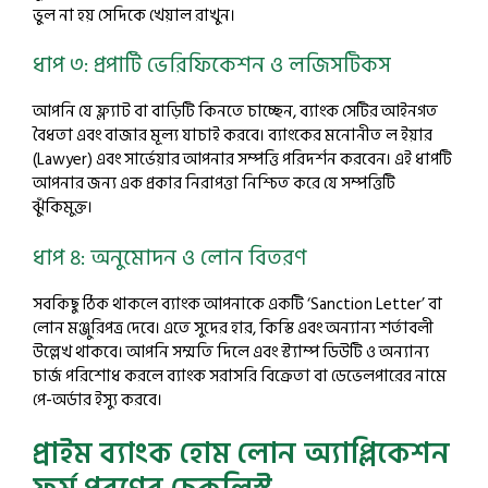
ভুল না হয় সেদিকে খেয়াল রাখুন।
ধাপ ৩: প্রপার্টি ভেরিফিকেশন ও লজিসটিকস
আপনি যে ফ্ল্যাট বা বাড়িটি কিনতে চাচ্ছেন, ব্যাংক সেটির আইনগত
বৈধতা এবং বাজার মূল্য যাচাই করবে। ব্যাংকের মনোনীত ল ইয়ার
(Lawyer) এবং সার্ভেয়ার আপনার সম্পত্তি পরিদর্শন করবেন। এই ধাপটি
আপনার জন্য এক প্রকার নিরাপত্তা নিশ্চিত করে যে সম্পত্তিটি
ঝুঁকিমুক্ত।
ধাপ ৪: অনুমোদন ও লোন বিতরণ
সবকিছু ঠিক থাকলে ব্যাংক আপনাকে একটি ‘Sanction Letter’ বা
লোন মঞ্জুরিপত্র দেবে। এতে সুদের হার, কিস্তি এবং অন্যান্য শর্তাবলী
উল্লেখ থাকবে। আপনি সম্মতি দিলে এবং স্ট্যাম্প ডিউটি ও অন্যান্য
চার্জ পরিশোধ করলে ব্যাংক সরাসরি বিক্রেতা বা ডেভেলপারের নামে
পে-অর্ডার ইস্যু করবে।
প্রাইম ব্যাংক হোম লোন অ্যাপ্লিকেশন