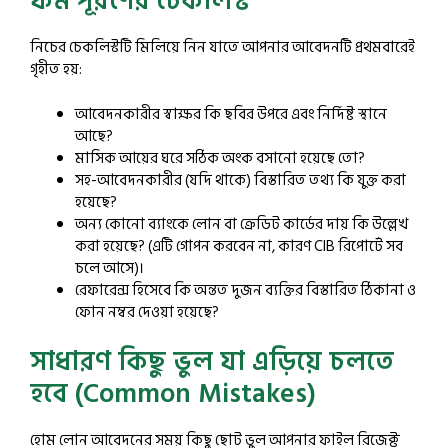
ফর্ম পূরণের চেকলিস্ট
নিচের চেকলিস্টটি মিলিয়ে নিন যাতে আপনার আবেদনটি প্রথমবারেই
গৃহীত হয়:
আবেদনকারীর স্বাক্ষর কি ছবির উপরে এবং নির্দিষ্ট স্থানে
আছে?
মাসিক আয়ের ঘরে সঠিক অংক বসানো হয়েছে তো?
সহ-আবেদনকারীর (যদি থাকে) বিস্তারিত তথ্য কি যুক্ত করা
হয়েছে?
অন্য কোনো ব্যাংকে লোন বা ক্রেডিট কার্ডের দায় কি উল্লেখ
করা হয়েছে? (এটি গোপন করবেন না, কারণ CIB রিপোর্টে সব
চলে আসে)।
রেফারেন্স হিসেবে কি অন্তত দুজন ব্যক্তির বিস্তারিত ঠিকানা ও
ফোন নম্বর দেওয়া হয়েছে?
সাধারণ কিছু ভুল যা এড়িয়ে চলতে
হবে (Common Mistakes)
হোম লোন আবেদনের সময় কিছু ছোট ভুল আপনার ফাইল রিজেক্ট