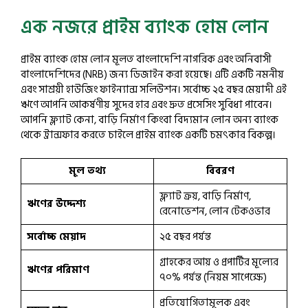
এক নজরে প্রাইম ব্যাংক হোম লোন
প্রাইম ব্যাংক হোম লোন মূলত বাংলাদেশি নাগরিক এবং অনিবাসী
বাংলাদেশিদের (NRB) জন্য ডিজাইন করা হয়েছে। এটি একটি নমনীয়
এবং সাশ্রয়ী হাউজিং ফাইন্যান্স সলিউশন। সর্বোচ্চ ২৫ বছর মেয়াদী এই
ঋণে আপনি আকর্ষণীয় সুদের হার এবং দ্রুত প্রসেসিং সুবিধা পাবেন।
আপনি ফ্ল্যাট কেনা, বাড়ি নির্মাণ কিংবা বিদ্যমান লোন অন্য ব্যাংক
থেকে ট্রান্সফার করতে চাইলে প্রাইম ব্যাংক একটি চমৎকার বিকল্প।
মূল তথ্য
বিবরণ
ফ্ল্যাট ক্রয়, বাড়ি নির্মাণ,
ঋণের উদ্দেশ্য
রেনোভেশন, লোন টেকওভার
সর্বোচ্চ মেয়াদ
২৫ বছর পর্যন্ত
গ্রাহকের আয় ও প্রপার্টির মূল্যের
ঋণের পরিমাণ
৭০% পর্যন্ত (নিয়ম সাপেক্ষে)
প্রতিযোগিতামূলক এবং