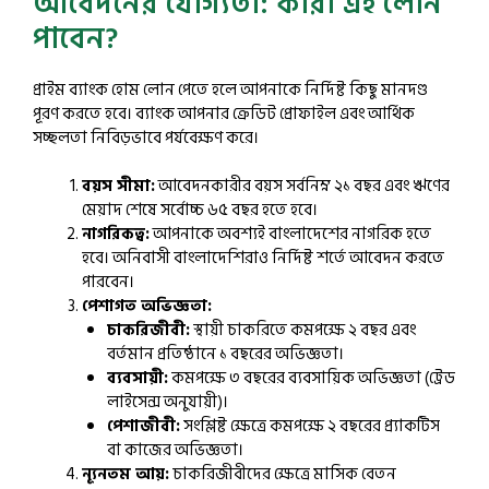
আবেদনের যোগ্যতা: কারা এই লোন
পাবেন?
প্রাইম ব্যাংক হোম লোন পেতে হলে আপনাকে নির্দিষ্ট কিছু মানদণ্ড
পূরণ করতে হবে। ব্যাংক আপনার ক্রেডিট প্রোফাইল এবং আর্থিক
সচ্ছলতা নিবিড়ভাবে পর্যবেক্ষণ করে।
বয়স সীমা:
আবেদনকারীর বয়স সর্বনিম্ন ২১ বছর এবং ঋণের
মেয়াদ শেষে সর্বোচ্চ ৬৫ বছর হতে হবে।
নাগরিকত্ব:
আপনাকে অবশ্যই বাংলাদেশের নাগরিক হতে
হবে। অনিবাসী বাংলাদেশিরাও নির্দিষ্ট শর্তে আবেদন করতে
পারবেন।
পেশাগত অভিজ্ঞতা:
চাকরিজীবী:
স্থায়ী চাকরিতে কমপক্ষে ২ বছর এবং
বর্তমান প্রতিষ্ঠানে ১ বছরের অভিজ্ঞতা।
ব্যবসায়ী:
কমপক্ষে ৩ বছরের ব্যবসায়িক অভিজ্ঞতা (ট্রেড
লাইসেন্স অনুযায়ী)।
পেশাজীবী:
সংশ্লিষ্ট ক্ষেত্রে কমপক্ষে ২ বছরের প্র্যাকটিস
বা কাজের অভিজ্ঞতা।
ন্যূনতম আয়:
চাকরিজীবীদের ক্ষেত্রে মাসিক বেতন