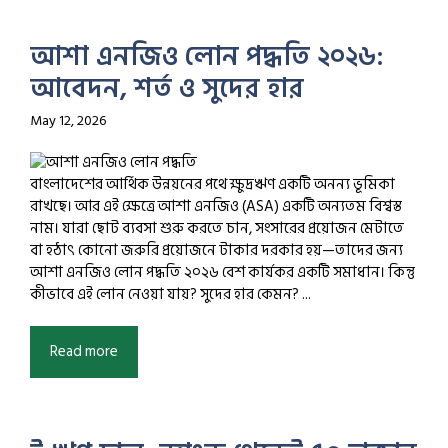
আশা এনজিও লোন পদ্ধতি ২০২৬:
আবেদন, শর্ত ও সুদের হার
May 12, 2026
বাংলাদেশের আর্থিক উন্নয়নের পথে ক্ষুদ্রঋণ একটি অনন্য ভূমিকা
রাখছে। আর এই ক্ষেত্রে আশা এনজিও (ASA) একটি অন্যতম বিশ্বস্ত
নাম। যারা ছোট ব্যবসা শুরু করতে চান, সংসারের প্রয়োজন মেটাতে
বা হঠাৎ কোনো জরুরি প্রয়োজনে টাকার দরকার হয়—তাদের জন্য
আশা এনজিও লোন পদ্ধতি ২০২৬ বেশ কার্যকর একটি সমাধান। কিন্তু
কীভাবে এই লোন নেওয়া যায়? সুদের হার কেমন? ...
Read more