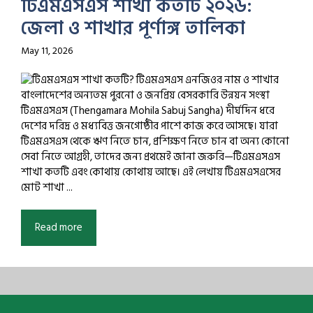
টিএমএসএস শাখা কতটি ২০২৬:
জেলা ও শাখার পূর্ণাঙ্গ তালিকা
May 11, 2026
বাংলাদেশের অন্যতম পুরনো ও জনপ্রিয় বেসরকারি উন্নয়ন সংস্থা
টিএমএসএস (Thengamara Mohila Sabuj Sangha) দীর্ঘদিন ধরে
দেশের দরিদ্র ও মধ্যবিত্ত জনগোষ্ঠীর পাশে কাজ করে আসছে। যারা
টিএমএসএস থেকে ঋণ নিতে চান, প্রশিক্ষণ নিতে চান বা অন্য কোনো
সেবা নিতে আগ্রহী, তাদের জন্য প্রথমেই জানা জরুরি—টিএমএসএস
শাখা কতটি এবং কোথায় কোথায় আছে। এই লেখায় টিএমএসএসের
মোট শাখা ...
Read more