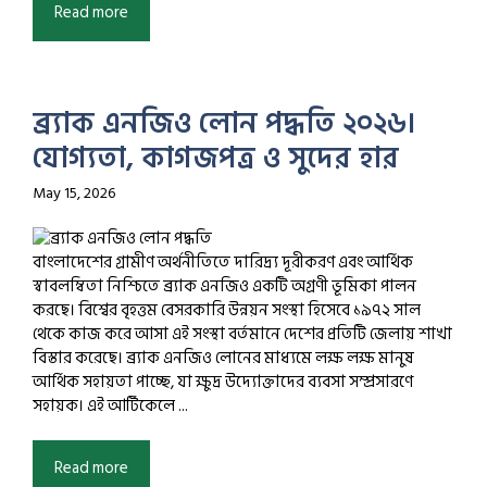
Read more
ব্র্যাক এনজিও লোন পদ্ধতি ২০২৬।
যোগ্যতা, কাগজপত্র ও সুদের হার
May 15, 2026
বাংলাদেশের গ্রামীণ অর্থনীতিতে দারিদ্র্য দূরীকরণ এবং আর্থিক
স্বাবলম্বিতা নিশ্চিতে ব্র্যাক এনজিও একটি অগ্রণী ভূমিকা পালন
করছে। বিশ্বের বৃহত্তম বেসরকারি উন্নয়ন সংস্থা হিসেবে ১৯৭২ সাল
থেকে কাজ করে আসা এই সংস্থা বর্তমানে দেশের প্রতিটি জেলায় শাখা
বিস্তার করেছে। ব্র্যাক এনজিও লোনের মাধ্যমে লক্ষ লক্ষ মানুষ
আর্থিক সহায়তা পাচ্ছে, যা ক্ষুদ্র উদ্যোক্তাদের ব্যবসা সম্প্রসারণে
সহায়ক। এই আর্টিকেলে ...
Read more