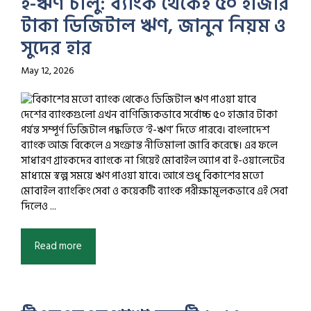
ই-ঋণ চালু: ব্যাংক থেকেই ৫০ হাজার
টাকা ডিজিটাল ঋণ, জানুন নিয়ম ও
সুদের হার
May 12, 2026
দেশের ব্যাংকগুলো এখন বাণিজ্যিকভাবে সর্বোচ্চ ৫০ হাজার টাকা
পর্যন্ত সম্পূর্ণ ডিজিটাল পদ্ধতিতে ‘ই-ঋণ’ দিতে পারবে। বাংলাদেশ
ব্যাংক আজ বিকেলে এ সংক্রান্ত নীতিমালা জারি করেছে। এর ফলে
সাধারণ গ্রাহকদের ব্যাংকে না গিয়েই মোবাইল অ্যাপ বা ই-ওয়ালেটের
মাধ্যমে স্বল্প সময়ে ঋণ পাওয়া যাবে। আগে শুধু বিকাশের মতো
মোবাইল ব্যাংকিং সেবা ও কয়েকটি ব্যাংক পরীক্ষামূলকভাবে এই সেবা
দিলেও ...
Read more