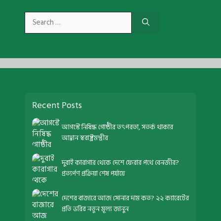
Search
for:
Recent Posts
আগস্টে নিষিদ্ধ গোষ্ঠীর তৎপরতা, সতর্ক থাকার
আহ্বান স্বরাষ্ট্রমন্ত্রীর
দুবাই কারাগার থেকে দেশে ফেরার পথে বেনজীর?
প্রত্যর্পণ প্রক্রিয়া শেষ পর্যায়ে
দেশের বাজারে আজ সোনার দাম কত? ২২ ক্যারেটের
প্রতি ভরির নতুন মূল্য জানুন