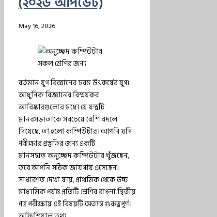
(২০২৬ আপডেট)
May 16, 2026
বর্তমান যুগ বিজ্ঞানের চরম উৎকর্ষের যুগ।
আধুনিক বিজ্ঞানের বিস্ময়কর
আবিষ্কারগুলোর মধ্যে যে যন্ত্রটি
মানবসভ্যতাকে সবচেয়ে বেশি বদলে
দিয়েছে, তা হলো কম্পিউটার। আপনি যদি
পরীক্ষার প্রস্তুতির জন্য একটি
মানসম্মত অনুচ্ছেদ কম্পিউটার খুঁজছেন,
তবে আপনি সঠিক জায়গায় এসেছেন।
সাধারণত দেখা যায়, প্রাথমিক থেকে উচ্চ
মাধ্যমিক পর্যন্ত প্রতিটি শ্রেণির বাংলা দ্বিতীয়
পত্র পরীক্ষায় এই বিষয়টি অত্যন্ত গুরুত্বপূর্ণ।
অফিশিয়াল তথ্য ...