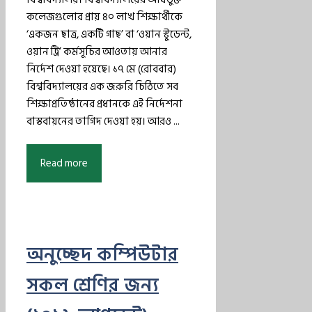
কলেজগুলোর প্রায় ৪০ লাখ শিক্ষার্থীকে
‘একজন ছাত্র, একটি গাছ’ বা ‘ওয়ান স্টুডেন্ট,
ওয়ান ট্রি’ কর্মসূচির আওতায় আনার
নির্দেশ দেওয়া হয়েছে। ১৭ মে (রোববার)
বিশ্ববিদ্যালয়ের এক জরুরি চিঠিতে সব
শিক্ষাপ্রতিষ্ঠানের প্রধানকে এই নির্দেশনা
বাস্তবায়নের তাগিদ দেওয়া হয়। আরও ...
Read more
অনুচ্ছেদ কম্পিউটার
সকল শ্রেণির জন্য