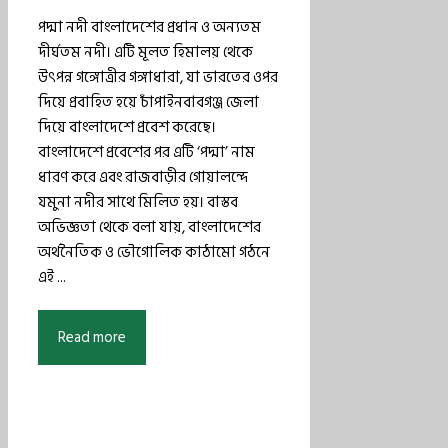
পদ্মা নদী বাংলাদেশের প্রধান ও অন্যতম
দীর্ঘতম নদী। এটি মূলত হিমালয় থেকে
উৎপন্ন গঙ্গোত্রীর গঙ্গাধারা, যা ভারতের ওপর
দিয়ে প্রবাহিত হয়ে চাঁপাইনবাবগঞ্জ জেলা
দিয়ে বাংলাদেশে প্রবেশ করেছে।
বাংলাদেশে প্রবেশের পর এটি ‘পদ্মা’ নাম
ধারণ করে এবং রাজবাড়ীর গোয়ালন্দে
যমুনা নদীর সাথে মিলিত হয়। বাস্তব
অভিজ্ঞতা থেকে বলা যায়, বাংলাদেশের
অর্থনৈতিক ও ভৌগোলিক কাঠামো গঠনে
এই ...
Read more