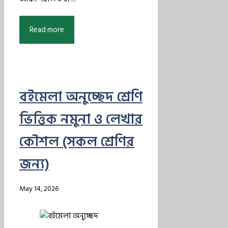
Read more
বইমেলা অনুচ্ছেদ শ্রেণি
ভিত্তিক নমুনা ও লেখার
কৌশল (সকল শ্রেণির
জন্য)
May 14, 2026