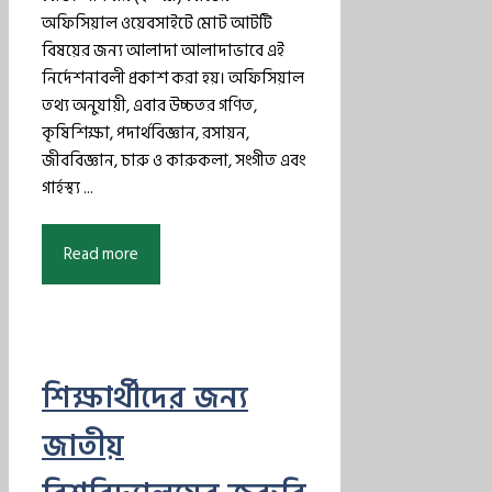
অফিসিয়াল ওয়েবসাইটে মোট আটটি
বিষয়ের জন্য আলাদা আলাদাভাবে এই
নির্দেশনাবলী প্রকাশ করা হয়। অফিসিয়াল
তথ্য অনুযায়ী, এবার উচ্চতর গণিত,
কৃষিশিক্ষা, পদার্থবিজ্ঞান, রসায়ন,
জীববিজ্ঞান, চারু ও কারুকলা, সংগীত এবং
গার্হস্থ্য ...
Read more
শিক্ষার্থীদের জন্য
জাতীয়