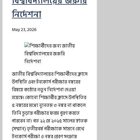
বিশ্ববিদ্যালয়ের জরুরি
নির্দেশনা
May 23, 2026
জাতীয় বিশ্ববিদ্যালয়ের শিক্ষার্থীদের ক্লাসে
উপস্থিতি এবং ইনকোর্স পরীক্ষার নম্বরের
বিষয়ে কঠোর নতুন নির্দেশনা দেওয়া
হয়েছে। কোনো শিক্ষার্থীর ক্লাসে উপস্থিতির
৫ নম্বরের মধ্যে ন্যূনতম ৩ নম্বর না থাকলে
তিনি চূড়ান্ত পরীক্ষার ফরম পূরণ করতে
পারবেন না। গত ২২ মে ২০২৫ সালের স্নাতক
(সম্মান) তৃতীয়বর্ষ পরীক্ষাকে সামনে রেখে
ইনকোর্স পরীক্ষা ও নম্বর প্রেরণ সংক্রান্ত