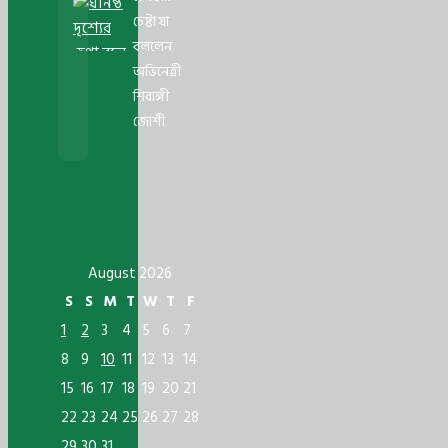
চেষ্টা যা
বললেন
অভিনেত্রী
শিবাঙ্গী
জোশী
August 2026
S
S
M
T
W
T
F
1
2
3
4
5
6
7
8
9
10
11
12
13
14
15
16
17
18
19
20
21
22
23
24
25
26
27
28
29
30
31