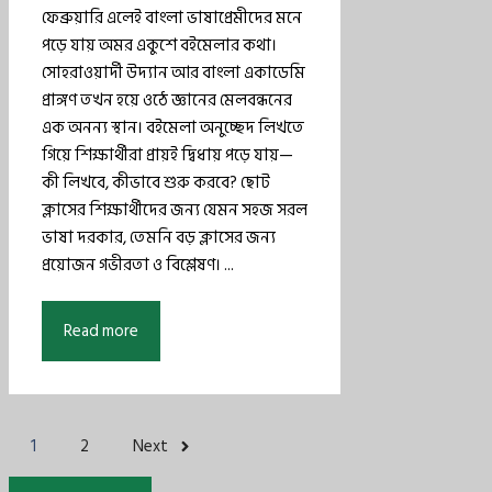
ফেব্রুয়ারি এলেই বাংলা ভাষাপ্রেমীদের মনে
পড়ে যায় অমর একুশে বইমেলার কথা।
সোহরাওয়ার্দী উদ্যান আর বাংলা একাডেমি
প্রাঙ্গণ তখন হয়ে ওঠে জ্ঞানের মেলবন্ধনের
এক অনন্য স্থান। বইমেলা অনুচ্ছেদ লিখতে
গিয়ে শিক্ষার্থীরা প্রায়ই দ্বিধায় পড়ে যায়—
কী লিখবে, কীভাবে শুরু করবে? ছোট
ক্লাসের শিক্ষার্থীদের জন্য যেমন সহজ সরল
ভাষা দরকার, তেমনি বড় ক্লাসের জন্য
প্রয়োজন গভীরতা ও বিশ্লেষণ। ...
Read more
1
2
Next