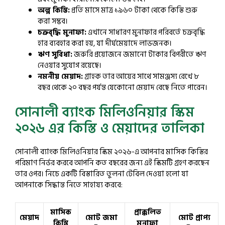
অল্প কিস্তি:
প্রতি মাসে মাত্র ১৯৬০ টাকা থেকে কিস্তি শুরু
করা সম্ভব।
চক্রবৃদ্ধি মুনাফা:
এখানে সাধারণ মুনাফার পরিবর্তে চক্রবৃদ্ধি
হার ব্যবহার করা হয়, যা দীর্ঘমেয়াদে লাভজনক।
ঋণ সুবিধা:
জরুরি প্রয়োজনে জমানো টাকার বিপরীতে ঋণ
নেওয়ার সুযোগ রয়েছে।
নমনীয় মেয়াদ:
গ্রাহক তার আয়ের সাথে সামঞ্জস্য রেখে ৮
বছর থেকে ২০ বছর পর্যন্ত যেকোনো মেয়াদ বেছে নিতে পারেন।
সোনালী ব্যাংক মিলিওনিয়ার স্কিম
২০২৬ এর কিস্তি ও মেয়াদের তালিকা
সোনালী ব্যাংক মিলিওনিয়ার স্কিম ২০২৬-এ আপনার মাসিক কিস্তির
পরিমাণ নির্ভর করবে আপনি কত বছরের জন্য এই স্কিমটি গ্রহণ করছেন
তার ওপর। নিচে একটি বিস্তারিত তুলনা টেবিল দেওয়া হলো যা
আপনাকে সিদ্ধান্ত নিতে সাহায্য করবে:
মাসিক
প্রাক্কলিত
মেয়াদ
মোট জমা
মোট প্রাপ্য
কিস্তি
মুনাফা