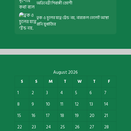
অভিনেত্রী শিবাঙ্গী জোশী
ত্বক ও চুলের যত্নে ট্রেন্ড নয়, নারকেল তেলেই আস্থা
রানি মুখার্জির
August 2026
S
S
M
T
W
T
F
1
2
3
4
5
6
7
8
9
10
11
12
13
14
15
16
17
18
19
20
21
22
23
24
25
26
27
28