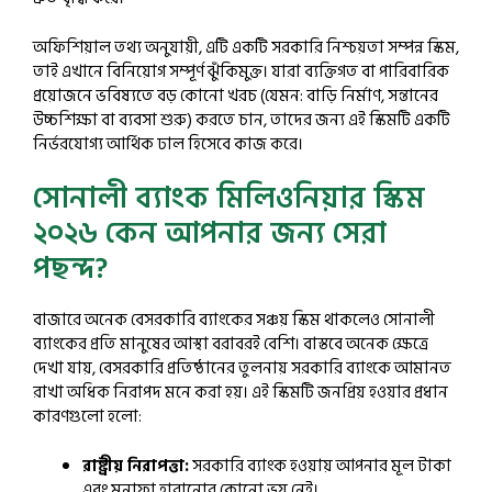
অফিশিয়াল তথ্য অনুযায়ী, এটি একটি সরকারি নিশ্চয়তা সম্পন্ন স্কিম,
তাই এখানে বিনিয়োগ সম্পূর্ণ ঝুঁকিমুক্ত। যারা ব্যক্তিগত বা পারিবারিক
প্রয়োজনে ভবিষ্যতে বড় কোনো খরচ (যেমন: বাড়ি নির্মাণ, সন্তানের
উচ্চশিক্ষা বা ব্যবসা শুরু) করতে চান, তাদের জন্য এই স্কিমটি একটি
নির্ভরযোগ্য আর্থিক ঢাল হিসেবে কাজ করে।
সোনালী ব্যাংক মিলিওনিয়ার স্কিম
২০২৬ কেন আপনার জন্য সেরা
পছন্দ?
বাজারে অনেক বেসরকারি ব্যাংকের সঞ্চয় স্কিম থাকলেও সোনালী
ব্যাংকের প্রতি মানুষের আস্থা বরাবরই বেশি। বাস্তবে অনেক ক্ষেত্রে
দেখা যায়, বেসরকারি প্রতিষ্ঠানের তুলনায় সরকারি ব্যাংকে আমানত
রাখা অধিক নিরাপদ মনে করা হয়। এই স্কিমটি জনপ্রিয় হওয়ার প্রধান
কারণগুলো হলো:
রাষ্ট্রীয় নিরাপত্তা:
সরকারি ব্যাংক হওয়ায় আপনার মূল টাকা
এবং মুনাফা হারানোর কোনো ভয় নেই।