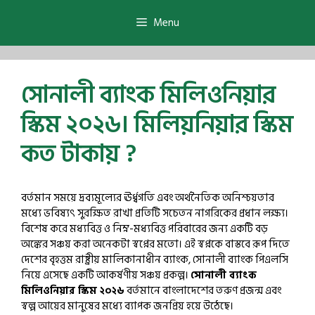
Skip
to
Menu
content
সোনালী ব্যাংক মিলিওনিয়ার
স্কিম ২০২৬। মিলিয়নিয়ার স্কিম
কত টাকায় ?
বর্তমান সময়ে দ্রব্যমূল্যের ঊর্ধ্বগতি এবং অর্থনৈতিক অনিশ্চয়তার
মধ্যে ভবিষ্যৎ সুরক্ষিত রাখা প্রতিটি সচেতন নাগরিকের প্রধান লক্ষ্য।
বিশেষ করে মধ্যবিত্ত ও নিম্ন-মধ্যবিত্ত পরিবারের জন্য একটি বড়
অঙ্কের সঞ্চয় করা অনেকটা স্বপ্নের মতো। এই স্বপ্নকে বাস্তবে রূপ দিতে
দেশের বৃহত্তম রাষ্ট্রীয় মালিকানাধীন ব্যাংক, সোনালী ব্যাংক পিএলসি
নিয়ে এসেছে একটি আকর্ষণীয় সঞ্চয় প্রকল্প।
সোনালী ব্যাংক
মিলিওনিয়ার স্কিম ২০২৬
বর্তমানে বাংলাদেশের তরুণ প্রজন্ম এবং
স্বল্প আয়ের মানুষের মধ্যে ব্যাপক জনপ্রিয় হয়ে উঠেছে।