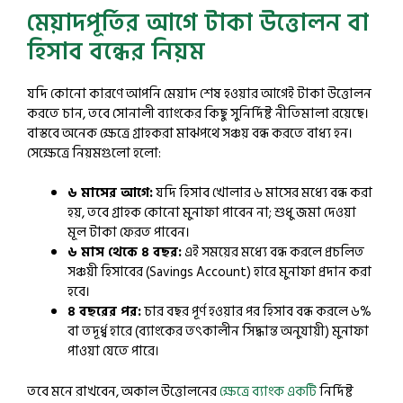
মেয়াদপূর্তির আগে টাকা উত্তোলন বা
হিসাব বন্ধের নিয়ম
যদি কোনো কারণে আপনি মেয়াদ শেষ হওয়ার আগেই টাকা উত্তোলন
করতে চান, তবে সোনালী ব্যাংকের কিছু সুনির্দিষ্ট নীতিমালা রয়েছে।
বাস্তবে অনেক ক্ষেত্রে গ্রাহকরা মাঝপথে সঞ্চয় বন্ধ করতে বাধ্য হন।
সেক্ষেত্রে নিয়মগুলো হলো:
৬ মাসের আগে:
যদি হিসাব খোলার ৬ মাসের মধ্যে বন্ধ করা
হয়, তবে গ্রাহক কোনো মুনাফা পাবেন না; শুধু জমা দেওয়া
মূল টাকা ফেরত পাবেন।
৬ মাস থেকে ৪ বছর:
এই সময়ের মধ্যে বন্ধ করলে প্রচলিত
সঞ্চয়ী হিসাবের (Savings Account) হারে মুনাফা প্রদান করা
হবে।
৪ বছরের পর:
চার বছর পূর্ণ হওয়ার পর হিসাব বন্ধ করলে ৬%
বা তদূর্ধ্ব হারে (ব্যাংকের তৎকালীন সিদ্ধান্ত অনুযায়ী) মুনাফা
পাওয়া যেতে পারে।
তবে মনে রাখবেন, অকাল উত্তোলনের
ক্ষেত্রে ব্যাংক একটি
নির্দিষ্ট