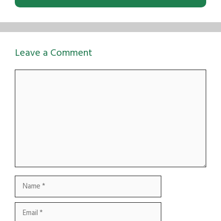
Leave a Comment
Comment
Name
Email