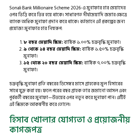
Sonali Bank Millionaire Scheme 2026-এ মুনাফার হার মেয়াদের
ওপর ভিত্তি করে ভিন্ন হয়ে থাকে। সাধারণত দীর্ঘমেয়াদি জমার ক্ষেত্রে
ব্যাংক অধিক মুনাফা প্রদান করে থাকে। বর্তমানে এই প্রকল্পের জন্য
প্রযোজ্য মুনাফার হার নিম্নরূপ:
৮ বছর মেয়াদি স্কিম:
বার্ষিক ৬.০০% চক্রবৃদ্ধি মুনাফা।
৯ থেকে ১৪ বছর মেয়াদি স্কিম:
বার্ষিক ৬.৫০% চক্রবৃদ্ধি
মুনাফা।
১৫ থেকে ২০ বছর মেয়াদি স্কিম:
বার্ষিক ৭.০০% চক্রবৃদ্ধি
মুনাফা।
চক্রবৃদ্ধি মুনাফা প্রতি বছরের ডিসেম্বর মাসে গ্রাহকের মূল হিসাবের
সাথে যুক্ত করা হয়। ফলে পরের বছর গ্রাহক তার জমানো আসল এবং
পূর্ববর্তী বছরের মুনাফা—উভয়ের ওপর নতুন করে মুনাফা পান। এটিই
এই স্কিমকে আকর্ষণীয় করে তোলে।
হিসাব খোলার যোগ্যতা ও প্রয়োজনীয়
কাগজপত্র