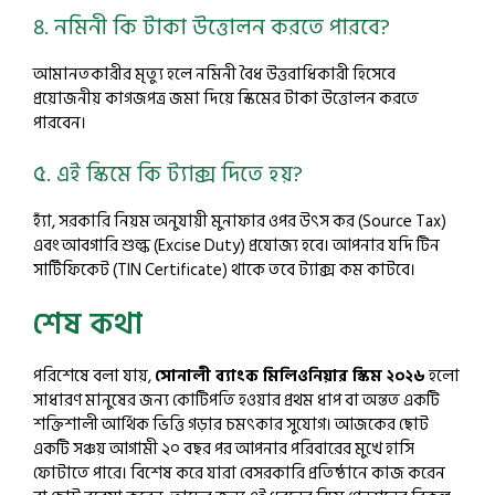
৪. নমিনী কি টাকা উত্তোলন করতে পারবে?
আমানতকারীর মৃত্যু হলে নমিনী বৈধ উত্তরাধিকারী হিসেবে
প্রয়োজনীয় কাগজপত্র জমা দিয়ে স্কিমের টাকা উত্তোলন করতে
পারবেন।
৫. এই স্কিমে কি ট্যাক্স দিতে হয়?
হ্যাঁ, সরকারি নিয়ম অনুযায়ী মুনাফার ওপর উৎস কর (Source Tax)
এবং আবগারি শুল্ক (Excise Duty) প্রযোজ্য হবে। আপনার যদি টিন
সার্টিফিকেট (TIN Certificate) থাকে তবে ট্যাক্স কম কাটবে।
শেষ কথা
পরিশেষে বলা যায়,
সোনালী ব্যাংক মিলিওনিয়ার স্কিম ২০২৬
হলো
সাধারণ মানুষের জন্য কোটিপতি হওয়ার প্রথম ধাপ বা অন্তত একটি
শক্তিশালী আর্থিক ভিত্তি গড়ার চমৎকার সুযোগ। আজকের ছোট
একটি সঞ্চয় আগামী ২০ বছর পর আপনার পরিবারের মুখে হাসি
ফোটাতে পারে। বিশেষ করে যারা বেসরকারি প্রতিষ্ঠানে কাজ করেন