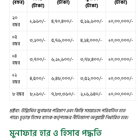
(বছর)
(টাকা)
(টাকা)
(টাকা)
(টাকা)
২০
১,৯৬০/-
৪,৭০,৪০০/-
৫,২৯,৬০০/-
১০,০০,০০০/-
বছর
১৫
৩,২০০/-
৫,৭৬,০০০/-
৪,২৪,০০০/-
১০,০০,০০০/-
বছর
১৪
৩,৭০০/-
৬,২১,৬০০/-
৩,৭৮,৪০০/-
১০,০০,০০০/-
বছর
১২
৪,৫০০/-
৬,৪৮,০০০/-
৩,৫২,০০০/-
১০,০০,০০০/-
বছর
৮ বছর
৮,১৬০/-
৭,৮৩,৩৬০/-
২,১৬,৬৪০/-
১০,০০,০০০/-
দ্রষ্টব্য: উল্লিখিত মুনাফার পরিমাণ এবং কিস্তি সময়ভেদে পরিবর্তিত হতে
পারে। চূড়ান্ত হিসেব ব্যাংক কর্তৃপক্ষের নীতিমালা অনুযায়ী নির্ধারিত হবে।
মুনাফার হার ও হিসাব পদ্ধতি