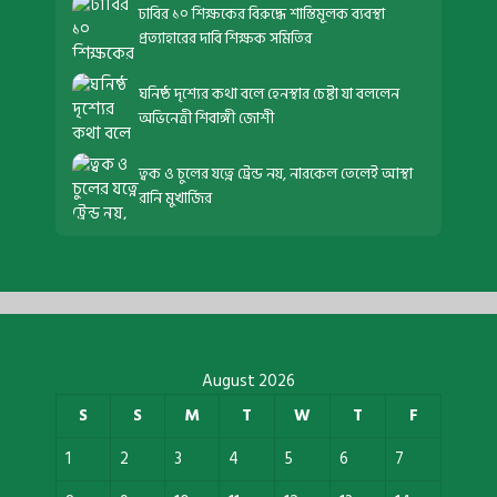
ঢাবির ১০ শিক্ষকের বিরুদ্ধে শাস্তিমূলক ব্যবস্থা
প্রত্যাহারের দাবি শিক্ষক সমিতির
ঘনিষ্ঠ দৃশ্যের কথা বলে হেনস্থার চেষ্টা যা বললেন
অভিনেত্রী শিবাঙ্গী জোশী
ত্বক ও চুলের যত্নে ট্রেন্ড নয়, নারকেল তেলেই আস্থা
রানি মুখার্জির
August 2026
S
S
M
T
W
T
F
1
2
3
4
5
6
7