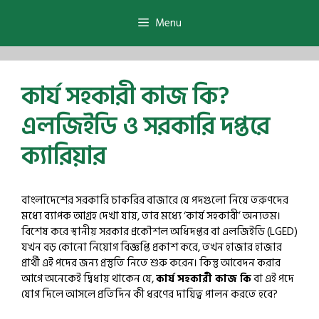
Skip
to
Menu
content
কার্য সহকারী কাজ কি?
এলজিইডি ও সরকারি দপ্তরে
ক্যারিয়ার
বাংলাদেশের সরকারি চাকরির বাজারে যে পদগুলো নিয়ে তরুণদের
মধ্যে ব্যাপক আগ্রহ দেখা যায়, তার মধ্যে ‘কার্য সহকারী’ অন্যতম।
বিশেষ করে স্থানীয় সরকার প্রকৌশল অধিদপ্তর বা এলজিইডি (LGED)
যখন বড় কোনো নিয়োগ বিজ্ঞপ্তি প্রকাশ করে, তখন হাজার হাজার
প্রার্থী এই পদের জন্য প্রস্তুতি নিতে শুরু করেন। কিন্তু আবেদন করার
আগে অনেকেই দ্বিধায় থাকেন যে,
কার্য সহকারী কাজ কি
বা এই পদে
যোগ দিলে আসলে প্রতিদিন কী ধরণের দায়িত্ব পালন করতে হবে?