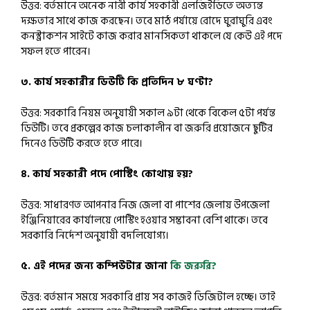
উত্তর: বর্তমানে অনেক নারী কার্য সহকারী এলজিইডিতে অত্যন্ত
দক্ষতার সাথে কাজ করছেন। তবে মাঠ পর্যায়ে রোদে ঘুরাঘুরি এবং
কনস্ট্রাকশন সাইটে কাজ করার মানসিকতা থাকলে যে কেউ এই পদে
সফল হতে পারেন।
৩. কার্য সহকারীর ডিউটি কি প্রতিদিন ৮ ঘণ্টা?
উত্তর: সরকারি নিয়ম অনুযায়ী সকাল ৯টা থেকে বিকেল ৫টা পর্যন্ত
ডিউটি। তবে প্রকল্পের কাজ চলাকালীন বা জরুরি প্রয়োজনে ছুটির
দিনেও ডিউটি করতে হতে পারে।
৪. কার্য সহকারী পদে পোস্টিং কোথায় হয়?
উত্তর: সাধারণত আপনার নিজ জেলা বা পাশের জেলায় উপজেলা
ইঞ্জিনিয়ারের কার্যালয়ে পোস্টিং হওয়ার সম্ভাবনা বেশি থাকে। তবে
সরকারি নির্দেশ অনুযায়ী বদলিযোগ্য।
৫. এই পদের জন্য কম্পিউটার জানা
কি জরুরি?
উত্তর: বর্তমান সময়ে সরকারি প্রায় সব কাজই ডিজিটাল হচ্ছে। তাই