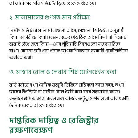
তা তাকে সরাসরি সাইটে দাঁড়িয়ে থেকে দেখতে হয়।
২. মালামালের গুণগত মান পরীক্ষা
নির্মাণ সাইটে যে মালামালগুলো আসে, সেগুলো শিডিউল অনুযায়ী
কিনা তা পরীক্ষা করা। যেমন, রডের গ্রেড ঠিক আছে কিনা বা সিমেন্ট
জমাট বেঁধে গেছে কিনা—এসব খুঁটিনাটি বিষয়গুলো নজরদারিতে
রাখা। কোনো ত্রুটি ধরা পড়লে তাৎক্ষণিকভাবে সহকারী প্রকৌশলীকে
অবহিত করা।
৩. মাস্টার রোল ও লেবার শিট মেইনটেইন করা
মাঠ পর্যায়ে যখন দৈনিক মজুরি ভিত্তিতে শ্রমিকরা কাজ করে, তখন
তাদের উপস্থিতি বা মাস্টার রোল তৈরি করা কার্য সহকারীর কাজ।
কতজন শ্রমিক কাজ করল এবং কাজ কতটুকু সম্পন্ন হলো তার একটি
দৈনিক রেকর্ড তাকে রাখতে হয়।
দাপ্তরিক দায়িত্ব ও রেজিস্ট্রার
রক্ষণাবেক্ষণ