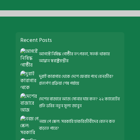
Recent Posts
আগস্টে নিষিদ্ধ গোষ্ঠীর তৎপরতা, সতর্ক থাকার
আহ্বান স্বরাষ্ট্রমন্ত্রীর
দুবাই কারাগার থেকে দেশে ফেরার পথে বেনজীর?
প্রত্যর্পণ প্রক্রিয়া শেষ পর্যায়ে
দেশের বাজারে আজ সোনার দাম কত? ২২ ক্যারেটের
প্রতি ভরির নতুন মূল্য জানুন
নবম পে স্কেল: সরকারি চাকরিজীবীদের বেতন কত
বাড়তে পারে?