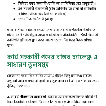
সিনিয়র কার্য সহকারী (ব্যক্তিগত বা সিনিয়র গ্রেড অনুযায়ী)।
উপ-সহকারী প্রকৌশলী (যদি আপনার ডিপ্লোমা বা কারিগরি
যোগ্যতা থাকে এবং সিট খালি থাকে)।
প্রশাসনিক কর্মকর্তা (AO)।
তবে বেশিরভাগ ক্ষেত্রে ১৬তম গ্রেড থেকে সরাসরি উচ্চপদে পদোন্নতি
পাওয়া বেশ চ্যালেঞ্জিং। অনেকে চাকরিতে থাকাকালীন উচ্চশিক্ষা বা
কারিগরি প্রশিক্ষণ গ্রহণ করে আরও বড় ক্যারিয়ারের দিকে এগিয়ে
যান।
কার্য সহকারী পদের বাস্তব চ্যালেঞ্জ ও
সাধারণ ভুলসমূহ
যেকোনো সরকারি চাকরির মতো এখানেও কিছু চ্যালেঞ্জ রয়েছে।
নতুনরা অনেক সময় না বুঝে কিছু ভুল করেন যা তাদের চাকরির জন্য
ঝুঁকিপূর্ণ হতে পারে:
১. সাইট পরিদর্শনে অবহেলা:
অনেক সময় অলসতাবশত সাইটে না
গিয়ে ঠিকাদারের রিপোর্টের ওপর ভিত্তি করে তথ্য পাঠানো হয়। এতে