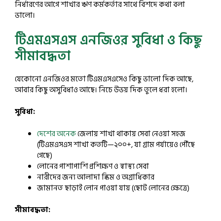
নির্ধারণের আগে শাখার ঋণ কর্মকর্তার সাথে বিশদে কথা বলা
ভালো।
টিএমএসএস এনজিওর সুবিধা ও কিছু
সীমাবদ্ধতা
যেকোনো এনজিওর মতো টিএমএসএসেও কিছু ভালো দিক আছে,
আবার কিছু অসুবিধাও আছে। নিচে উভয় দিক তুলে ধরা হলো।
সুবিধা:
দেশের অনেক
জেলায় শাখা থাকায় সেবা নেওয়া সহজ
(টিএমএসএস শাখা কতটি—২০০+, যা গ্রাম পর্যায়েও পৌঁছে
গেছে)
লোনের পাশাপাশি প্রশিক্ষণ ও স্বাস্থ্য সেবা
নারীদের জন্য আলাদা স্কিম ও অগ্রাধিকার
জামানত ছাড়াই লোন পাওয়া যায় (ছোট লোনের ক্ষেত্রে)
সীমাবদ্ধতা: