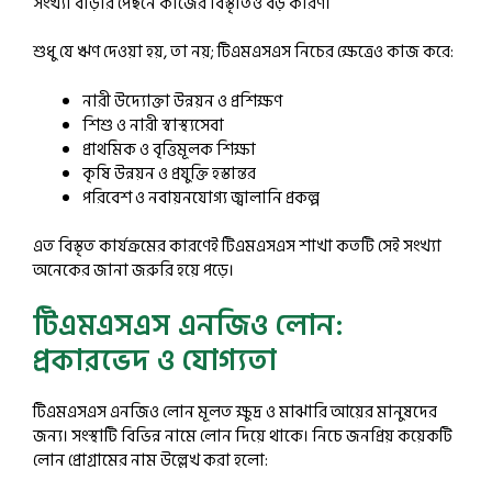
সংখ্যা বাড়ার পেছনে কাজের বিস্তৃতিও বড় কারণ।
শুধু যে ঋণ দেওয়া হয়, তা নয়; টিএমএসএস নিচের ক্ষেত্রেও কাজ করে:
নারী উদ্যোক্তা উন্নয়ন ও প্রশিক্ষণ
শিশু ও নারী স্বাস্থ্যসেবা
প্রাথমিক ও বৃত্তিমূলক শিক্ষা
কৃষি উন্নয়ন ও প্রযুক্তি হস্তান্তর
পরিবেশ ও নবায়নযোগ্য জ্বালানি প্রকল্প
এত বিস্তৃত কার্যক্রমের কারণেই টিএমএসএস শাখা কতটি সেই সংখ্যা
অনেকের জানা জরুরি হয়ে পড়ে।
টিএমএসএস এনজিও লোন:
প্রকারভেদ ও যোগ্যতা
টিএমএসএস এনজিও লোন মূলত ক্ষুদ্র ও মাঝারি আয়ের মানুষদের
জন্য। সংস্থাটি বিভিন্ন নামে লোন দিয়ে থাকে। নিচে জনপ্রিয় কয়েকটি
লোন প্রোগ্রামের নাম উল্লেখ করা হলো: