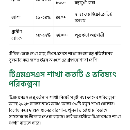
৮০০+
বহুমুখী সেবা
স্বাস্থ্য ও মাইক্রোক্রেডিট
আশা
১৬-২৪%
৪৫০+
সমন্বয়
গ্রামীণ
১৮-২২%
২৫০০+
ক্ষুদ্রঋণে অগ্রগামী
ব্যাংক
টেবিল থেকে দেখা যায়, টিএমএসএস শাখা সংখ্যা বড় প্রতিষ্ঠানের
তুলনায় কম হলেও উত্তর অঞ্চলে এর গ্রহণযোগ্যতা বেশি।
টিএমএসএস শাখা কতটি ও ভবিষ্যৎ
পরিকল্পনা
টিএমএসএস শুধু বর্তমান শাখা নিয়েই সন্তুষ্ট নয়। তাদের পরিকল্পনা
আছে ২০২৮ সালের মধ্যে আরও অন্তত ৫০টি নতুন শাখা খোলার।
বিশেষ করে দক্ষিণাঞ্চলের বরিশাল, খুলনা ও চট্টগ্রাম বিভাগে
সম্প্রসারণের উদ্যোগ নেওয়া হয়েছে। তাই আগামীতে টিএমএসএস শাখা
সংখ্যা বাড়তে পারে।