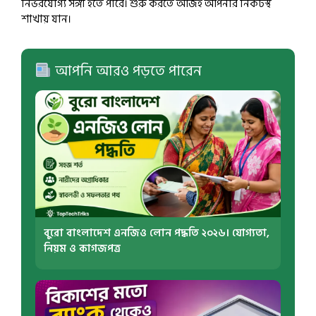
নির্ভরযোগ্য সঙ্গী হতে পারে। শুরু করতে আজই আপনার নিকটস্থ
শাখায় যান।
আপনি আরও পড়তে পারেন
বুরো বাংলাদেশ এনজিও লোন পদ্ধতি ২০২৬। যোগ্যতা,
নিয়ম ও কাগজপত্র