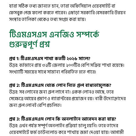
যারা সঠিক তথ্য জানতে চান, তারা অফিসিয়াল ওয়েবসাইট বা
ফেসবুক পেজ ফলো করতে পারেন। এছাড়া সরকারি বেসরকারি উন্নয়ন
সংস্থার তালিকা থেকেও তথ্য সংগ্রহ করা যায়।
টিএমএসএস এনজিও সম্পর্কে
গুরুত্বপূর্ণ প্রশ্ন
প্রশ্ন 1: টিএমএসএস শাখা কতটি ২০২৬ সালে?
উত্তর: বর্তমানে প্রায় ৩২টি জেলায় ২০০টির বেশি সক্রিয় শাখা রয়েছে।
সংখ্যাটি সময়ের সাথে সামান্য পরিবর্তিত হতে পারে।
প্রশ্ন 2: টিএমএসএস থেকে লোন নিতে গ্রুপ বাধ্যতামূলক?
উত্তর: সব লোনের জন্য গ্রুপ লাগে না। একক লোনও আছে, তবে
সেক্ষেত্রে আয়ের প্রমাণ ও গ্যারান্টরের প্রয়োজন হয়। নারী উদ্যোক্তাদের
জন্য গ্রুপ লোনই বেশি প্রচলিত।
প্রশ্ন 3: টিএমএসএস লোন কি অনলাইনে আবেদন করা যায়?
উত্তর: এখন পর্যন্ত সম্পূর্ণ অনলাইন প্রক্রিয়া চালু হয়নি। তবে তাদের
ওয়েবসাইটে ফর্ম ডাউনলোড করে শাখায় জমা দেওয়া যায়। আগামী