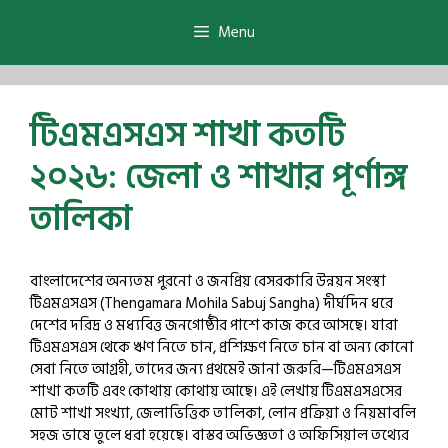
Skip
to
Menu
content
টিএমএসএস শাখা কতটি
২০২৬: জেলা ও শাখার পূর্ণাঙ্গ
তালিকা
বাংলাদেশের অন্যতম পুরনো ও জনপ্রিয় বেসরকারি উন্নয়ন সংস্থা
টিএমএসএস (Thengamara Mohila Sabuj Sangha) দীর্ঘদিন ধরে
দেশের দরিদ্র ও মধ্যবিত্ত জনগোষ্ঠীর পাশে কাজ করে আসছে। যারা
টিএমএসএস থেকে ঋণ নিতে চান, প্রশিক্ষণ নিতে চান বা অন্য কোনো
সেবা নিতে আগ্রহী, তাদের জন্য প্রথমেই জানা জরুরি—টিএমএসএস
শাখা কতটি এবং কোথায় কোথায় আছে। এই লেখায় টিএমএসএসের
মোট শাখা সংখ্যা, জেলাভিত্তিক তালিকা, লোন প্রক্রিয়া ও নিয়মাবলি
সহজ ভাষে তুলে ধরা হয়েছে। বাস্তব অভিজ্ঞতা ও অফিসিয়াল তথ্যের