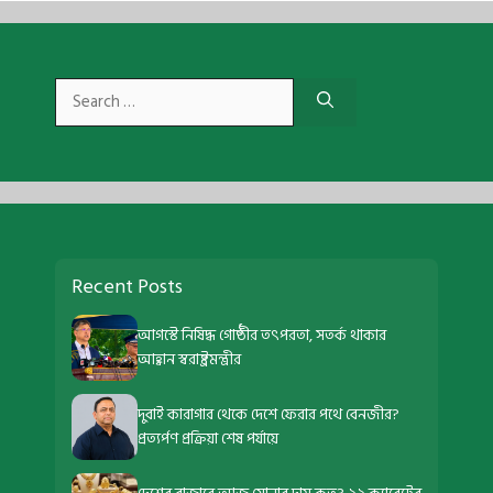
Search
for:
Recent Posts
আগস্টে নিষিদ্ধ গোষ্ঠীর তৎপরতা, সতর্ক থাকার
আহ্বান স্বরাষ্ট্রমন্ত্রীর
দুবাই কারাগার থেকে দেশে ফেরার পথে বেনজীর?
প্রত্যর্পণ প্রক্রিয়া শেষ পর্যায়ে