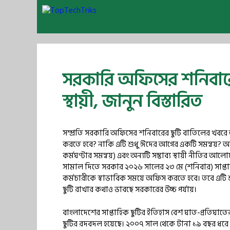
Skip
to
content
সরকারি অফিসের শনিবারে
স্থায়ী, জানুন বিস্তারিত
সম্প্রতি সরকারি অফিসের শনিবারের ছুটি বাতিলের খবরে অনে
করতে হবে? নাকি এটি শুধু ঈদের আগের একটি সমন্বয়? আসলে ব
কর্মঘণ্টার সমন্বয়) এবং অন্যটি সম্ভাব্য স্থায়ী নীতির 
সামাল দিতে সরকার ২০২৬ সালের ২৩ মে (শনিবার) সাপ্তাহ
কর্মচারীকে স্বাভাবিক সময়ে অফিস করতে হবে। তবে এটি শুরু
ছুটি রাখার কথাও ভাবছে সরকারের উচ্চ পর্যায়।
বাংলাদেশের সাপ্তাহিক ছুটির ইতিহাস বেশ ঘাত-প্রতিঘ
ছুটির রদবদল হয়েছে। ২০০৭ সাল থেকে টানা ১৯ বছর ধরে শ