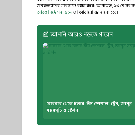
জনকল্যাণের ভারসাম্য রক্ষা করে। আপাতত, ২৩ মে সব সর
আরও নির্দেশনা এলে
তা আবারো জানানো হবে।
📰 আপনি আরও পড়তে পারেন
রোববার থেকে চলবে ‘ঈদ স্পেশাল’ ট্রেন, জানুন
সময়সূচি ও স্টেশন