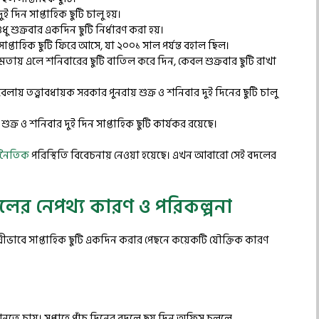
 দিন সাপ্তাহিক ছুটি চালু হয়।
ুধু শুক্রবার একদিন ছুটি নির্ধারণ করা হয়।
সাপ্তাহিক ছুটি ফিরে আসে, যা ২০০১ সাল পর্যন্ত বহাল ছিল।
মতায় এলে শনিবারের ছুটি বাতিল করে দিন, কেবল শুক্রবার ছুটি রাখা
বেলায় তত্ত্বাবধায়ক সরকার পুনরায় শুক্র ও শনিবার দুই দিনের ছুটি চালু
ুক্র ও শনিবার দুই দিন সাপ্তাহিক ছুটি কার্যকর রয়েছে।
্থনৈতিক
পরিস্থিতি বিবেচনায় নেওয়া হয়েছে। এখন আবারো সেই বদলের
িলের নেপথ্য কারণ ও পরিকল্পনা
 স্থায়ীভাবে সাপ্তাহিক ছুটি একদিন করার পেছনে কয়েকটি যৌক্তিক কারণ
ি আনতে চায়। সপ্তাহে পাঁচ দিনের বদলে ছয় দিন অফিস চললে