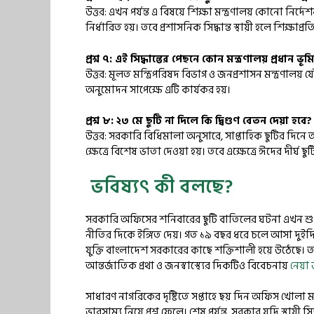
উত্তর: এখন পর্যন্ত এ বিষয়ে শিক্ষা মন্ত্রণালয় কোনো নির
নির্ধারিত হয়। তবে প্রশাসনিক সিদ্ধান্ত স্থায়ী হলে শিক্ষাপ্
প্রশ্ন ৭: এই সিদ্ধান্তের পেছনে কোন মন্ত্রণালয় প্রধান ভ
উত্তর: মূলত মন্ত্রিপরিষদ বিভাগ ও জনপ্রশাসন মন্ত্রণালয় যৌথভ
অনুমোদন সাপেক্ষে এটি কার্যকর হয়।
প্রশ্ন ৮: ২৩ মে ছুটি না দিলে কি দ্বিগুণ বেতন দেয়া হবে?
উত্তর: সরকারি বিধিমালা অনুসারে, সাপ্তাহিক ছুটির দিন
ক্ষেত্রে বিশেষ ভাতা দেওয়া হয়। তবে এক্ষেত্রে ঈদের দীর্ঘ ছু
ভবিষ্যৎ কী বলছে?
সরকারি অফিসের শনিবারের ছুটি বাতিলের ঘটনা এখন শুধু
নীতির দিকে ইঙ্গিত দেয়। গত ১৯ বছর ধরে চলে আসা দুইদিন
যুক্তি বাংলাদেশ সরকারের কাছে শক্তিশালী হয়ে উঠেছে। ত
আন্তর্জাতিক প্রথা ও জনস্বাস্থ্যের দিকটিও বিবেচনায়
নেয়া 
সাধারণ নাগরিকের দৃষ্টিতে সপ্তাহে ছয় দিন অফিস খোলা ম
ভারসাম্য নিয়ে প্রশ্ন ফেলে। শেষ পর্যন্ত, সরকার যদি স্থায়ী