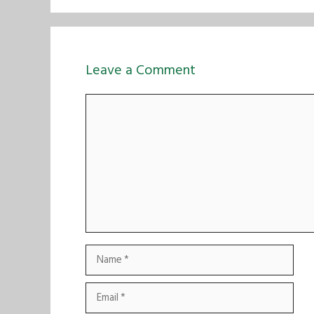
Leave a Comment
Comment
Name
Email