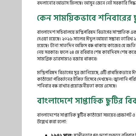
বদলানোর আভাস মিলছে। আসুন জেনে নেই সরকারি সিদ্ধান্তে
কেন সাময়িকভাবে শনিবারের 
বাংলাদেশ সচিবালয়ে মন্ত্রিপরিষদ বিভাগের সাম্প্রতিক
দেওয়া হয়েছে। ২০২৬ সালের ঈদুল আযহা সম্ভাব্য তারিখ ২৮ ম
হয়েছে। টানা সাতদিন অফিস বন্ধ থাকায় কাজের যে ক্ষতি হয়
নেয় সরকার। ফলে ২৪ মে রবিবার শেষ কার্যদিবস শেষ করে 
সামগ্রিক ভারসাম্যও বজায় থাকবে।
মন্ত্রিপরিষদ বিভাগের সূত্র জানিয়েছে, এটি প্রাথমিকভাবে 
কাঠামো পরিবর্তনের ইঙ্গিত হিসেবে দেখছেন। জ্বালানি পরি
শনিবার বন্ধ রাখার প্রয়োজনীয়তা কমে এসেছে।
বাংলাদেশে সাপ্তাহিক ছুটির বিব
বাংলাদেশের সাপ্তাহিক ছুটির কাঠামো সময়ের প্রেক্ষাপট ও প্
উল্লেখ করা হলো:
১৯৭২ সাল:
স্বাধীনতার পর দেশে শুরুতে রবিবার ছ