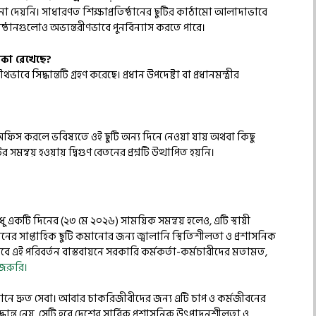
্দেশনা দেয়নি। সাধারণত শিক্ষাপ্রতিষ্ঠানের ছুটির কাঠামো আলাদাভাবে
রতিষ্ঠানগুলোও অভ্যন্তরীণভাবে পুনর্বিন্যাস করতে পারে।
ূমিকা রেখেছে?
াবে সিদ্ধান্তটি গ্রহণ করেছে। প্রধান উপদেষ্টা বা প্রধানমন্ত্রীর
ে অফিস করলে ভবিষ্যতে ওই ছুটি অন্য দিনে নেওয়া যায় অথবা কিছু
টির সমন্বয় হওয়ায় দ্বিগুণ বেতনের প্রশ্নটি উত্থাপিত হয়নি।
 একটি দিনের (২৩ মে ২০২৬) সাময়িক সমন্বয় হলেও, এটি স্থায়ী
ের সাপ্তাহিক ছুটি কমানোর জন্য জ্বালানি স্থিতিশীলতা ও প্রশাসনিক
বে এই পরিবর্তন বাস্তবায়নে সরকারি কর্মকর্তা-কর্মচারীদের মতামত,
জরুরি।
ানে দ্রুত সেবা। আবার চাকরিজীবীদের জন্য এটি চাপ ও কর্মজীবনের
 সিদ্ধান্ত নেয়, সেটি হবে দেশের সার্বিক প্রশাসনিক উৎপাদনশীলতা ও