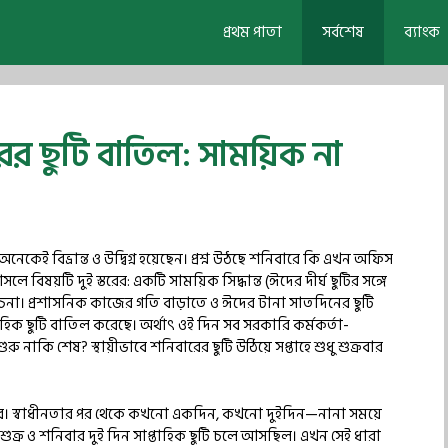
প্রথম পাতা
সর্বশেষ
ব্যাংক
র ছুটি বাতিল: সাময়িক না
কেই বিভ্রান্ত ও উদ্বিগ্ন হয়েছেন। প্রশ্ন উঠছে শনিবারে কি এখন অফিস
িষয়টি দুই স্তরের: একটি সাময়িক সিদ্ধান্ত (ঈদের দীর্ঘ ছুটির সঙ্গে
আলোচনা। প্রশাসনিক কাজের গতি বাড়াতে ও ঈদের টানা সাতদিনের ছুটি
িক ছুটি বাতিল করেছে। অর্থাৎ ওই দিন সব সরকারি কর্মকর্তা-
 নাকি শেষ? স্থায়ীভাবে শনিবারের ছুটি উঠিয়ে সপ্তাহে শুধু শুক্রবার
াতের। স্বাধীনতার পর থেকে কখনো একদিন, কখনো দুইদিন—নানা সময়ে
ুক্র ও শনিবার দুই দিন সাপ্তাহিক ছুটি চলে আসছিল। এখন সেই ধারা