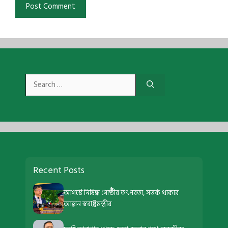
Search
for:
Recent Posts
আগস্টে নিষিদ্ধ গোষ্ঠীর তৎপরতা, সতর্ক থাকার
আহ্বান স্বরাষ্ট্রমন্ত্রীর