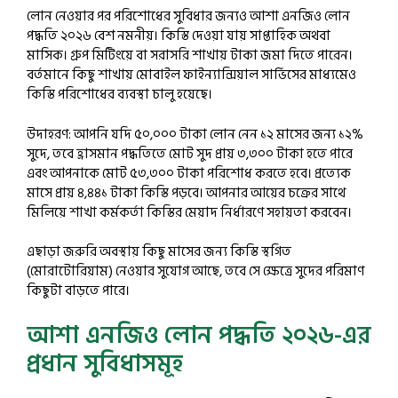
লোন নেওয়ার পর পরিশোধের সুবিধার জন্যও আশা এনজিও লোন
পদ্ধতি ২০২৬ বেশ নমনীয়। কিস্তি দেওয়া যায় সাপ্তাহিক অথবা
মাসিক। গ্রুপ মিটিংয়ে বা সরাসরি শাখায় টাকা জমা দিতে পারেন।
বর্তমানে কিছু শাখায় মোবাইল ফাইন্যান্সিয়াল সার্ভিসের মাধ্যমেও
কিস্তি পরিশোধের ব্যবস্থা চালু হয়েছে।
উদাহরণ: আপনি যদি ৫০,০০০ টাকা লোন নেন ১২ মাসের জন্য ১২%
সুদে, তবে হ্রাসমান পদ্ধতিতে মোট সুদ প্রায় ৩,৩০০ টাকা হতে পারে
এবং আপনাকে মোট ৫৩,৩০০ টাকা পরিশোধ করতে হবে। প্রত্যেক
মাসে প্রায় ৪,৪৪১ টাকা কিস্তি পড়বে। আপনার আয়ের চক্রের সাথে
মিলিয়ে শাখা কর্মকর্তা কিস্তির মেয়াদ নির্ধারণে সহায়তা করবেন।
এছাড়া জরুরি অবস্থায় কিছু মাসের জন্য কিস্তি স্থগিত
(মোরাটোরিয়াম) নেওয়ার সুযোগ আছে, তবে সে ক্ষেত্রে সুদের পরিমাণ
কিছুটা বাড়তে পারে।
আশা এনজিও লোন পদ্ধতি ২০২৬-এর
প্রধান সুবিধাসমূহ