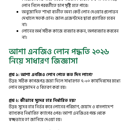
লোন নিলে পরবর্তীতে চাপ সৃষ্টি হতে পারে।
অনুমোদিত শাখা ব্যতীত অন্য কেউ লোন দেওয়ার প্রলোভন
দেখালে সতর্ক হোন। জাল এজেন্টদের দ্বারা প্রতারিত হবেন
না।
লোনের অর্থ সঠিক কাজে ব্যবহার করুন, অপব্যবহার করবেন
না।
আশা এনজিও লোন পদ্ধতি ২০২৬
নিয়ে সাধারণ জিজ্ঞাসা
প্রশ্ন ১: আশা এনজিও লোন পেতে কত দিন লাগে?
উত্তর: সঠিক কাগজপত্র জমা দিলে সাধারণত ৭-১০ কার্যদিবসের মধ্যে
লোন অনুমোদন ও বিতরণ করা হয়।
প্রশ্ন ২: কীভাবে সুদের হার নির্ধারিত হয়?
উত্তর: সুদের হার নির্ভর করে লোনের পরিমাণ, মেয়াদ ও বাংলাদেশ
ব্যাংকের নির্ধারিত ক্যাপের ওপর। আশা এনজিওর পক্ষ থেকে
স্বচ্ছভাবে তা জানিয়ে দেওয়া হয়।