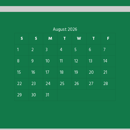
August 2026
S
S
M
T
W
T
F
1
2
3
4
5
6
7
8
9
10
11
12
13
14
15
16
17
18
19
20
21
22
23
24
25
26
27
28
29
30
31