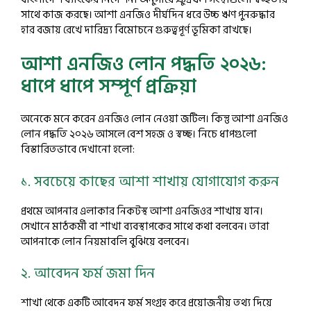
সাথে কাজ করছে। আশা এনজিও দীর্ঘদিন ধরে উচ্চ ঋণ পুনরুদ্ধার
হার বজায় রেখে দারিদ্র্য বিমোচনে গুরুত্বপূর্ণ ভূমিকা রাখছে।
আশা এনজিও লোন পদ্ধতি ২০২৬:
ধাপে ধাপে সম্পূর্ণ প্রক্রিয়া
অনেকে মনে করেন এনজিও লোন নেওয়া জটিল। কিন্তু আশা এনজিও
লোন পদ্ধতি ২০২৬ আসলে বেশ সহজ ও স্বচ্ছ। নিচে ধাপগুলো
বিস্তারিতভাবে দেখানো হলো:
১. সবচেয়ে কাছের আশা শাখায় যোগাযোগ করুন
প্রথমে আপনার এলাকার নিকটস্থ আশা এনজিওর শাখায় যান।
সেখানে মাঠকর্মী বা শাখা ব্যবস্থাপকের সাথে কথা বলবেন। তারা
আপনাকে লোন নিয়মাবলি বুঝিয়ে বলবেন।
২. আবেদন ফর্ম জমা দিন
শাখা থেকে একটি আবেদন ফর্ম সংগ্রহ করে প্রয়োজনীয় তথ্য দিয়ে