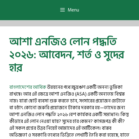
Skip
to
Menu
content
আশা এনজিও লোন পদ্ধতি
২০২৬: আবেদন, শর্ত ও সুদের
হার
বাংলাদেশের আর্থিক
উন্নয়নের পথে ক্ষুদ্রঋণ একটি অনন্য ভূমিকা
রাখছে। আর এই ক্ষেত্রে আশা এনজিও (ASA) একটি অন্যতম বিশ্বস্ত
নাম। যারা ছোট ব্যবসা শুরু করতে চান, সংসারের প্রয়োজন মেটাতে
বা হঠাৎ কোনো জরুরি প্রয়োজনে টাকার দরকার হয়—তাদের জন্য
আশা এনজিও লোন পদ্ধতি ২০২৬ বেশ কার্যকর একটি সমাধান। কিন্তু
কীভাবে এই লোন নেওয়া যায়? সুদের হার কেমন? কাগজপত্র কী কী?
এই সকল প্রশ্নের উত্তর নিয়েই আমাদের এই আর্টিকেল। বাস্তব
অভিজ্ঞতা ও সরকারি তথ্যের ভিত্তিতে লেখাটি তৈরি করা হয়েছে, যাতে