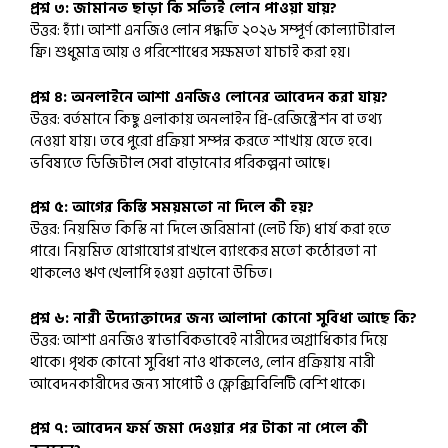
প্রশ্ন ৩: জামানত ছাড়া কি সত্যিই লোন পাওয়া যায়?
উত্তর: হ্যাঁ। আশা এনজিও লোন পদ্ধতি ২০২৬ সম্পূর্ণ কোল্যাটারাল
ফ্রি। শুধুমাত্র আয় ও পরিশোধের সক্ষমতা যাচাই করা হয়।
প্রশ্ন ৪: অনলাইনে আশা এনজিও লোনের আবেদন করা যায়?
উত্তর: বর্তমানে কিছু এলাকায় অনলাইন প্রি-রেজিস্ট্রেশন বা তথ্য
নেওয়া যায়। তবে পুরো প্রক্রিয়া সম্পন্ন করতে শাখায় যেতে হবে।
ভবিষ্যতে ডিজিটাল সেবা বাড়ানোর পরিকল্পনা আছে।
প্রশ্ন ৫: আগের কিস্তি সময়মতো না দিলে কী হয়?
উত্তর: নিয়মিত কিস্তি না দিলে জরিমানা (লেট ফি) ধার্য করা হতে
পারে। নিয়মিত যোগাযোগ রাখলে ব্যাংকের মতো কঠোরতা না
থাকলেও ঋণ খেলাপি হওয়া এড়ানো উচিত।
প্রশ্ন ৬: নারী উদ্যোক্তাদের জন্য আলাদা কোনো সুবিধা আছে কি?
উত্তর: আশা এনজিও স্বাভাবিকভাবেই নারীদের অগ্রাধিকার দিয়ে
থাকে। পৃথক কোনো সুবিধা নাও থাকলেও, লোন প্রক্রিয়ায় নারী
আবেদনকারীদের জন্য সাপোর্ট ও ফ্লেক্সিবিলিটি বেশি থাকে।
প্রশ্ন ৭: আবেদন ফর্ম জমা দেওয়ার পর টাকা না পেলে কী