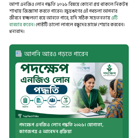
আশা এনজিও লোন পদ্ধতি ২০২৬ বিষয়ে কোনো প্রশ্ন থাকলে নিকটস্থ
শাখায় জিজ্ঞাসা করতে পারেন। ক্ষুদ্রঋণের এই পথচলা আপনার
জীবনে স্বচ্ছলতা বয়ে আনতে পারে, যদি সঠিক সচেতনতায়
এটি
ব্যবহার করেন।
পোস্টটি ভালো লাগলে বন্ধুদের মাঝে শেয়ার করবেন।
ধন্যবাদ।
আপনি আরও পড়তে পারেন
পদক্ষেপ এনজিও লোন পদ্ধতি ২০২৬। যোগ্যতা,
কাগজপত্র ও আবেদন প্রক্রিয়া