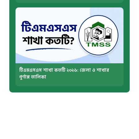
টিএমএসএস শাখা কতটি ২০২৬: জেলা ও শাখার
পূর্ণাঙ্গ তালিকা