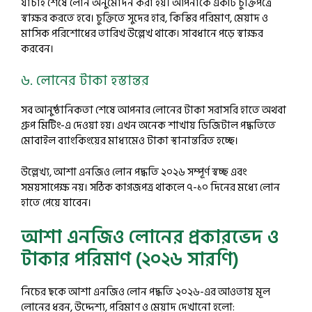
যাচাই শেষে লোন অনুমোদন করা হয়। আপনাকে একটি চুক্তিপত্রে
স্বাক্ষর করতে হবে। চুক্তিতে সুদের হার, কিস্তির পরিমাণ, মেয়াদ ও
মাসিক পরিশোধের তারিখ উল্লেখ থাকে। সাবধানে পড়ে স্বাক্ষর
করবেন।
৬. লোনের টাকা হস্তান্তর
সব আনুষ্ঠানিকতা শেষে আপনার লোনের টাকা সরাসরি হাতে অথবা
গ্রুপ মিটিং-এ দেওয়া হয়। এখন অনেক শাখায় ডিজিটাল পদ্ধতিতে
মোবাইল ব্যাংকিংয়ের মাধ্যমেও টাকা স্থানান্তরিত হচ্ছে।
উল্লেখ্য, আশা এনজিও লোন পদ্ধতি ২০২৬ সম্পূর্ণ স্বচ্ছ এবং
সময়সাপেক্ষ নয়। সঠিক কাগজপত্র থাকলে ৭-১০ দিনের মধ্যে লোন
হাতে পেয়ে যাবেন।
আশা এনজিও লোনের প্রকারভেদ ও
টাকার পরিমাণ (২০২৬ সারণি)
নিচের ছকে আশা এনজিও লোন পদ্ধতি ২০২৬-এর আওতায় মূল
লোনের ধরন, উদ্দেশ্য, পরিমাণ ও মেয়াদ দেখানো হলো: