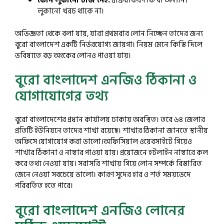
কোন লুকানো চার্জ নেই:
প্রক্রিয়াকরণ ফি বা অন্যান্য
লুকানো খরচ থাকে না।
অভিজ্ঞতা থেকে বলা যায়, যারা প্রথমবার লোন নিচ্ছেন তাদের জন্য
বুরো বাংলাদেশ একটি নির্ভরযোগ্য জায়গা। নিয়ম মেনে কিস্তি দিলে
ভবিষ্যতে বড় অংকের লোনও পাওয়া যায়।
বুরো বাংলাদেশ এনজিও ঠিকানা ও
যোগাযোগের তথ্য
বুরো বাংলাদেশের প্রধান কার্যালয় ঢাকায় অবস্থিত। তবে ৬৪ জেলার
প্রতিটি ইউনিয়নে তাদের শাখা রয়েছে। শাখার ঠিকানা জানতে স্থানীয়
অফিসে যোগাযোগ করা ভালো।অফিসিয়াল ওয়েবসাইটে গিয়েও
শাখার ঠিকানা ও নাম্বার পাওয়া যায়। প্রয়োজনে হটলাইন নাম্বারে কল
করে তথ্য নেওয়া যায়। সরাসরি শাখায় গিয়ে লোন সম্পর্কে বিস্তারিত
জেনে নেওয়া সবচেয়ে ভালো। কারণ সুদের হার ও শর্ত সময়ভেদে
পরিবর্তিত হতে পারে।
বুরো বাংলাদেশ এনজিও লোনের