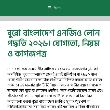
Skip
to
Menu
content
বুরো বাংলাদেশ এনজিও লোন
পদ্ধতি ২০২৬। যোগ্যতা, নিয়ম
ও কাগজপত্র
দেশের প্রান্তিক জনগোষ্ঠীর আর্থিক উন্নয়নে এনজিওগুলোর ভূমিকা
অপরিসীম। বুরো বাংলাদেশ এমনই একটি প্রতিষ্ঠান যা ১৯৯০ সাল
থেকে গ্রামীণ জনগণের আর্থিক স্বাধীনতা নিশ্চিত করতে কাজ করছে।
বর্তমানে ৬৪ জেলার প্রতিটি ইউনিয়নে তাদের সেন্টার রয়েছে। অনেকে
জানতে চান বুরো বাংলাদেশ এনজিও লোন পদ্ধতি আসলে কেমন এবং
কীভাবে এই লোন নেওয়া যায়। এই আর্টিকেলে আমরা বিস্তারিত
আলোচনা করব। বুরো বাংলাদেশ এনজিও মূলত ক্ষুদ্রঋণ বা
মাইক্রোফাইন্যান্স সেবা দিয়ে থাকে। এটি মধ্যবিত্ত ও দরিদ্র পরিবারের