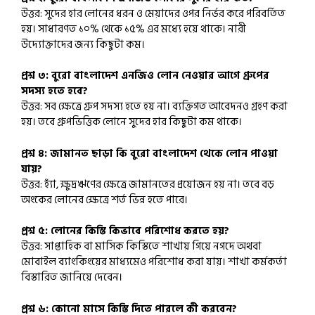
উত্তর: সুদের হার লোনের ধরন ও মেয়াদের ওপর নির্ভর করে পরিবর্তিত
হয়। সাধারণত ১০% থেকে ১৫% এর মধ্যে হয়ে থাকে। নারী
উদ্যোক্তাদের জন্য কিছুটা কম।
প্রশ্ন ৩: বুরো বাংলাদেশ এনজিও লোন নেওয়ার আগে গ্রুপের
সদস্য হতে হবে?
উত্তর: সব ক্ষেত্রে গ্রুপ সদস্য হতে হয় না। ব্যক্তিগত আবেদনও গ্রহণ করা
হয়। তবে গ্রুপভিত্তিক লোনে সুদের হার কিছুটা কম থাকে।
প্রশ্ন ৪: জামানত ছাড়া কি বুরো বাংলাদেশ থেকে লোন পাওয়া
যায়?
উত্তর: হ্যাঁ, ক্ষুদ্রঋণের ক্ষেত্রে জামানতের প্রয়োজন হয় না। তবে বড়
অংকের লোনের ক্ষেত্রে শর্ত ভিন্ন হতে পারে।
প্রশ্ন ৫: লোনের কিস্তি কিভাবে পরিশোধ করতে হয়?
উত্তর: সাপ্তাহিক বা মাসিক কিস্তিতে শাখায় গিয়ে নগদে অথবা
মোবাইল ব্যাংকিংয়ের মাধ্যমেও পরিশোধ করা যায়। শাখা কর্মকর্তা
বিস্তারিত জানিয়ে দেবেন।
প্রশ্ন ৬: কোনো মাসে কিস্তি দিতে পারলে কী করবেন?