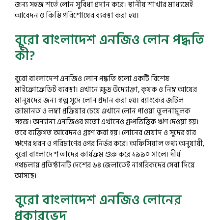
জন্য সহজ শর্তে লোন সুবিধা প্রদান করে। স্থানীয় শাখার মাধ্যমেই
আবেদন ও কিস্তি পরিশোধের ব্যবস্থা করা হয়।
বুরো বাংলাদেশ এনজিও লোন পদ্ধতি
কী?
বুরো বাংলাদেশ এনজিও লোন পদ্ধতি হলো একটি বিশেষ
মাইক্রোক্রেডিট ব্যবস্থা। এখানে ক্ষুদ্র উদ্যোক্তা, কৃষক ও নিম্ন আয়ের
মানুষদের জন্য স্বল্প সুদে লোন প্রদান করা হয়। ব্যাংকের জটিল
জামানত ও লম্বা প্রক্রিয়ার চেয়ে এখানে লোন পাওয়া তুলনামূলক
সহজ। অন্যান্য এনজিওর মতো এখানেও গ্রুপভিত্তিক ঋণ দেওয়া হয়।
তবে ব্যক্তিগত আবেদনও গ্রহণ করা হয়। লোনের মেয়াদ ও সুদের হার
ঋণের ধরন ও পরিমাণের ওপর নির্ভর করে। অফিসিয়াল তথ্য অনুযায়ী,
বুরো বাংলাদেশ তাদের কার্যক্রম শুরু করে ১৯৯০ সালে। দীর্ঘ
পথচলায় প্রতিষ্ঠানটি দেশের ৬৪ জেলাতেই নাগরিকদের সেবা দিয়ে
আসছে।
বুরো বাংলাদেশ এনজিও লোনের
প্রকারভেদ