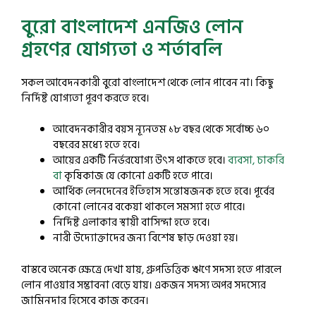
বুরো বাংলাদেশ এনজিও লোন
গ্রহণের যোগ্যতা ও শর্তাবলি
সকল আবেদনকারী বুরো বাংলাদেশ থেকে লোন পাবেন না। কিছু
নির্দিষ্ট যোগ্যতা পূরণ করতে হবে।
আবেদনকারীর বয়স ন্যূনতম ১৮ বছর থেকে সর্বোচ্চ ৬০
বছরের মধ্যে হতে হবে।
আয়ের একটি নির্ভরযোগ্য উৎস থাকতে হবে।
ব্যবসা, চাকরি
বা
কৃষিকাজ যে কোনো একটি হতে পারে।
আর্থিক লেনদেনের ইতিহাস সন্তোষজনক হতে হবে। পূর্বের
কোনো লোনের বকেয়া থাকলে সমস্যা হতে পারে।
নির্দিষ্ট এলাকার স্থায়ী বাসিন্দা হতে হবে।
নারী উদ্যোক্তাদের জন্য বিশেষ ছাড় দেওয়া হয়।
বাস্তবে অনেক ক্ষেত্রে দেখা যায়, গ্রুপভিত্তিক ঋণে সদস্য হতে পারলে
লোন পাওয়ার সম্ভাবনা বেড়ে যায়। একজন সদস্য অপর সদস্যের
জামিনদার হিসেবে কাজ করেন।