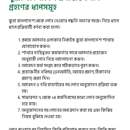
গ্রহণের ধাপসমূহ
বুরো বাংলাদেশ থেকে লোন নেওয়ার পদ্ধতি অত্যন্ত সহজ। নিচে ধাপে
ধাপে প্রক্রিয়াটি বর্ণনা করা হলো।
প্রথমে আপনার এলাকার নিকটস্থ বুরো বাংলাদেশ শাখায়
যোগাযোগ করুন।
শাখার দায়িত্বরত কর্মকর্তার সাথে আপনার প্রয়োজন
অনুযায়ী লোন নিয়ে আলোচনা করুন।
আবেদন ফর্ম সংগ্রহ করে সঠিকভাবে পূরণ করুন।
প্রয়োজনীয় নথিপত্র (এনআইডি, আয়ের প্রমাণ, ঠিকানার
প্রমাণ) জমা দিন।
আবেদন ও নথি যাচাইয়ের পর লোন অনুমোদন প্রক্রিয়া শুরু
হয়।
সাধারণত ৭ থেকে ১৪ কর্মদিবসের মধ্যে লোন অনুমোদিত
হয়ে যায়।
অনুমোদনের পর লোনের অর্থ প্রদান করা হয় এবং কিস্তির
নিয়ম বুঝিয়ে দেওয়া হয়।
লোন পাওয়ার পর নিয়মিত কিস্তি পরিশোধ করতে হবে। কিস্তি জমা