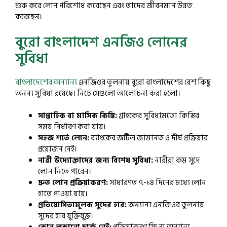
শুরু করে লোন পরিশোধ করেছেন এবং তাদের জীবনমান উন্নত
করেছেন।
বুরো বাংলাদেশ এনজিও লোনের
সুবিধা
বাংলাদেশের অন্যান্য
এনজিওর তুলনায় বুরো বাংলাদেশের বেশ কিছু
অনন্য সুবিধা রয়েছে। নিচে সেগুলো আলোচনা করা হলো।
সাপ্তাহিক বা মাসিক কিস্তি:
গ্রাহকের সুবিধামতো কিস্তির
সময় নির্ধারণ করা যায়।
সহজ শর্তে লোন:
ব্যাংকের জটিল জামানত ও দীর্ঘ প্রক্রিয়ার
প্রয়োজন নেই।
নারী উদ্যোক্তাদের জন্য বিশেষ সুবিধা:
নারীরা কম সুদে
লোন নিতে পারেন।
দ্রুত লোন প্রক্রিয়াকরণ:
সাধারণত ৭-১৪ দিনের মধ্যে লোন
হাতে পাওয়া যায়।
প্রতিযোগিতামূলক সুদের হার:
অন্যান্য এনজিওর তুলনায়
সুদের হার যুক্তিযুক্ত।