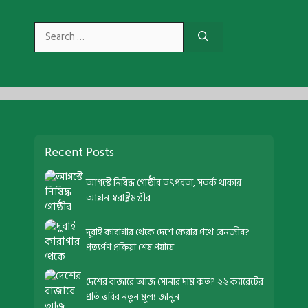
Search
for:
Recent Posts
আগস্টে নিষিদ্ধ গোষ্ঠীর তৎপরতা, সতর্ক থাকার
আহ্বান স্বরাষ্ট্রমন্ত্রীর
দুবাই কারাগার থেকে দেশে ফেরার পথে বেনজীর?
প্রত্যর্পণ প্রক্রিয়া শেষ পর্যায়ে
দেশের বাজারে আজ সোনার দাম কত? ২২ ক্যারেটের
প্রতি ভরির নতুন মূল্য জানুন