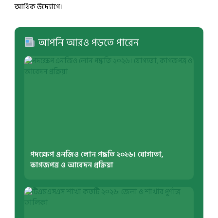
আর্থিক উদ্যোগে।
আপনি আরও পড়তে পারেন
পদক্ষেপ এনজিও লোন পদ্ধতি ২০২৬। যোগ্যতা,
কাগজপত্র ও আবেদন প্রক্রিয়া