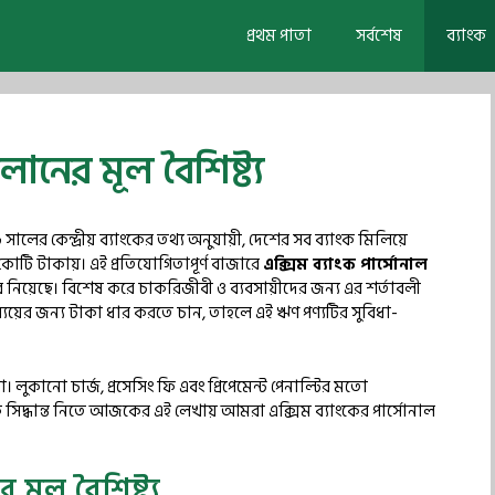
প্রথম পাতা
সর্বশেষ
ব্যাংক
লোনের মূল বৈশিষ্ট্য
লের কেন্দ্রীয় ব্যাংকের তথ্য অনুযায়ী, দেশের সব ব্যাংক মিলিয়ে
র কোটি টাকায়। এই প্রতিযোগিতাপূর্ণ বাজারে
এক্সিম ব্যাংক পার্সোনাল
 নিয়েছে। বিশেষ করে চাকরিজীবী ও ব্যবসায়ীদের জন্য এর শর্তাবলী
্যয়ের জন্য টাকা ধার করতে চান, তাহলে এই ঋণ পণ্যটির সুবিধা-
 লুকানো চার্জ, প্রসেসিং ফি এবং প্রিপেমেন্ট পেনাল্টির মতো
 সিদ্ধান্ত নিতে আজকের এই লেখায় আমরা এক্সিম ব্যাংকের পার্সোনাল
 মূল বৈশিষ্ট্য