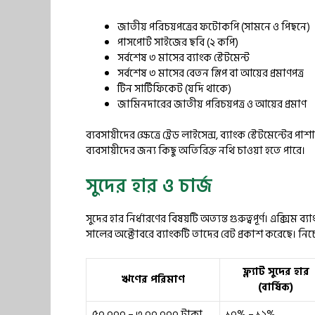
জাতীয় পরিচয়পত্রের ফটোকপি (সামনে ও পিছনে)
পাসপোর্ট সাইজের ছবি (২ কপি)
সর্বশেষ ৩ মাসের ব্যাংক স্টেটমেন্ট
সর্বশেষ ৩ মাসের বেতন স্লিপ বা আয়ের প্রমাণপত্র
টিন সার্টিফিকেট (যদি থাকে)
জামিনদারের জাতীয় পরিচয়পত্র ও আয়ের প্রমাণ
ব্যবসায়ীদের ক্ষেত্রে ট্রেড লাইসেন্স, ব্যাংক স্টেটমেন্টের
ব্যবসায়ীদের জন্য কিছু অতিরিক্ত নথি চাওয়া হতে পারে।
সুদের হার ও চার্জ
সুদের হার নির্ধারণের বিষয়টি অত্যন্ত গুরুত্বপূর্ণ। এক্সি
সালের অক্টোবরে ব্যাংকটি তাদের রেট প্রকাশ করেছে। নিচ
ফ্ল্যাট সুদের হার
ঋণের পরিমাণ
(বার্ষিক)
৫০,০০০ – ৩,০০,০০০ টাকা
১০% – ১২%