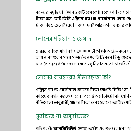
ধরুন, রাজু মিয়া। তিনি একটি বেসরকারি কোম্পানিতে চা
টাকা কম। তাই তিনি
এক্সিম ব্যাংক পার্সোনাল লোন
নেও
টাকা পর্যন্ত মেলে? মেয়াদ কত দিন? আর কোন ধরনের কা
লোনের পরিমাণ ও মেয়াদ
এক্সিম ব্যাংক সাধারণত ৫০,০০০ টাকা থেকে শুরু করে সর্বো
আয় ও ব্যাংকের সাথে সম্পর্কের ওপর ভিত্তি করে কিছু ক্ষে
মাস (৫ বছর) পর্যন্ত হতে পারে। রাজু মিয়ার মতো চাকরিজী
লোনের ব্যবহারের সীমাবদ্ধতা কী?
এক্সিম ব্যাংক পার্সোনাল লোনের টাকা আপনি চিকিৎসা, শি
কাজে ব্যবহার করতে পারেন। তবে স্টক মার্কেটে বিনিয়োগ
নীতিমালা অনুযায়ী, ঋণের টাকা অন্য কোনো আর্থিক প্রত
সুরক্ষিত না অসুরক্ষিত?
এটি একটি
আনসিকিউর্ড লোন
, অর্থাৎ এর জন্য কোনো জ