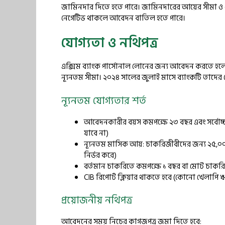
জামিনদার দিতে হতে পারে। জামিনদারের আয়ের সীমা ও ক্রে
নেগেটিভ থাকলে আবেদন বাতিল হতে পারে।
যোগ্যতা ও নথিপত্র
এক্সিম ব্যাংক পার্সোনাল লোনের জন্য আবেদন করতে হলে ক
ন্যূনতম সীমা। ২০২৪ সালের জুলাই মাসে ব্যাংকটি তাদের যো
ন্যূনতম যোগ্যতার শর্ত
আবেদনকারীর বয়স কমপক্ষে ২৩ বছর এবং সর্বোচ্
যাবে না)
ন্যূনতম মাসিক আয়: চাকরিজীবীদের জন্য ২৫,০০০ 
নির্ভর করে)
বর্তমান চাকরিতে কমপক্ষে ১ বছর বা মোট চাকর
CIB রিপোর্ট ক্লিয়ার থাকতে হবে (কোনো খেলাপি 
প্রয়োজনীয় নথিপত্র
আবেদনের সময় নিচের কাগজপত্র জমা দিতে হবে: