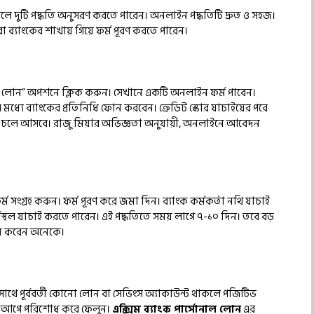
ে দুটি পদ্ধতি অনুসরণ করতে পারেন। অনলাইন পদ্ধতিটি দ্রুত ও সহজ।
া ব্যাংকের শাখায় গিয়ে ফর্ম পূরণ করতে পারেন।
াল লোন” অপশনে ক্লিক করুন। সেখানে একটি অনলাইন ফর্ম পাবেন।
মধ্যে ব্যাংকের প্রতিনিধি ফোন করবেন। ক্রেডিট স্কোর যাচাইয়ের পরে
টে চলে আসবে। রাজু মিয়ার অভিজ্ঞতা অনুযায়ী, অনলাইনে আবেদন
ম সংগ্রহ করুন। ফর্ম পূরণ করে জমা দিন। ব্যাংক কর্মকর্তা নথি যাচাই
স্থল যাচাই করতে পারেন। এই পদ্ধতিতে সময় লাগে ৭-১০ দিন। তবে বড়
মনে করেন অনেকে।
কের সাথে পূর্ববর্তী কোনো লোন বা সেভিংস অ্যাকাউন্ট থাকলে পজিটিভ
সেটি আগে পরিশোধ করে ফেলুন।
এক্সিম ব্যাংক পার্সোনাল লোন
এর