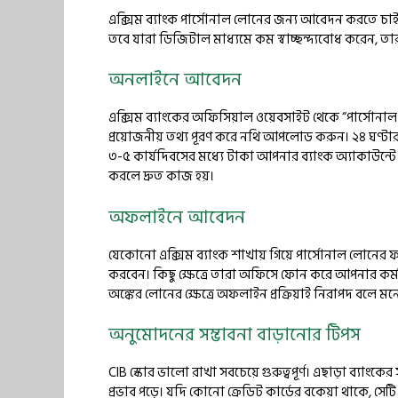
এক্সিম ব্যাংক পার্সোনাল লোনের জন্য আবেদন করতে চাইল
তবে যারা ডিজিটাল মাধ্যমে কম স্বাচ্ছন্দ্যবোধ করেন, তার
অনলাইনে আবেদন
এক্সিম ব্যাংকের অফিসিয়াল ওয়েবসাইট থেকে “পার্সোন
প্রয়োজনীয় তথ্য পূরণ করে নথি আপলোড করুন। ২৪ ঘণ্টার 
৩-৫ কার্যদিবসের মধ্যে টাকা আপনার ব্যাংক অ্যাকাউন্
করলে দ্রুত কাজ হয়।
অফলাইনে আবেদন
যেকোনো এক্সিম ব্যাংক শাখায় গিয়ে পার্সোনাল লোনের ফর্
করবেন। কিছু ক্ষেত্রে তারা অফিসে ফোন করে আপনার কর্ম
অঙ্কের লোনের ক্ষেত্রে অফলাইন প্রক্রিয়াই নিরাপদ বলে 
অনুমোদনের সম্ভাবনা বাড়ানোর টিপস
CIB স্কোর ভালো রাখা সবচেয়ে গুরুত্বপূর্ণ। এছাড়া ব্যাং
প্রভাব পড়ে। যদি কোনো ক্রেডিট কার্ডের বকেয়া থাকে, 