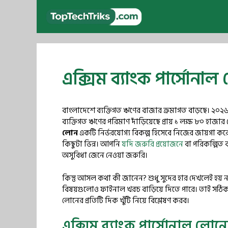
Skip
to
content
এক্সিম ব্যাংক পার্সোনাল 
বাংলাদেশে ব্যক্তিগত ঋণের বাজার ক্রমাগত বাড়ছে। ২০২৬ সা
ব্যক্তিগত ঋণের পরিমাণ দাঁড়িয়েছে প্রায় ১ লক্ষ ৮০ হাজা
লোন
একটি নির্ভরযোগ্য বিকল্প হিসেবে নিজের জায়গা করে
কিছুটা ভিন্ন। আপনি
যদি জরুরি প্রয়োজনে
বা পরিকল্পিত ব
অসুবিধা জেনে নেওয়া জরুরি।
কিন্তু আসল কথা কী জানেন? শুধু সুদের হার দেখলেই হয় না।
বিষয়গুলোও ফাইনাল খরচ বাড়িয়ে দিতে পারে। তাই সঠিক
লোনের প্রতিটি দিক খুঁটি নিয়ে বিশ্লেষণ করব।
এক্সিম ব্যাংক পার্সোনাল লোনের