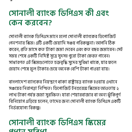
সোনালী ব্যাংক ডিপিএস কী এবং
কেন করবেন?
সোনালী ব্যাংক ডিপিএস মানে হলো সোনালী ব্যাংকের ডিপোজিট
পেনশনার স্কিম। এটি একটি মেয়াদি সঞ্চয় পরিকল্পনা। আপনি ঠিক
করেন, প্রতি মাসে কত টাকা জমা দেবেন এবং কত বছর জমাবেন। সেই
সময় শেষে একটি নির্দিষ্ট সূত্রে সুদসহ পুরো টাকা ফেরত পাবেন।
সাধারণত এই স্কিমগুলোতে চক্রবৃদ্ধি সুদের সুবিধা থাকে, যার ফলে
মেয়াদ শেষে মূল টাকার চেয়ে অনেক বেশি টাকা পাওয়া যায়।
বাংলাদেশ ব্যাংকের নিয়ন্ত্রণে থাকা রাষ্ট্রায়ত্ত ব্যাংক হওয়ায় এখানে
সঞ্চয়ের নিরাপত্তা নিশ্চিত। ডিপোজিট ইনশুরেন্স স্কিমের আওতায় ২
লাখ টাকা পর্যন্ত জমা সুরক্ষিত। যারা শেয়ারবাজার বা অন্য ঝুঁকিপূর্ণ
বিনিয়োগ এড়িয়ে চলেন, তাদের জন্য সোনালী ব্যাংক ডিপিএস একটি
নির্ভরযোগ্য বিকল্প।
সোনালী ব্যাংক ডিপিএস স্কিমের