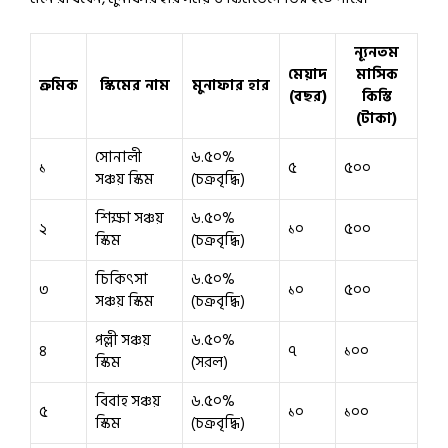
ন্যূনতম
মেয়াদ
মাসিক
ক্রমিক
স্কিমের নাম
মুনাফার হার
(বছর)
কিস্তি
(টাকা)
সোনালী
৬.৫০%
১
৫
৫০০
সঞ্চয় স্কিম
(চক্রবৃদ্ধি)
শিক্ষা সঞ্চয়
৬.৫০%
২
১০
৫০০
স্কিম
(চক্রবৃদ্ধি)
চিকিৎসা
৬.৫০%
৩
১০
৫০০
সঞ্চয় স্কিম
(চক্রবৃদ্ধি)
পল্লী সঞ্চয়
৬.৫০%
৪
৭
১০০
স্কিম
(সরল)
বিবাহ সঞ্চয়
৬.৫০%
৫
১০
১০০
স্কিম
(চক্রবৃদ্ধি)