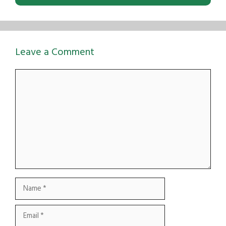
Leave a Comment
Comment
Name
Email