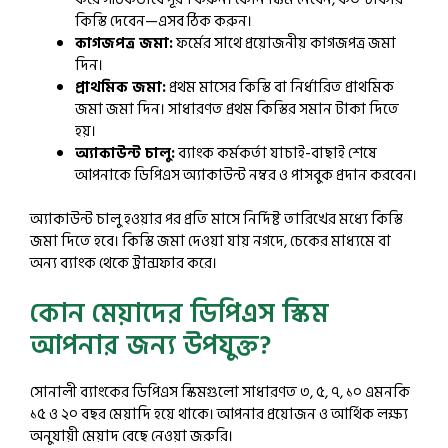
কিস্তি দেবেন—এসব ঠিক করুন।
কাগজপত্র জমা:
ফর্মের সাথে প্রয়োজনীয় কাগজপত্র জমা
দিন।
প্রাথমিক জমা:
প্রথম মাসের কিস্তি বা নির্ধারিত প্রাথমিক
জমা জমা দিন। সাধারণত প্রথম কিস্তির সমান টাকা দিতে
হয়।
অ্যাকাউন্ট চালু:
ব্যাংক কর্মকর্তা যাচাই-বাছাই শেষে
আপনাকে ডিপিএস অ্যাকাউন্ট নম্বর ও পাসবুক প্রদান করবেন।
অ্যাকাউন্ট চালু হওয়ার পর প্রতি মাসে নির্দিষ্ট তারিখের মধ্যে কিস্তি
জমা দিতে হবে। কিস্তি জমা দেওয়া যায় নগদে, চেকের মাধ্যমে বা
অন্য ব্যাংক থেকে ট্রান্সফার করে।
কোন মেয়াদের ডিপিএস স্কিম
আপনার জন্য উপযুক্ত?
সোনালী ব্যাংকের ডিপিএস স্কিমগুলো সাধারণত ৩, ৫, ৭, ১০ এমনকি
১৫ ও ২০ বছর মেয়াদি হয়ে থাকে। আপনার প্রয়োজন ও আর্থিক লক্ষ্য
অনুযায়ী মেয়াদ বেছে নেওয়া জরুরি।