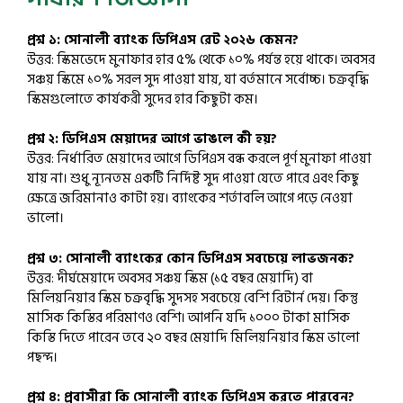
প্রশ্ন ১: সোনালী ব্যাংক ডিপিএস রেট ২০২৬ কেমন?
উত্তর: স্কিমভেদে মুনাফার হার ৫% থেকে ১০% পর্যন্ত হয়ে থাকে। অবসর
সঞ্চয় স্কিমে ১০% সরল সুদ পাওয়া যায়, যা বর্তমানে সর্বোচ্চ। চক্রবৃদ্ধি
স্কিমগুলোতে কার্যকরী সুদের হার কিছুটা কম।
প্রশ্ন ২: ডিপিএস মেয়াদের আগে ভাঙলে কী হয়?
উত্তর: নির্ধারিত মেয়াদের আগে ডিপিএস বন্ধ করলে পূর্ণ মুনাফা পাওয়া
যায় না। শুধু ন্যূনতম একটি নির্দিষ্ট সুদ পাওয়া যেতে পারে এবং কিছু
ক্ষেত্রে জরিমানাও কাটা হয়। ব্যাংকের শর্তাবলি আগে পড়ে নেওয়া
ভালো।
প্রশ্ন ৩: সোনালী ব্যাংকের কোন ডিপিএস সবচেয়ে লাভজনক?
উত্তর: দীর্ঘমেয়াদে অবসর সঞ্চয় স্কিম (১৫ বছর মেয়াদি) বা
মিলিয়নিয়ার স্কিম চক্রবৃদ্ধি সুদসহ সবচেয়ে বেশি রিটার্ন দেয়। কিন্তু
মাসিক কিস্তির পরিমাণও বেশি। আপনি যদি ১০০০ টাকা মাসিক
কিস্তি দিতে পারেন তবে ২০ বছর মেয়াদি মিলিয়নিয়ার স্কিম ভালো
পছন্দ।
প্রশ্ন ৪: প্রবাসীরা কি সোনালী ব্যাংক ডিপিএস করতে পারবেন?