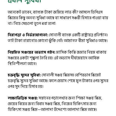
প্রধান সুবিধা
অনেকেই ভাবেন, ব্যাংকে টাকা জমিয়ে লাভ কী? আসলে ডিপিএস
স্কিমের কিছু অনন্য সুবিধা আছে যা সাধারণ সঞ্চয়ী হিসাবে পাওয়া যায়
না। নিচে সেগুলো তুলে ধরা হলো:
নিরাপত্তা ও নির্ভরযোগ্যতা:
সোনালী ব্যাংক একটি রাষ্ট্রায়ত্ত প্রতিষ্ঠান।
তাই টাকা হারানোর কোনো ঝুঁকি নেই। আমানত বীমা সুবিধাও আছে।
নিয়মিত সঞ্চয়ের অভ্যাস গঠন:
মাসিক কিস্তি জমার নিয়ম থাকায়
সঞ্চয়ের একটা শৃঙ্খলা তৈরি হয়। এই অভ্যাস দীর্ঘমেয়াদে আর্থিক
স্থিতিশীলতা আনে।
চক্রবৃদ্ধি সুদের সুবিধা:
সোনালী সঞ্চয় স্কিমসহ বেশিরভাগ স্কিমেই
চক্রবৃদ্ধি সুদের সুবিধা আছে। ফলে মেয়াদ শেষে মূল টাকার ওপর সুদের
ওপর সুদ দিয়ে হিসাব হয়।
লক্ষ্যভিত্তিক সঞ্চয়:
সন্তানের পড়ালেখার জন্য শিক্ষা সঞ্চয় স্কিম,
মেয়ের বিয়ের জন্য বিবাহ সঞ্চয় স্কিম, নিজের চিকিৎসার জন্য
চিকিৎসা সঞ্চয় স্কিম—আলাদা উদ্দেশ্যে আলাদা স্কিম আছে।