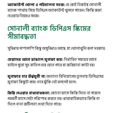
অ্যাকাউন্ট খোলা ও পরিচালনা সহজ:
যে কেউ নিকটস্থ সোনালী
ব্যাংক শাখায় গিয়ে ডিপিএস অ্যাকাউন্ট খুলতে পারেন। কিস্তি জমা
দেওয়ার নিয়মও সহজ।
সোনালী ব্যাংক ডিপিএস স্কিমের
সীমাবদ্ধতা
সুবিধার পাশাপাশি কিছু অসুবিধাও আছে, যা খোলাখুলি বলা দরকার:
মেয়াদের আগে ভাঙালে মুনাফা কম:
নির্ধারিত সময়ের আগে
চাইলে পুরো সুদ বাতিল হয়ে যেতে পারে বা জরিমানা কাটা হয়।
মুনাফার হার ঊর্ধ্বমুখী না:
অন্যান্য বিনিয়োগের তুলনায় ডিপিএসের
মুনাফা কিছুটা কম। তবে ঝুঁকি নেই বললেই চলে।
কিস্তি দেওয়ার বাধ্যবাধকতা:
কোনো মাসে কিস্তি দিতে না পারলে
পরবর্তী মাসে সেটা পরিশোধ করতে হয়। ধারাবাহিকভাবে কিস্তি না
দিলে নানা জটিলতা দেখা দিতে পারে।