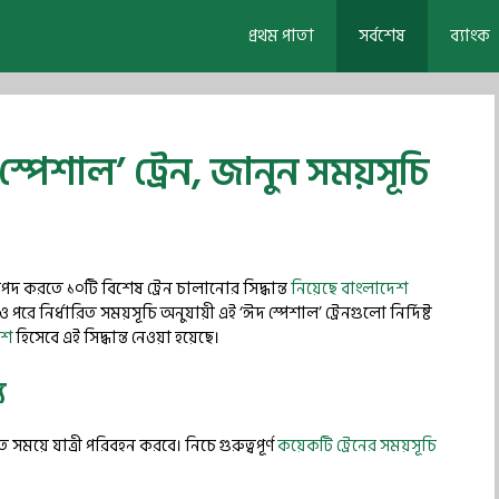
প্রথম পাতা
সর্বশেষ
ব্যাংক
্পেশাল’ ট্রেন, জানুন সময়সূচি
দ করতে ১০টি বিশেষ ট্রেন চালানোর সিদ্ধান্ত
নিয়েছে বাংলাদেশ
 নির্ধারিত সময়সূচি অনুযায়ী এই ‘ঈদ স্পেশাল’ ট্রেনগুলো নির্দিষ্ট
ংশ
হিসেবে এই সিদ্ধান্ত নেওয়া হয়েছে।
য
িত সময়ে যাত্রী পরিবহন করবে। নিচে গুরুত্বপূর্ণ
কয়েকটি ট্রেনের সময়সূচি