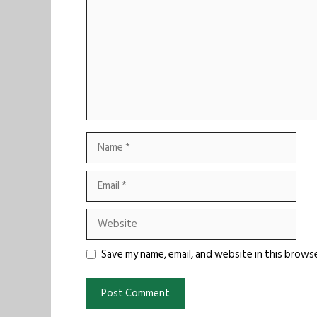
Name
Email
Website
Save my name, email, and website in this brows