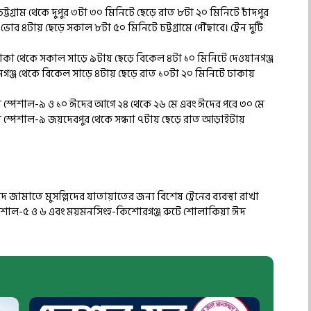
চট্টগ্রাম থেকে দুপুর ৩টা ৩০ মিনিটে ছেড়ে রাত ৮টা ২০ মিনিটে চাঁদপুর
ভোর ৪টায় ছেড়ে সকাল ৮টা ৫০ মিনিটে চট্টগ্রামে পৌঁছাবে। ট্রেন দুটি
ঢাকা থেকে সকাল সাড়ে ৯টায় ছেড়ে বিকেল ৪টা ১০ মিনিটে দেওয়ানগঞ্জ
য়ানগঞ্জ থেকে বিকেল সাড়ে ৪টায় ছেড়ে রাত ১০টা ২০ মিনিটে ঢাকায়
ঈদ স্পেশাল-৯ ও ১০ ঈদের আগে ২৪ থেকে ২৬ মে এবং ঈদের পরে ৩০ মে
 ঈদ স্পেশাল-৯ জয়দেবপুর থেকে সন্ধ্যা ৭টায় ছেড়ে রাত আড়াইটায়
জামাতে মুসল্লিদের যাতায়াতের জন্য বিশেষ ট্রেনের ব্যবস্থা রাখা
পেশাল-৫ ও ৬ এবং ময়মনসিংহ-কিশোরগঞ্জ রুটে শোলাকিয়া ঈদ