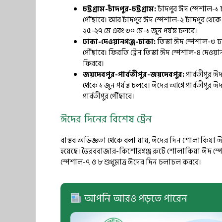
চট্টগ্রাম-চাঁদপুর-চট্টগ্রাম:
চাঁদপুর ঈদ স্পেশাল-১ 
পৌঁছাবে। আর চাঁদপুর ঈদ স্পেশাল-২ চাঁদপুর থেকে 
২৫-২৭ মে এবং ৩০ মে-১ জুন পর্যন্ত চলবে।
ঢাকা-দেওয়ানগঞ্জ-ঢাকা:
তিস্তা ঈদ স্পেশাল-৩ 
পৌঁছাবে। ফিরতি ট্রেন তিস্তা ঈদ স্পেশাল-৪ দেও
ফিরবে।
জয়দেবপুর-পার্বতীপুর-জয়দেবপুর:
পার্বতীপুর 
থেকে ১ জুন পর্যন্ত চলবে। ঈদের আগে পার্বতীপুর
পার্বতীপুর পৌঁছাবে।
ঈদের দিনের বিশেষ ট্রেন
বাস্তব অভিজ্ঞতা থেকে বলা যায়, ঈদের দিন শোলাকিয়া ঈদ 
হয়েছে। ভৈরববাজার-কিশোরগঞ্জ রুটে শোলাকিয়া ঈদ স্
স্পেশাল-৭ ও ৮ শুধুমাত্র ঈদের দিন চলাচল করবে।
আপনি আরও পড়তে পারেন