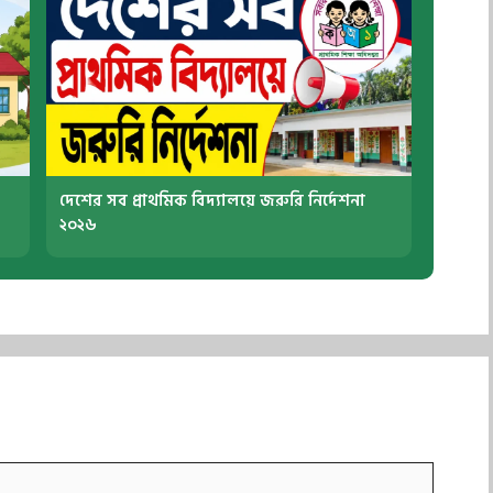
দেশের সব প্রাথমিক বিদ্যালয়ে জরুরি নির্দেশনা
২০২৬