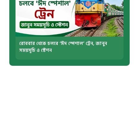
রোববার থেকে চলবে ‘ঈদ স্পেশাল’ ট্রেন, জানুন
সময়সূচি ও স্টেশন