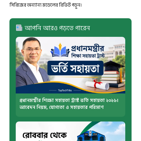
সিরিজের অন্যান্য মডেলের রিভিউ পড়ুন।
আপনি আরও পড়তে পারেন
প্রধানমন্ত্রীর শিক্ষা সহায়তা ট্রাস্ট ভর্তি সহায়তা ২০২৬।
আবেদন নিয়ম, যোগ্যতা ও সহায়তার পরিমাণ