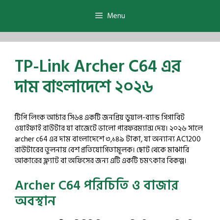
Skip
to
Menu
content
TP-Link Archer C64 এর
দাম বাংলাদেশে ২০২৬
টিপি লিংক আর্চার সি৬৪ একটি জনপ্রিয় ডুয়াল-ব্যান্ড গিগাবিট
ওয়াইফাই রাউটার যা বাজেটে ভালো পারফরম্যান্স দেয়। ২০২৬ সালে
archer c64 এর দাম বাংলাদেশে ৩,১৪৯ টাকা, যা অন্যান্য AC1200
রাউটারের তুলনায় বেশ প্রতিযোগিতামূলক। ছোট থেকে মাঝারি
আকারের ফ্ল্যাট বা অফিসের জন্য এটি একটি চমৎকার বিকল্প।
Archer C64 পরিচিতি ও বাজার
অবস্থান