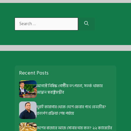
Search
for:
Recent Posts
আগস্টে নিষিদ্ধ গোষ্ঠীর তৎপরতা, সতর্ক থাকার
আহ্বান স্বরাষ্ট্রমন্ত্রীর
দুবাই কারাগার থেকে দেশে ফেরার পথে বেনজীর?
প্রত্যর্পণ প্রক্রিয়া শেষ পর্যায়ে
দেশের বাজারে আজ সোনার দাম কত? ২২ ক্যারেটের