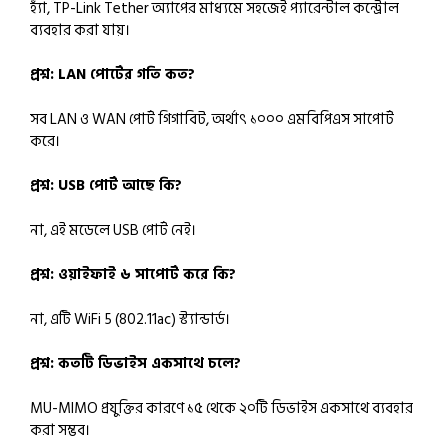
হ্যাঁ, TP-Link Tether অ্যাপের মাধ্যমে সহজেই প্যারেন্টাল কন্ট্রোল
ব্যবহার করা যায়।
প্রশ্ন: LAN পোর্টের গতি কত?
সব LAN ও WAN পোর্ট গিগাবিট, অর্থাৎ ১০০০ এমবিপিএস সাপোর্ট
করে।
প্রশ্ন: USB পোর্ট আছে কি?
না, এই মডেলে USB পোর্ট নেই।
প্রশ্ন: ওয়াইফাই ৬ সাপোর্ট করে কি?
না, এটি WiFi 5 (802.11ac) স্ট্যান্ডার্ড।
প্রশ্ন: কতটি ডিভাইস একসাথে চলে?
MU-MIMO প্রযুক্তির কারণে ১৫ থেকে ২০টি ডিভাইস একসাথে ব্যবহার
করা সম্ভব।