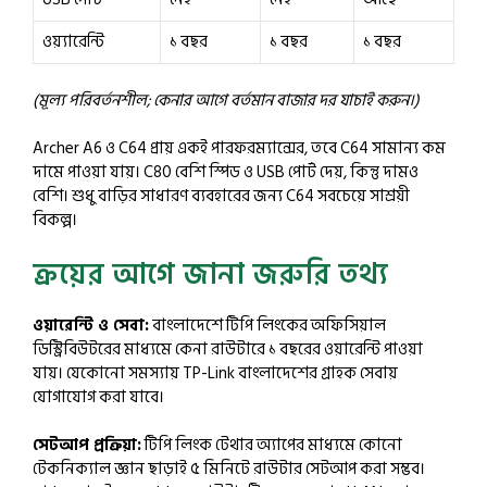
ওয়্যারেন্টি
১ বছর
১ বছর
১ বছর
(মূল্য পরিবর্তনশীল; কেনার আগে বর্তমান বাজার দর যাচাই করুন।)
Archer A6 ও C64 প্রায় একই পারফরম্যান্সের, তবে C64 সামান্য কম
দামে পাওয়া যায়। C80 বেশি স্পিড ও USB পোর্ট দেয়, কিন্তু দামও
বেশি। শুধু বাড়ির সাধারণ ব্যবহারের জন্য C64 সবচেয়ে সাশ্রয়ী
বিকল্প।
ক্রয়ের আগে জানা জরুরি তথ্য
ওয়ারেন্টি ও সেবা:
বাংলাদেশে টিপি লিংকের অফিসিয়াল
ডিস্ট্রিবিউটরের মাধ্যমে কেনা রাউটারে ১ বছরের ওয়ারেন্টি পাওয়া
যায়। যেকোনো সমস্যায় TP-Link বাংলাদেশের গ্রাহক সেবায়
যোগাযোগ করা যাবে।
সেটআপ প্রক্রিয়া:
টিপি লিংক টেথার অ্যাপের মাধ্যমে কোনো
টেকনিক্যাল জ্ঞান ছাড়াই ৫ মিনিটে রাউটার সেটআপ করা সম্ভব।