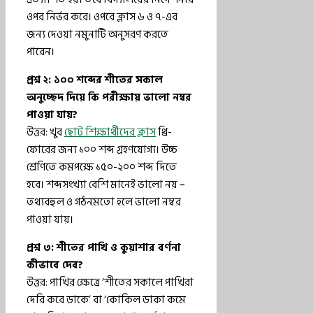
ওপর নির্ভর করে। ওপরে ক্লাস ৬ ও ৭-এর
জন্য দেওয়া নমুনাটি অনুসরণ করতে
পারেন।
প্রশ্ন ২: ১০০ শব্দের শীতের সকাল
অনুচ্ছেদ দিয়ে কি পরীক্ষায় ভালো নম্বর
পাওয়া যায়?
উত্তর: খুব
ছোট শিক্ষার্থীদের ক্লাস
থ্রি-
ফোরের জন্য ১০০ শব্দ গ্রহণযোগ্য। উচ্চ
শ্রেণিতে কমপক্ষে ১৫০-২০০ শব্দ দিতে
হবে। শব্দসংখ্যা বেশি মানেই ভালো নয় –
তথ্যবহুল ও গঠনমতো হলে ভালো নম্বর
পাওয়া যায়।
প্রশ্ন ৩: শীতের পাখি ও কুয়াশার বর্ণনা
কীভাবে দেব?
উত্তর: পাখির ক্ষেত্রে ‘শীতের সকালে পাখিরা
দেরি করে ডাকে’ বা ‘কোকিল ডাকা কমে