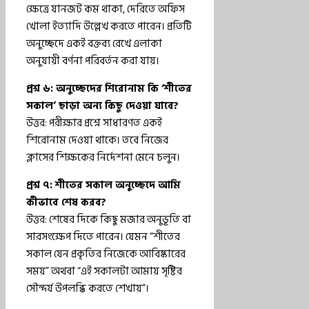
ক্ষেত্রে যানজট কম থাকা, দেরিতে অফিস
খোলা ইত্যাদি উল্লেখ করতে পারেন। প্রতিটি
অনুচ্ছেদে একই বক্তব্য রেখে এলাকা
অনুযায়ী বর্ণনা পরিবর্তন করা যায়।
প্রশ্ন ৬: অনুচ্ছেদের শিরোনাম কি ‘শীতের
সকাল’ ছাড়া অন্য কিছু দেওয়া যাবে?
উত্তর: পরীক্ষার প্রশ্নে সাধারণত একই
শিরোনাম দেওয়া থাকে। তবে নিজের
ক্লাসের শিক্ষকের নির্দেশনা মেনে চলুন।
প্রশ্ন ৭: শীতের সকাল অনুচ্ছেদে আমি
কীভাবে শেষ করব?
উত্তর: শেষের দিকে কিছু মজার অনুভূতি বা
সারসংক্ষেপ দিতে পারেন। যেমন “শীতের
সকাল যেন প্রকৃতির নিজেকে আবিষ্কারের
সময়” অথবা “এই সকালটা আমায় সৃষ্টির
সৌন্দর্য উপলব্ধি করতে শেখায়”।