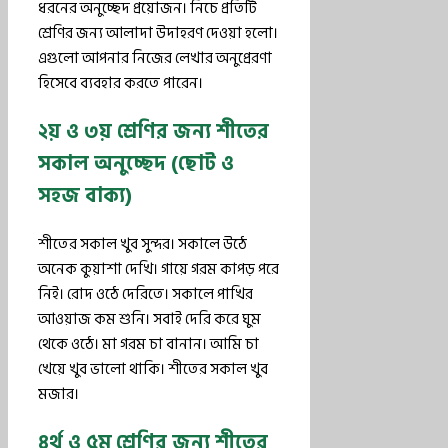
ধরনের অনুচ্ছেদ প্রয়োজন। নিচে প্রতিটি
শ্রেণির জন্য আলাদা উদাহরণ দেওয়া হলো।
এগুলো আপনার নিজের লেখার অনুপ্রেরণা
হিসেবে ব্যবহার করতে পারেন।
২য় ও ৩য় শ্রেণির জন্য শীতের
সকাল অনুচ্ছেদ (ছোট ও
সহজ বাক্য)
শীতের সকাল খুব সুন্দর। সকালে উঠে
অনেক কুয়াশা দেখি। গায়ে গরম কাপড় পরে
নিই। রোদ ওঠে দেরিতে। সকালে পাখির
আওয়াজ কম শুনি। সবাই দেরি করে ঘুম
থেকে ওঠে। মা গরম চা বানান। আমি চা
খেয়ে খুব ভালো থাকি। শীতের সকাল খুব
মজার।
৪র্থ ও ৫ম শ্রেণির জন্য শীতের