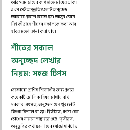
আর গরম চায়ের কাপ হাতে মায়ের ডাক।
এখন সেই অনুভূতিগুলোই অনুচ্ছেদ
আকারে প্রকাশ করতে হয়। আসুন জেনে
নিই কীভাবে শীতের সকালকে কথা আর
ছবির মতো বর্ণনা করা যায়।
শীতের সকাল
অনুচ্ছেদ লেখার
নিয়ম: সহজ টিপস
যেকোনো শ্রেণির শিক্ষার্থীর জন্য প্রথমে
কয়েকটি মৌলিক বিষয় মাথায় রাখা
দরকার। প্রথমত, অনুচ্ছেদ যেন খুব ছোট
কিংবা বিশাল না হয়। দ্বিতীয়ত, বর্ণনা যেন
চোখের সামনে স্পষ্ট হয়ে ওঠে। তৃতীয়ত,
অনুভূতির কথাগুলো যেন সোজাসাপটা ও