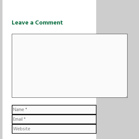
Leave a Comment
Comment
Name
Email
Website