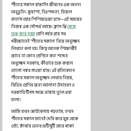
শীতের সকাল বাঙালি জীবনের এক অনন্য
অনুভূতি। কুয়াশা, নিঃশব্দতা, হিমেল
বাতাস আর শিশিরভেজা ঘাস—এই সময়ের
নিজস্ব এক সৌন্দর্য আছে। ক্লাস থ্রি
থেকে
শুরু করে নবম
শ্রেণি পর্যন্ত প্রায় সব
পরীক্ষাতেই ‘শীতের সকাল’ নিয়ে অনুচ্ছেদ
লিখতে বলা হয়। কিন্তু অনেক শিক্ষার্থীই
জানে না কোন শ্রেণিতে কত শব্দের
অনুচ্ছেদ দরকার, কীভাবে শুরু করলে
ভালো নম্বর পাওয়া যায়। এই প্রতিবেদনে
শীতের সকাল অনুচ্ছেদ লেখার নিয়ম,
বিভিন্ন শ্রেণির জন্য আলাদা উদাহরণ ও
দরকারি টিপস সহজ ভাষায় তুলে ধরা
হলো।
আমি যখন ছোটবেলায় পড়তাম, তখন
শীতের সকাল মানেই দেরি করে ঘুম থেকে
ওঠা, কাঁথার ভেতর গুটিসুটি মেরে থাকা