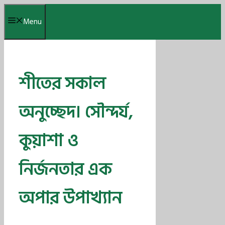
Skip
Menu
to
content
শীতের সকাল
অনুচ্ছেদ। সৌন্দর্য,
কুয়াশা ও
নির্জনতার এক
অপার উপাখ্যান