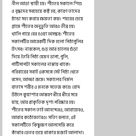
নীল আভা স্থায়ী হয়। শীতের সকালে শিশু
ও বৃদ্ধদের সবচেয়ে কষ্ট হয়, কারণ তাদের
ঠান্ডা সহ্য করার ক্ষমতা কম। শহরের চেয়ে
গ্রামে শীতের অনুভূতি আরও তীব্র হয়।
খালি পায়ে বের হওয়া অসম্ভব। শীতের
সকালটির আরেকটি দিক হলো পিঠাপুলির
উৎসব। নারকেল, গুড় আর চালের গুঁড়া
দিয়ে তৈরি পিঠা যেমন ভাপা, পুলি,
পাটিসাপটা সকালের নাস্তায় থাকে।
পরিবারের সবাই একসঙ্গে সেই পিঠা খেতে
বসেন, আড্ডা জমে। সকালের নির্মল
বাতাস শরীর ও মনকে সতেজ করে। রোদ
উঠলে কুয়াশার আস্তরণ ধীরে ধীরে সরে
যায়, আর প্রাকৃতিক দৃশ্য পরিষ্কার হয়।
শীতের সকাল তাই আনন্দেরও, আরামেরও,
আবার কঠোরতারও। সত্যি বলতে, এই
সকালটিতে কিছুক্ষণ আলসেমি করে
কাঁথার ভেতর শুয়ে থাকার মজাই আলাদা।