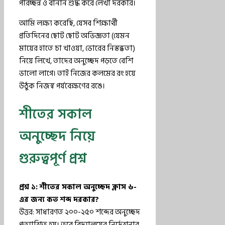
পরিচ্ছন্ন ও বানান শুদ্ধ করে লেখা দরকার।
আমি লক্ষ্য করেছি, যেসব শিক্ষার্থী
প্রতিদিনের ছোট ছোট অভিজ্ঞতা (যেমন
মায়ের হাতে চা খাওয়া, ভোরের নিস্তব্ধতা)
নিয়ে লিখে, তাদের অনুচ্ছেদ পড়তে বেশি
ভালো লাগে। তাই নিজের কলমের রং হয়ে
উঠুক নিজস্ব পর্যবেক্ষণের রঙে।
শীতের সকাল
অনুচ্ছেদ নিয়ে
গুরুত্বপূর্ণ প্রশ্ন
প্রশ্ন ১: শীতের সকাল অনুচ্ছেদ ক্লাস ৬-
এর জন্য কত শব্দ দরকার?
উত্তর: সাধারণত ২০০-২৫০ শব্দের অনুচ্ছেদ
প্রত্যাশিত হয়। তবে বিদ্যালয়ের নির্দেশনার