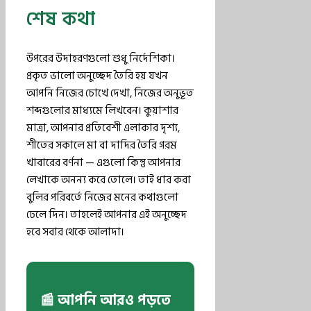
শেষ কথা
উপরের উদাহরণগুলো শুধু নির্দেশিকা।
প্রকৃত ভালো অনুচ্ছেদ তৈরি হয় যখন
আপনি নিজের চোখে দেখা, নিজের অনুভূত
শব্দগুলোর মাধ্যমে লিখবেন। কুয়াশার
মাত্রা, আপনার প্রতিবেশী এলাকার দৃশ্য,
শীতের সকালে মা বা দাদির তৈরি গরম
খাবারের বর্ণনা — এগুলো কিন্তু আপনার
লেখাকে অনন্য করে তোলে। তাই ধার করা
বুলির পরিবর্তে নিজের মনের কথাগুলো
ঢেলে দিন। তাহলেই আপনার এই অনুচ্ছেদ
হবে সবার থেকে আলাদা।
📰 আপনি আরও পড়তে