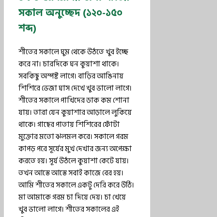
সকাল অনুচ্ছেদ (১২০-১৫০
শব্দ)
শীতের সকালে ঘুম থেকে উঠতে খুব ইচ্ছে
করে না। চারদিকে ঘন কুয়াশা থাকে।
সবকিছু অস্পষ্ট লাগে। বাড়ির আঙিনায়
শিশিরে ভেজা ঘাস দেখে খুব ভালো লাগে।
শীতের সকালে পাখিদের ডাক কম শোনা
যায়। তারা যেন কুয়াশার আড়ালে লুকিয়ে
থাকে। গাছের পাতায় শিশিরের ফোঁটা
মুক্তোর মতো ঝলমল করে। সকালে গরম
কাপড় পরে সূর্যের মুখ দেখার জন্য অপেক্ষা
করতে হয়। সূর্য উঠলে কুয়াশা কেটে যায়।
তখন আস্তে আস্তে সবাই কাজে বের হয়।
আমি শীতের সকালে একটু দেরি করে উঠি।
মা আমাকে গরম চা দিয়ে দেয়। চা খেয়ে
খুব ভালো লাগে। শীতের সকালের এই