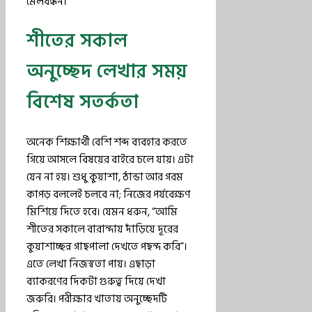
মেলবন্ধন।
শীতের সকাল
অনুচ্ছেদ লেখার সময়
বিশেষ সতর্কতা
অনেক শিক্ষার্থী বেশি শব্দ ব্যবহার করতে
গিয়ে আসলে বিষয়ের বাইরে চলে যায়। এটা
যেন না হয়। শুধু কুয়াশা, ঠান্ডা আর গরম
কাপড় বললেই চলবে না; নিজের পর্যবেক্ষণ
মিশিয়ে দিতে হবে। যেমন ধরুন, “আমি
শীতের সকালে বারান্দায় দাঁড়িয়ে দূরের
কুয়াশাচ্ছন্ন গাছপালা দেখতে পছন্দ করি”।
এতে লেখা নিজস্বতা পায়। এছাড়া
ব্যাকরণের দিকটা গুরুত্ব দিয়ে দেখা
জরুরি। পরীক্ষার খাতায় অনুচ্ছেদটি