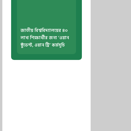
জাতীয় বিশ্ববিদ্যালয়ের ৪০
লাখ শিক্ষার্থীর জন্য ‘ওয়ান
স্টুডেন্ট, ওয়ান ট্রি’ কর্মসূচি