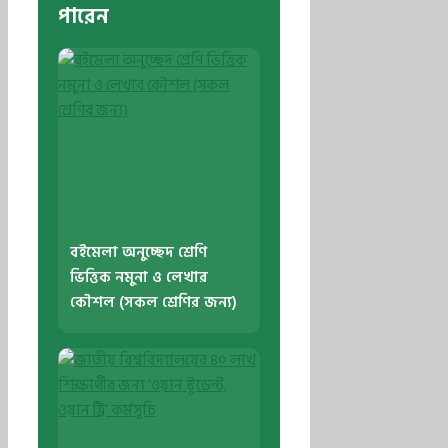
পারেন
বইমেলা অনুচ্ছেদ শ্রেণি
ভিত্তিক নমুনা ও লেখার
কৌশল (সকল শ্রেণির জন্য)