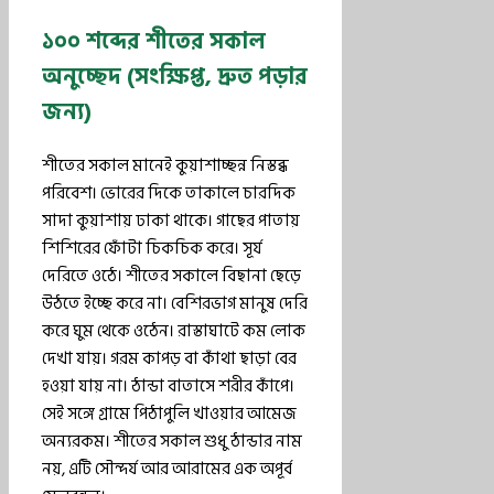
১০০ শব্দের শীতের সকাল
অনুচ্ছেদ (সংক্ষিপ্ত, দ্রুত পড়ার
জন্য)
শীতের সকাল মানেই কুয়াশাচ্ছন্ন নিস্তব্ধ
পরিবেশ। ভোরের দিকে তাকালে চারদিক
সাদা কুয়াশায় ঢাকা থাকে। গাছের পাতায়
শিশিরের ফোঁটা চিকচিক করে। সূর্য
দেরিতে ওঠে। শীতের সকালে বিছানা ছেড়ে
উঠতে ইচ্ছে করে না। বেশিরভাগ মানুষ দেরি
করে ঘুম থেকে ওঠেন। রাস্তাঘাটে কম লোক
দেখা যায়। গরম কাপড় বা কাঁথা ছাড়া বের
হওয়া যায় না। ঠান্ডা বাতাসে শরীর কাঁপে।
সেই সঙ্গে গ্রামে পিঠাপুলি খাওয়ার আমেজ
অন্যরকম। শীতের সকাল শুধু ঠান্ডার নাম
নয়, এটি সৌন্দর্য আর আরামের এক অপূর্ব