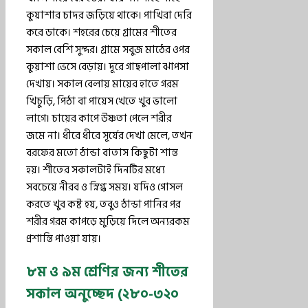
কুয়াশার চাদর জড়িয়ে থাকে। পাখিরা দেরি
করে ডাকে। শহরের চেয়ে গ্রামের শীতের
সকাল বেশি সুন্দর। গ্রামে সবুজ মাঠের ওপর
কুয়াশা ভেসে বেড়ায়। দূরে গাছপালা ঝাপসা
দেখায়। সকাল বেলায় মায়ের হাতে গরম
খিচুড়ি, পিঠা বা পায়েস খেতে খুব ভালো
লাগে। চায়ের কাপে উষ্ণতা পেলে শরীর
জমে না। ধীরে ধীরে সূর্যের দেখা মেলে, তখন
বরফের মতো ঠান্ডা বাতাস কিছুটা শান্ত
হয়। শীতের সকালটাই দিনটির মধ্যে
সবচেয়ে নীরব ও স্নিগ্ধ সময়। যদিও গোসল
করতে খুব কষ্ট হয়, তবুও ঠান্ডা পানির পর
শরীর গরম কাপড়ে মুড়িয়ে দিলে অন্যরকম
প্রশান্তি পাওয়া যায়।
৮ম ও ৯ম শ্রেণির জন্য শীতের
সকাল অনুচ্ছেদ (২৮০-৩২০