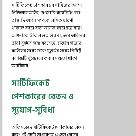
সার্টিফিকেট পেশকার এর দায়িত্বের অংশ।
পিডিআর আইন, দেওয়ানি কার্যবিধি এবং
তামাদি আইন সম্পর্কে বেসিক ধারণা
থাকলে কাজ করা অনেক সহজ হয়ে যায়।
আপনাকে উকিল হতে হবে না, তবে আইনের
ভাষা বুঝতে হবে। সবশেষে, হাজার হাজার
ফাইলের মধ্যে থেকে মুহূর্তের মধ্যে নির্দিষ্ট
কাগজটি খুঁজে বের করার দক্ষতা থাকা
অপরিহার্য।
সার্টিফিকেট
পেশকারের বেতন ও
সুযোগ-সুবিধা
অফিসভেদে সার্টিফিকেট পেশকারের বেতন
কত? এই পদটি সাধারণত ১৬তম গ্রেডের