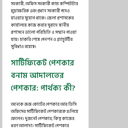
সহকারী, অফিস সহকারী কাম কম্পিউটার
মুদ্রাক্ষরিক এবং প্রধান সহকারী পদেও
যাওয়ার সুযোগ থাকে। জেলা প্রশাসকের
কার্যালয়ে কাজ করার সুবাদে স্থানীয়
প্রশাসনে ভালো পরিচিতি ও সম্মান পাওয়া
যায়। চাকরি শেষে পেনশন ও গ্র্যাচুইটির
সুবিধাও রয়েছে।
সার্টিফিকেট পেশকার
বনাম আদালতের
পেশকার: পার্থক্য কী?
অনেকে জজ কোর্টের পেশকার আর ডিসি
অফিসের সার্টিফিকেট পেশকারকে গুলিয়ে
ফেলেন। দুজনেই পেশকার, কিন্তু কাজের
ধরণ আলাদা। সার্টিফিকেট পেশকার