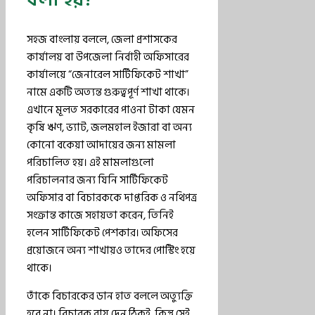
সহজ বাংলায় বললে, জেলা প্রশাসকের
কার্যালয় বা উপজেলা নির্বাহী অফিসারের
কার্যালয়ে “জেনারেল সার্টিফিকেট শাখা”
নামে একটি অত্যন্ত গুরুত্বপূর্ণ শাখা থাকে।
এখানে মূলত সরকারের পাওনা টাকা যেমন
কৃষি ঋণ, ভ্যাট, জলমহাল ইজারা বা অন্য
কোনো বকেয়া আদায়ের জন্য মামলা
পরিচালিত হয়। এই মামলাগুলো
পরিচালনার জন্য যিনি সার্টিফিকেট
অফিসার বা বিচারককে দাপ্তরিক ও নথিপত্র
সংক্রান্ত কাজে সহায়তা করেন, তিনিই
হলেন সার্টিফিকেট পেশকার। অফিসের
প্রয়োজনে অন্য শাখায়ও তাদের পোস্টিং হয়ে
থাকে।
তাঁকে বিচারকের ডান হাত বললে অত্যুক্তি
হবে না। বিচারক রায় দেন ঠিকই, কিন্তু সেই