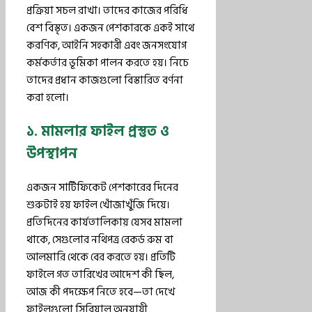
প্রক্রিয়া সচল রাখা। তাদের কাজের পরিধি
বেশ বিস্তৃত। একজন পেশকারকে একই সাথে
করণিক, আইনি সহকারী এবং জনসংযোগ
কর্মকর্তার ভূমিকা পালন করতে হয়। নিচে
তাদের প্রধান কাজগুলো বিস্তারিত বর্ণনা
করা হলো।
১. মামলার ফাইল প্রস্তুত ও
উপস্থাপন
একজন সার্টিফিকেট পেশকারের দিনের
শুরুটাই হয় ফাইল খোঁজাখুঁজি দিয়ে।
প্রতিদিনের কার্যতালিকায় যেসব মামলা
থাকে, সেগুলোর নথিপত্র রেকর্ড রুম বা
আলমারি থেকে বের করতে হয়। প্রতিটি
ফাইলে গত তারিখের আদেশ কী ছিল,
আজ কী পদক্ষেপ নিতে হবে—তা দেখে
ফাইলগুলো সিরিয়াল অনুযায়ী