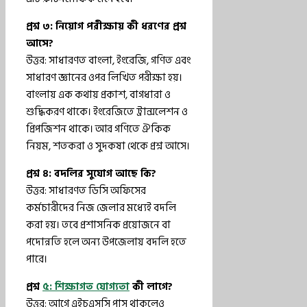
প্রশ্ন ৩: নিয়োগ পরীক্ষায় কী ধরণের প্রশ্ন
আসে?
উত্তর: সাধারণত বাংলা, ইংরেজি, গণিত এবং
সাধারণ জ্ঞানের ওপর লিখিত পরীক্ষা হয়।
বাংলায় এক কথায় প্রকাশ, বাগধারা ও
শুদ্ধিকরণ থাকে। ইংরেজিতে ট্রান্সলেশন ও
প্রিপজিশন থাকে। আর গণিতে ঐকিক
নিয়ম, শতকরা ও সুদকষা থেকে প্রশ্ন আসে।
প্রশ্ন ৪: বদলির সুযোগ আছে কি?
উত্তর: সাধারণত ডিসি অফিসের
কর্মচারীদের নিজ জেলার মধ্যেই বদলি
করা হয়। তবে প্রশাসনিক প্রয়োজনে বা
পদোন্নতি হলে অন্য উপজেলায় বদলি হতে
পারে।
প্রশ্ন
৫: শিক্ষাগত যোগ্যতা
কী লাগে?
উত্তর: আগে এইচএসসি পাস থাকলেও