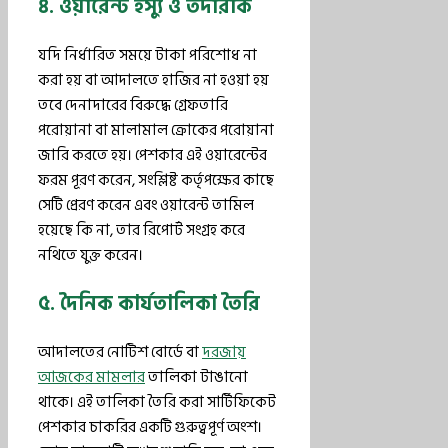
৪. ওয়ারেন্ট ইস্যু ও তদারকি
যদি নির্ধারিত সময়ে টাকা পরিশোধ না
করা হয় বা আদালতে হাজির না হওয়া হয়
তবে দেনাদারের বিরুদ্ধে গ্রেফতারি
পরোয়ানা বা মালামাল ক্রোকের পরোয়ানা
জারি করতে হয়। পেশকার এই ওয়ারেন্টের
ফরম পূরণ করেন, সংশ্লিষ্ট কর্তৃপক্ষের কাছে
সেটি প্রেরণ করেন এবং ওয়ারেন্ট তামিল
হয়েছে কি না, তার রিপোর্ট সংগ্রহ করে
নথিতে যুক্ত করেন।
৫. দৈনিক কার্যতালিকা তৈরি
আদালতের নোটিশ বোর্ডে বা
দরজায়
আজকের মামলার
তালিকা টাঙানো
থাকে। এই তালিকা তৈরি করা সার্টিফিকেট
পেশকার চাকরির একটি গুরুত্বপূর্ণ অংশ।