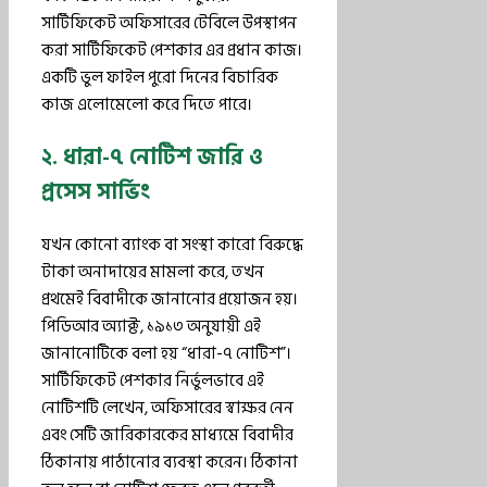
সার্টিফিকেট অফিসারের টেবিলে উপস্থাপন
করা সার্টিফিকেট পেশকার এর প্রধান কাজ।
একটি ভুল ফাইল পুরো দিনের বিচারিক
কাজ এলোমেলো করে দিতে পারে।
২. ধারা-৭ নোটিশ জারি ও
প্রসেস সার্ভিং
যখন কোনো ব্যাংক বা সংস্থা কারো বিরুদ্ধে
টাকা অনাদায়ের মামলা করে, তখন
প্রথমেই বিবাদীকে জানানোর প্রয়োজন হয়।
পিডিআর অ্যাক্ট, ১৯১৩ অনুযায়ী এই
জানানোটিকে বলা হয় “ধারা-৭ নোটিশ”।
সার্টিফিকেট পেশকার নির্ভুলভাবে এই
নোটিশটি লেখেন, অফিসারের স্বাক্ষর নেন
এবং সেটি জারিকারকের মাধ্যমে বিবাদীর
ঠিকানায় পাঠানোর ব্যবস্থা করেন। ঠিকানা