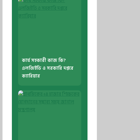
কার্য সহকারী কাজ কি?
এলজিইডি ও সরকারি দপ্তরে
ক্যারিয়ার