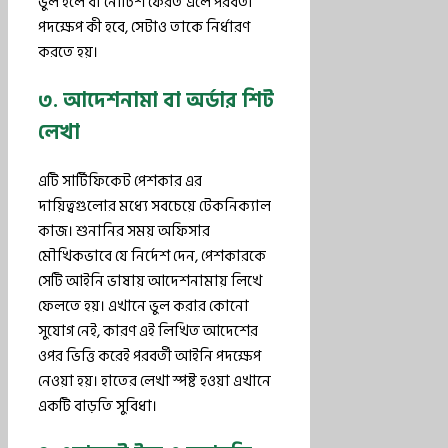
ভুল হলে বা নোটিশ ফেরত এলে পরবর্তী
পদক্ষেপ কী হবে, সেটাও তাকে নির্ধারণ
করতে হয়।
৩. আদেশনামা বা অর্ডার শিট
লেখা
এটি সার্টিফিকেট পেশকার এর
দায়িত্বগুলোর মধ্যে সবচেয়ে টেকনিক্যাল
কাজ। শুনানির সময় অফিসার
মৌখিকভাবে যে নির্দেশ দেন, পেশকারকে
সেটি আইনি ভাষায় আদেশনামায় লিখে
ফেলতে হয়। এখানে ভুল করার কোনো
সুযোগ নেই, কারণ এই লিখিত আদেশের
ওপর ভিত্তি করেই পরবর্তী আইনি পদক্ষেপ
নেওয়া হয়। হাতের লেখা স্পষ্ট হওয়া এখানে
একটি বাড়তি সুবিধা।