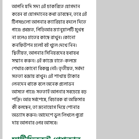
আপনি যদি সদ্য এই চাকরিতে যোগদান
করেন বা যোগদানের কথা ভাবছেন, তবে এই
টিপসগুলো আপনার ক্যারিয়ার বদলে দিতে
পারে। প্রথমত, পিডিআর ম্যানুয়ালটি মুখস্থ
না হলেও হাতের কাছে রাখুন। কোনো
কনফিউশন হলেই বই খুলে দেখে নিন।
দ্বিতীয়ত, আপনার সিনিয়রদের যথাযথ
সম্মান করুন। এই কাজে হাতে-কলমে
শেখার কোনো বিকল্প নেই। তৃতীয়ত, সর্বদা
সততা বজায় রাখুন। এই শাখায় টাকার
লেনদেন থাকে বলে অনেক প্রলোভন
আসতে পারে। সততাই আপনার সবচেয়ে বড়
শক্তি। আর সর্বশেষে, বিচারক বা অফিসার
কী বলছেন, তা মনোযোগ দিয়ে শোনার
অভ্যাস করুন। আদেশে ভুল লিখলে পুরো
দায় আপনার ওপর আসবে।