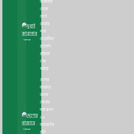
কারাগার
থেকে
দেশে
ফেরার
পথে
বেনজীর?
প্রত্যর্পণ
প্রক্রিয়া
শেষ
পর্যায়ে
দেশের
বাজারে
আজ
সোনার
দাম কত?
২২
ক্যারেটের
প্রতি