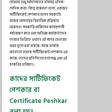
বোধহয় শুধু আদালতের নথিপত্র এদিক-
সেদিক করা। কিন্তু বাস্তবতা হলো, একজন
সার্টিফিকেট পেশকার হলেন সরকারি
রাজস্ব আদায়ের বিচারিক প্রক্রিয়ার
মেরুদণ্ড। সরকারি অফিসের কার্যপ্রণালী
পর্যবেক্ষণ করে এবং অভিজ্ঞ কর্মকর্তাদের
তথ্যের ভিত্তিতে এখানে এই পদের ভেতরের
খবর তুলে ধরা হয়েছে। সহজ ভাষায়
জানানো হয়েছে সার্টিফিকেট পেশকার এর
কাজ, তাদের প্রতিদিনের চ্যালেঞ্জ এবং এই
চাকরির ভবিষ্যৎ।
কাদের সার্টিফিকেট
পেশকার বা
Certificate Peshkar
বলা হয়?