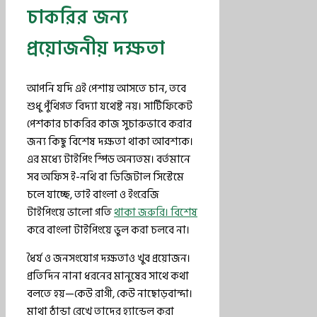
চাকরির জন্য
প্রয়োজনীয় দক্ষতা
আপনি যদি এই পেশায় আসতে চান, তবে
শুধু পুঁথিগত বিদ্যা যথেষ্ট নয়। সার্টিফিকেট
পেশকার চাকরির কাজ সুচারুভাবে করার
জন্য কিছু বিশেষ দক্ষতা থাকা আবশ্যক।
এর মধ্যে টাইপিং স্পিড অন্যতম। বর্তমানে
সব অফিস ই-নথি বা ডিজিটাল সিস্টেমে
চলে যাচ্ছে, তাই বাংলা ও ইংরেজি
টাইপিংয়ে ভালো গতি
থাকা জরুরি। বিশেষ
করে বাংলা টাইপিংয়ে ভুল করা চলবে না।
ধৈর্য ও জনসংযোগ দক্ষতাও খুব প্রয়োজন।
প্রতিদিন নানা ধরনের মানুষের সাথে কথা
বলতে হয়—কেউ রাগী, কেউ নাছোড়বান্দা।
মাথা ঠান্ডা রেখে তাদের হ্যান্ডেল করা