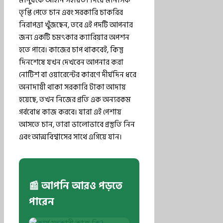
মানুষকে আইনি সহায়তা দিয়ে মানসিক
তৃপ্তি পেতে চান এবং সরকারি চাকরির
নিরাপত্তা খুঁজছেন, তবে এই পদটি আপনার
জন্য একটি চমৎকার ক্যারিয়ার অপশন
হতে পারে। কাজের চাপ থাকবেই, কিন্তু
দিনশেষে যখন দেখবেন আপনার করা
নোটিশ বা ওয়ারেন্টের কারণে দীর্ঘদিন ধরে
অনাদায়ী থাকা সরকারি টাকা আদায়
হয়েছে, তখন নিজের প্রতি এক অন্যরকম
গর্ববোধ কাজ করবে। যারা এই পেশায়
আসতে চান, তারা ভালোভাবে প্রস্তুতি নিন
এবং আত্মবিশ্বাসের সাথে এগিয়ে যান।
📰 আপনি আরও পড়তে
পারেন