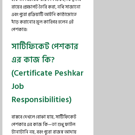
রায়ের প্রেক্ষাপট তৈরি করা, নথি সাজানো
এবং পুরো প্রক্রিয়াটি আইনি কাঠামোতে
দাঁড় করানোর মূল কারিগর হলেন এই
পেশকার।
সার্টিফিকেট পেশকার
এর কাজ কি?
(Certificate Peshkar
Job
Responsibilities)
বাস্তবে দেখলে বোঝা যায়, সার্টিফিকেট
পেশকার এর কাজ কি—তা শুধু ফাইল
টানাটানি নয়, বরং পুরো রাজস্ব আদায়