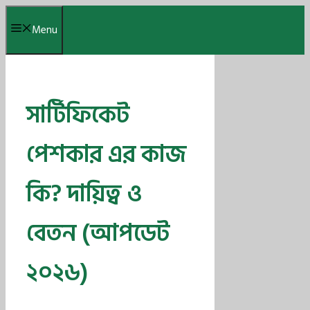
Skip
Menu
to
content
সার্টিফিকেট
পেশকার এর কাজ
কি? দায়িত্ব ও
বেতন (আপডেট
২০২৬)