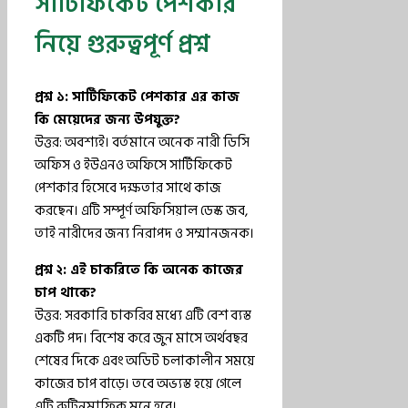
সার্টিফিকেট পেশকার
নিয়ে গুরুত্বপূর্ণ প্রশ্ন
প্রশ্ন ১: সার্টিফিকেট পেশকার এর কাজ
কি মেয়েদের জন্য উপযুক্ত?
উত্তর: অবশ্যই। বর্তমানে অনেক নারী ডিসি
অফিস ও ইউএনও অফিসে সার্টিফিকেট
পেশকার হিসেবে দক্ষতার সাথে কাজ
করছেন। এটি সম্পূর্ণ অফিসিয়াল ডেস্ক জব,
তাই নারীদের জন্য নিরাপদ ও সম্মানজনক।
প্রশ্ন ২: এই চাকরিতে কি অনেক কাজের
চাপ থাকে?
উত্তর: সরকারি চাকরির মধ্যে এটি বেশ ব্যস্ত
একটি পদ। বিশেষ করে জুন মাসে অর্থবছর
শেষের দিকে এবং অডিট চলাকালীন সময়ে
কাজের চাপ বাড়ে। তবে অভ্যস্ত হয়ে গেলে
এটি রুটিনমাফিক মনে হবে।