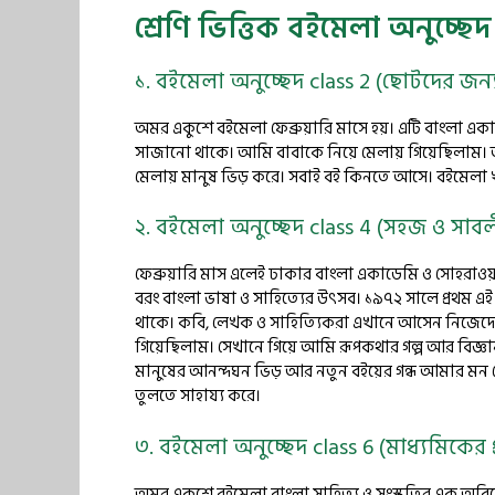
শ্রেণি ভিত্তিক বইমেলা অনুচ্ছেদ
১. বইমেলা অনুচ্ছেদ class 2 (ছোটদের জন্
অমর একুশে বইমেলা ফেব্রুয়ারি মাসে হয়। এটি বাংলা একাডে
সাজানো থাকে। আমি বাবাকে নিয়ে মেলায় গিয়েছিলাম।
মেলায় মানুষ ভিড় করে। সবাই বই কিনতে আসে। বইমেলা খ
২. বইমেলা অনুচ্ছেদ class 4 (সহজ ও সাব
ফেব্রুয়ারি মাস এলেই ঢাকার বাংলা একাডেমি ও সোহরাওয়ার
বরং বাংলা ভাষা ও সাহিত্যের উৎসব। ১৯৭২ সালে প্রথম এই ম
থাকে। কবি, লেখক ও সাহিত্যিকরা এখানে আসেন নিজেদের
গিয়েছিলাম। সেখানে গিয়ে আমি রূপকথার গল্প আর বিজ্
মানুষের আনন্দঘন ভিড় আর নতুন বইয়ের গন্ধ আমার মন 
তুলতে সাহায্য করে।
৩. বইমেলা অনুচ্ছেদ class 6 (মাধ্যমিকের প্র
অমর একুশে বইমেলা বাংলা সাহিত্য ও সংস্কৃতির এক অবিচ্ছেদ