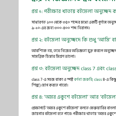
প্রশ্ন ১: পরীক্ষার খাতায় বইমেলা অনুচ্ছেদ
সাধারণত ২০০ থেকে ৩৫০ শব্দের মধ্যে একটি পূর্ণাঙ্গ অনুচ্ছ
৯-১০-এর জন্য ৩০০-৪০০ শব্দ নিরাপদ।
প্রশ্ন ২: বইমেলা অনুচ্ছেদে কি শুধু ‘আমি
আবশ্যিক নয়, তবে নিজের অভিজ্ঞতা যুক্ত করলে অনুচ্ছেদটি প
সামগ্রিক চিন্তার মিশ্রণ ভালো।
প্রশ্ন ৩: বইমেলা অনুচ্ছেদ class 7 এবং clas
class 7-এ সহজ বাক্য ও স্পষ্ট
বর্ণনা জরুরি; class
8-এ কিছু 
শিল্প’) যোগ করতে পারো।
প্রশ্ন ৪: ‘অমর একুশে বইমেলা’ আর ‘বইমে
প্রেক্ষাপটে ‘অমর একুশে বইমেলা’ বলতে ফেব্রুয়ারির ব
জায়গার বইমেলা হতে পারে। পরীক্ষার খাতায় ‘অমর একু