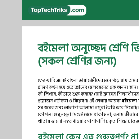
Skip
to
content
বইমেলা অনুচ্ছেদ শ্রেণি
(সকল শ্রেণির জন্য)
ফেব্রুয়ারি এলেই বাংলা ভাষাপ্রেমীদের মনে পড়ে যায় 
প্রাঙ্গণ তখন হয়ে ওঠে জ্ঞানের মেলবন্ধনের এক অনন্য স্থান।
কী লিখবে, কীভাবে শুরু করবে? ছোট ক্লাসের শিক্ষার্থীদ
প্রয়োজন গভীরতা ও বিশ্লেষণ। এই লেখায় আমরা
বইমেলা অ
সব স্তরের জন্য আলাদা আলাদা নমুনা তৈরি করে দিয়েছি। সাথ
কৌশল। শুধু নমুনা দিয়েই থেমে থাকছি না; বলছি কীভাবে 
খাতায় ভালো নম্বর পাওয়ার পাশাপাশি প্রকৃত শিক্ষাটাও 
বইমেলা কেন এত গুরুত্বপূর্ণ? প