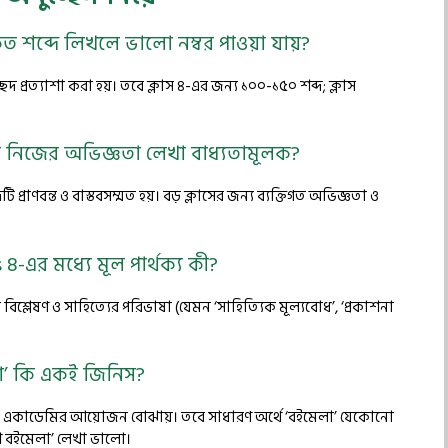
 কত শব্দে লিখলে ভালো নম্বর পাওয়া যায়?
েদ প্রত্যাশা করা হয়। তবে ক্লাস ৪-এর জন্য ১০০-১৫০ শব্দ; ক্লাস
’ বা নিজের অভিজ্ঞতা লেখা বাধ্যতামূলক?
্রাণবন্ত ও বাস্তবসম্মত হয়। বড় ক্লাসের জন্য ব্যক্তিগত অভিজ্ঞতা ও
s 8-এর মধ্যে মূল পার্থক্য কী?
বিশ্লেষণ ও সাহিত্যের পরিভাষা (যেমন ‘সাহিত্যিক মূল্যবোধ’, ‘প্রকাশনা
লা’ কি একই জিনিস?
াংলা একাডেমির আয়োজন বোঝায়। তবে সাধারণ অর্থে ‘বইমেলা’ যেকোনো
শে বইমেলা’ লেখা ভালো।