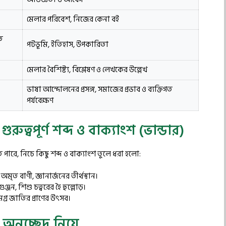
মেলার পরিবেশ, নিজের কেনা বই
ত
পটভূমি, ইতিহাস, উপকারিতা
মেলার বৈশিষ্ট্য, বিশ্লেষণ ও লেখকের উল্লেখ
ভাষা আন্দোলনের প্রসঙ্গ, সমাজের প্রভাব ও ব্যক্তিগত
পর্যবেক্ষণ
ুত্বপূর্ণ শব্দ ও বাক্যাংশ (ভান্ডার)
পারে, নিচে কিছু শব্দ ও বাক্যাংশ তুলে ধরা হলো:
ত বাণী, জ্ঞানার্জনের তীর্থস্থান।
্জন, শিশু চত্বরের হৈ হুল্লোড়।
মগ্র জাতির প্রাণের উৎসব।
া অনুচ্ছেদ নিয়ে