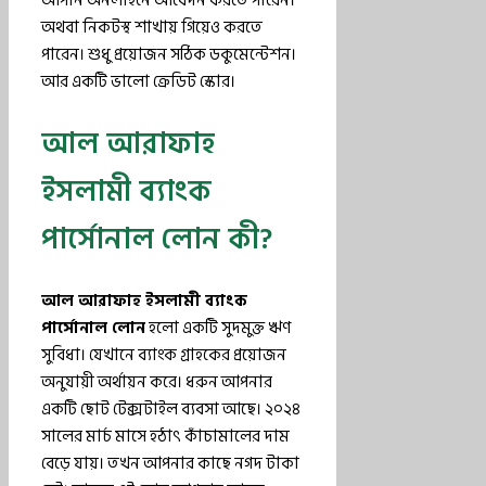
আপনি অনলাইনে আবেদন করতে পারেন।
অথবা নিকটস্থ শাখায় গিয়েও করতে
পারেন। শুধু প্রয়োজন সঠিক ডকুমেন্টেশন।
আর একটি ভালো ক্রেডিট স্কোর।
আল আরাফাহ
ইসলামী ব্যাংক
পার্সোনাল লোন কী?
আল আরাফাহ ইসলামী ব্যাংক
পার্সোনাল লোন
হলো একটি সুদমুক্ত ঋণ
সুবিধা। যেখানে ব্যাংক গ্রাহকের প্রয়োজন
অনুযায়ী অর্থায়ন করে। ধরুন আপনার
একটি ছোট টেক্সটাইল ব্যবসা আছে। ২০২৪
সালের মার্চ মাসে হঠাৎ কাঁচামালের দাম
বেড়ে যায়। তখন আপনার কাছে নগদ টাকা