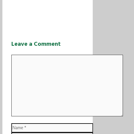
Leave a Comment
Comment
Name