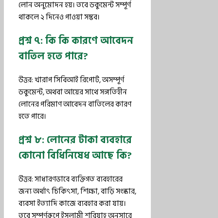
লোন অনুমোদন হয়। তবে ডকুমেন্ট সম্পূর্ণ
থাকলে ২ দিনেও পাওয়া সম্ভব।
প্রশ্ন ৭: কি কি কারণে আবেদন
বাতিল হতে পারে?
উত্তর: খারাপ সিবিআই রিপোর্ট, অসম্পূর্ণ
ডকুমেন্ট, অথবা আয়ের সাথে সঙ্গতিহীন
লোনের পরিমাণ আবেদন বাতিলের কারণ
হতে পারে।
প্রশ্ন ৮: লোনের টাকা ব্যবহারে
কোনো বিধিনিষেধ আছে কি?
উত্তর: সাধারণভাবে ব্যক্তিগত ব্যবহারের
জন্য অর্থাৎ চিকিৎসা, শিক্ষা, বাড়ি সংস্কার,
ব্যবসা ইত্যাদি কাজে ব্যবহার করা যায়।
তবে সম্পূর্ণরূপে ইসলামী শরিয়াহ অনুসারে