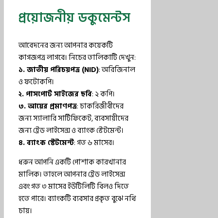
প্রয়োজনীয় ডকুমেন্টস
আবেদনের জন্য আপনার কয়েকটি
কাগজপত্র লাগবে। নিচের তালিকাটি দেখুন:
১. জাতীয় পরিচয়পত্র (NID)
: অরিজিনাল
ও ফটোকপি।
২. পাসপোর্ট সাইজের ছবি
: ২ কপি।
৩. আয়ের প্রমাণপত্র
: চাকরিজীবীদের
জন্য স্যালারি সার্টিফিকেট, ব্যবসায়ীদের
জন্য ট্রেড লাইসেন্স ও ব্যাংক স্টেটমেন্ট।
৪. ব্যাংক স্টেটমেন্ট
: গত ৬ মাসের।
ধরুন আপনি একটি পোশাক কারখানার
মালিক। তাহলে আপনার ট্রেড লাইসেন্স
এবং গত ৩ মাসের ইউটিলিটি বিলও দিতে
হতে পারে। ব্যাংকটি ব্যবসার প্রকৃত বুঝে নথি
চায়।