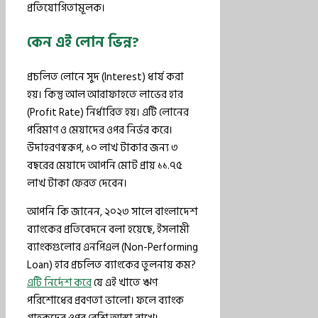
প্রতিযোগিতামূলক।
কেন এই লোন ভিন্ন?
প্রচলিত লোনে সুদ (Interest) ধার্য করা
হয়। কিন্তু আল আরাফাহতে লাভের হার
(Profit Rate) নির্ধারিত হয়। এটি লোনের
পরিমাণ ও মেয়াদের ওপর নির্ভর করে।
উদাহরণস্বরূপ, ১০ লাখ টাকার জন্য ৩
বছরের মেয়াদে আপনি মোট প্রায় ১১.৭৫
লাখ টাকা ফেরত দেবেন।
আপনি কি জানেন, ২০২৩ সালে বাংলাদেশ
ব্যাংকের প্রতিবেদনে বলা হয়েছে, ইসলামী
ব্যাংকগুলোর এনপিএল (Non-Performing
Loan) হার প্রচলিত ব্যাংকের তুলনায় কম?
এটি নির্দেশ করে
যে এই খাতে ঋণ
পরিশোধের প্রবণতা ভালো। ফলে ব্যাংক