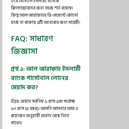
তবে সোস্যাল ইসলামী ব্যাংকে
ফ্রিল্যান্সারদের জন্য সহজ শর্ত রয়েছে।
কিন্তু আল আরাফাহর প্রি-পেমেন্টে কোনো
চার্জ না থাকায় এটি অনেকের জন্য সাশ্রয়ী।
FAQ: সাধারণ
জিজ্ঞাসা
প্রশ্ন ১: আল আরাফাহ ইসলামী
ব্যাংক পার্সোনাল লোনের
মেয়াদ কত?
উত্তর: মেয়াদ সর্বনিম্ন ৬ মাস এবং সর্বোচ্চ
৬০ মাস (৫ বছর)। আপনি আপনার আয় ও
প্রয়োজন অনুযায়ী মেয়াদ বেছে নিতে
পারেন।