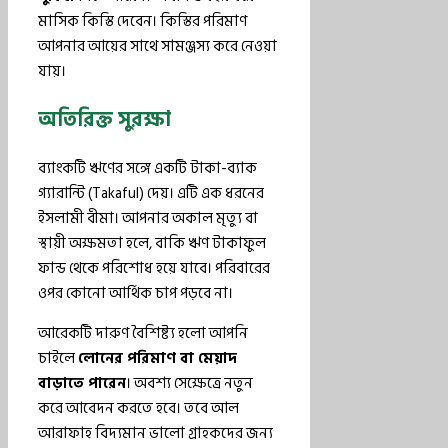
মাসিক কিস্তি দেবেন। কিস্তির পরিমাণ
আপনার আয়ের সাথে সামঞ্জস্য করে নেওয়া
যায়।
অতিরিক্ত সুরক্ষা
ব্যাংকটি ঋণের সঙ্গে একটি টাকা-ব্যাক
গ্যারান্টি (Takaful) দেয়। এটি এক ধরনের
ইসলামী বীমা। আপনার অকাল মৃত্যু বা
স্থায়ী অক্ষমতা হলে, বাকি ঋণ টাকাফুল
ফান্ড থেকে পরিশোধ হয়ে যাবে। পরিবারের
ওপর কোনো আর্থিক চাপ পড়বে না।
আরেকটি দারুণ বৈশিষ্ট্য হলো আপনি
চাইলে
লোনের পরিমাণ বা মেয়াদ
বাড়াতে পারেন
। অবশ্য সেক্ষেত্রে নতুন
করে আবেদন করতে হবে। তবে আল
আরাফাহ বিদ্যমান ভালো গ্রাহকদের জন্য