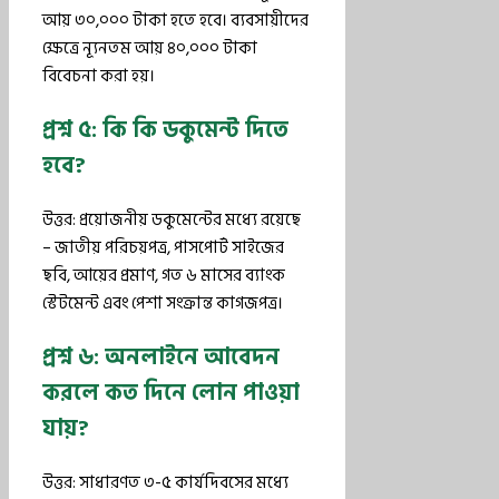
আয় ৩০,০০০ টাকা হতে হবে। ব্যবসায়ীদের
ক্ষেত্রে ন্যূনতম আয় ৪০,০০০ টাকা
বিবেচনা করা হয়।
প্রশ্ন ৫: কি কি ডকুমেন্ট দিতে
হবে?
উত্তর: প্রয়োজনীয় ডকুমেন্টের মধ্যে রয়েছে
– জাতীয় পরিচয়পত্র, পাসপোর্ট সাইজের
ছবি, আয়ের প্রমাণ, গত ৬ মাসের ব্যাংক
স্টেটমেন্ট এবং পেশা সংক্রান্ত কাগজপত্র।
প্রশ্ন ৬: অনলাইনে আবেদন
করলে কত দিনে লোন পাওয়া
যায়?
উত্তর: সাধারণত ৩-৫ কার্যদিবসের মধ্যে