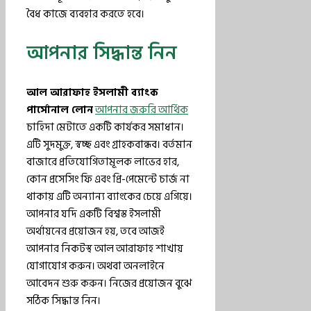
বৈধ কাজে ব্যবহার করতে হবে।
আপনার সিদ্ধান্ত নিন
আল আরাফাহ ইসলামী ব্যাংক
পার্সোনাল লোন
আপনার জরুরি আর্থিক
চাহিদা মেটাতে একটি কার্যকর সমাধান।
এটি সুদমুক্ত, স্বচ্ছ এবং গ্রাহকবান্ধব। বর্তমান
বাজারে প্রতিযোগিতামূলক লাভের হার,
কোন প্রসেসিং ফি এবং প্রি-পেমেন্টে চার্জ না
থাকায় এটি অন্যান্য ব্যাংকের চেয়ে এগিয়ে।
আপনার যদি একটি বিশ্বস্ত ইসলামী
অর্থায়নের প্রয়োজন হয়, তবে আজই
আপনার নিকটস্থ আল আরাফাহ শাখায়
যোগাযোগ করুন। অথবা অনলাইনে
আবেদন শুরু করুন। নিজের প্রয়োজন বুঝে
সঠিক সিদ্ধান্ত নিন।