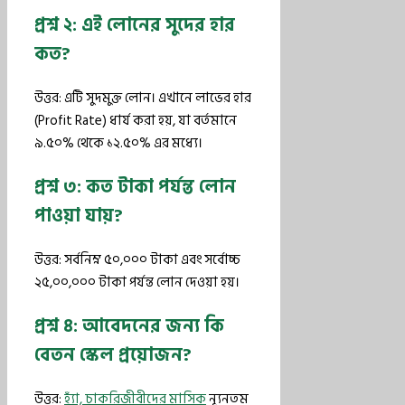
প্রশ্ন ২: এই লোনের সুদের হার
কত?
উত্তর: এটি সুদমুক্ত লোন। এখানে লাভের হার
(Profit Rate) ধার্য করা হয়, যা বর্তমানে
৯.৫০% থেকে ১২.৫০% এর মধ্যে।
প্রশ্ন ৩: কত টাকা পর্যন্ত লোন
পাওয়া যায়?
উত্তর: সর্বনিম্ন ৫০,০০০ টাকা এবং সর্বোচ্চ
২৫,০০,০০০ টাকা পর্যন্ত লোন দেওয়া হয়।
প্রশ্ন ৪: আবেদনের জন্য কি
বেতন স্কেল প্রয়োজন?
উত্তর:
হ্যাঁ, চাকরিজীবীদের মাসিক
ন্যূনতম