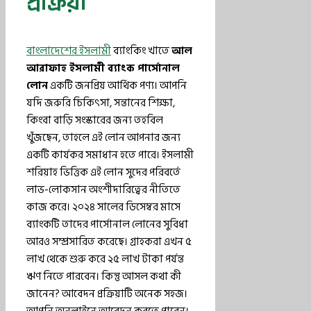
প্রক্রিয়া
বাংলাদেশের ইসলামী
ব্যাংকিং খাতে
আল
আরাফাহ ইসলামী ব্যাংক পার্সোনাল
লোন
একটি জনপ্রিয় আর্থিক পণ্য। আপনি
যদি জরুরি চিকিৎসা, সন্তানের শিক্ষা,
কিংবা বাড়ি সংস্কারের জন্য তহবিল
খুঁজছেন, তাহলে এই লোন আপনার জন্য
একটি কার্যকর সমাধান হতে পারে। ইসলামী
শরিয়াহ ভিত্তিক এই লোন সুদের পরিবর্তে
লাভ-লোকসান অংশীদারিত্বের নীতিতে
কাজ করে। ২০২৪ সালের ডিসেম্বর মাসে
ব্যাংকটি তাদের পার্সোনাল লোনের সুবিধা
আরও সম্প্রসারিত করেছে। গ্রাহকরা এখন ৫
লাখ থেকে শুরু করে ২৫ লাখ টাকা পর্যন্ত
ঋণ নিতে পারবেন। কিন্তু আসল কথা কী
জানেন? আবেদন প্রক্রিয়াটি অনেক সহজ।