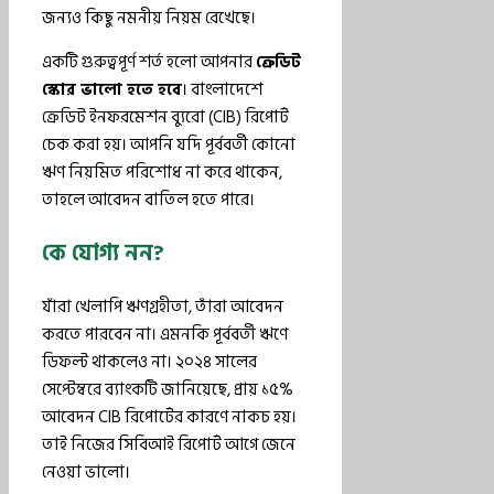
জন্যও কিছু নমনীয় নিয়ম রেখেছে।
একটি গুরুত্বপূর্ণ শর্ত হলো আপনার
ক্রেডিট
স্কোর ভালো হতে হবে
। বাংলাদেশে
ক্রেডিট ইনফরমেশন ব্যুরো (CIB) রিপোর্ট
চেক করা হয়। আপনি যদি পূর্ববর্তী কোনো
ঋণ নিয়মিত পরিশোধ না করে থাকেন,
তাহলে আবেদন বাতিল হতে পারে।
কে যোগ্য নন?
যাঁরা খেলাপি ঋণগ্রহীতা, তাঁরা আবেদন
করতে পারবেন না। এমনকি পূর্ববর্তী ঋণে
ডিফল্ট থাকলেও না। ২০২৪ সালের
সেপ্টেম্বরে ব্যাংকটি জানিয়েছে, প্রায় ১৫%
আবেদন CIB রিপোর্টের কারণে নাকচ হয়।
তাই নিজের সিবিআই রিপোর্ট আগে জেনে
নেওয়া ভালো।