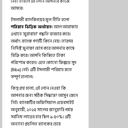
নেই। তাহলে এই লোন আপনার কাজে
আসবে।
ইসলামী ব্যাংকিংয়ের মূল নীতি হলো
শরিয়াহ ভিত্তিক অর্থায়ন
। আল আরাফাহ
এখানে ‘মুরাবাহা’ পদ্ধতি ব্যবহার করে।
অর্থাৎ ব্যাংক পণ্যটি কিনে নেয়। তারপর
নির্দিষ্ট মুনাফা যোগ করে আপনার কাছে
বিক্রি করে। আপনি কিস্তিতে টাকা
পরিশোধ করেন। এতে কোনো ফিক্সড সুদ
(Riba) নেই। এটি ইসলামী শরিয়াহ মতে
সম্পূর্ণ হালাল।
কিন্তু প্রশ্ন হলো, এই লোন নেওয়া কি
আপনার জন্য সঠিক সিদ্ধান্ত? আসুন জেনে
নিই। ব্যাংকটির অফিসিয়াল ওয়েবসাইট
অনুযায়ী, ২০২৫ সালের জানুয়ারি পর্যন্ত
সর্বনিম্ন লাভের হার ছিল ৯.৫০%। এটি
অন্যান্য প্রচলিত ব্যাংকের চেয়ে