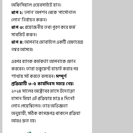
অফিসিয়াল ওয়েবসাইটে যান।
ধাপ ২:
‘লোন’ অপশন থেকে ‘পার্সোনাল
লোন’ নির্বাচন করুন।
ধাপ ৩:
প্রয়োজনীয় তথ্য পূরণ করে ফর্ম
সাবমিট করুন।
ধাপ ৪:
আপনার মোবাইলে একটি রেফারেন্স
নম্বর আসবে।
এরপর ব্যাংক কর্মকর্তা আপনাকে ফোন
করবেন। তারা ডকুমেন্ট যাচাই করার পর
শাখায় সই করতে বলবেন।
সম্পূর্ণ
প্রক্রিয়াটি ৩-৫ কার্যদিবস সময় নেয়
।
২০২৪ সালের অক্টোবর মাসে উদ্যোক্তা
হাসান মিয়া এই প্রক্রিয়ায় মাত্র ৪ দিনেই
লোন পেয়েছিলেন। তার অভিজ্ঞতা
অনুযায়ী, সঠিক কাগজপত্র থাকলে প্রক্রিয়া
আরও দ্রুত হয়।