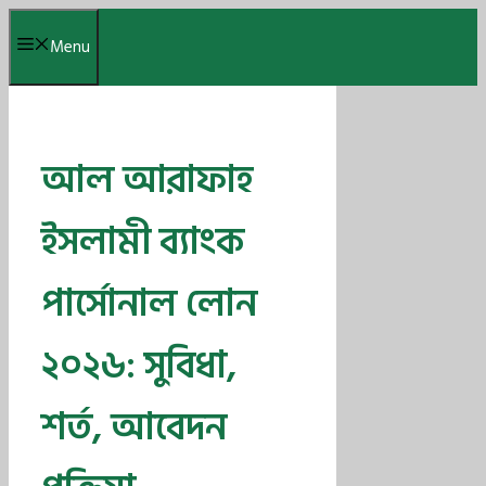
Skip
Menu
to
content
আল আরাফাহ
ইসলামী ব্যাংক
পার্সোনাল লোন
২০২৬: সুবিধা,
শর্ত, আবেদন