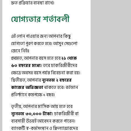
দ্রুত প্রক্রিয়ার ব্যবস্থা রাখে।
যোগ্যতার শর্তাবলী
এই লোন পাওয়ার জন্য আপনার কিছু
যোগ্যতা পূরণ করতে হবে। আসুন সেগুলো
জেনে নিইঃ
প্রথমত, আপনার বয়স হতে হবে
২১ থেকে
৬০ বছরের মধ্যে
। তবে চাকরিজীবীদের
ক্ষেত্রে অবসর বয়স পর্যন্ত বিবেচনা করা হয়।
দ্বিতীয়ত, আপনার
ন্যূনতম ২ বছরের
কাজের অভিজ্ঞতা
থাকতে হবে। বর্তমান
প্রতিষ্ঠানে কমপক্ষে ১ বছর।
তৃতীয়, আপনার মাসিক আয় হতে হবে
ন্যূনতম ৩০,০০০ টাকা
। চাকরিজীবী বা
ব্যবসায়ী উভয়ই আবেদন করতে পারেন।
ব্যাংকটি স্ব-কর্মসংস্থান ও ফ্রিল্যান্সারদের