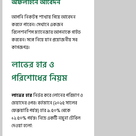
অফলাইনে আবেদন
আপনি নিকটস্থ শাখায় গিয়ে আবেদন
করতে পারেন। সেখানে একজন
রিলেশনশিপ ম্যানেজার আপনাকে গাইড
করবেন। সঙ্গে নিয়ে যান প্রয়োজনীয় সব
কাগজপত্র।
লাভের হার ও
পরিশোধের নিয়ম
লাভের হার
নির্ভর করে লোনের পরিমাণ ও
মেয়াদের ওপর। বর্তমানে (২০২৫ সালের
ফেব্রুয়ারি পর্যন্ত) হার ৯.৫০% থেকে
১২.৫০% পর্যন্ত। নিচে একটি নমুনা টেবিল
দেওয়া হলো: