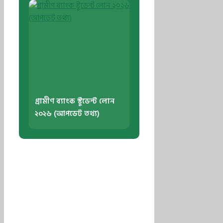
গ্রামীণ ব্যাংক স্টুডেন্ট লোন
২০২৬ (আপডেট তথ্য)