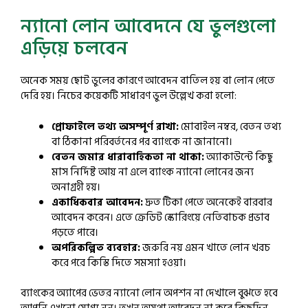
ন্যানো লোন আবেদনে যে ভুলগুলো
এড়িয়ে চলবেন
অনেক সময় ছোট ভুলের কারণে আবেদন বাতিল হয় বা লোন পেতে
দেরি হয়। নিচের কয়েকটি সাধারণ ভুল উল্লেখ করা হলো:
প্রোফাইলে তথ্য অসম্পূর্ণ রাখা:
মোবাইল নম্বর, বেতন তথ্য
বা ঠিকানা পরিবর্তনের পর ব্যাংকে না জানানো।
বেতন জমার ধারাবাহিকতা না থাকা:
অ্যাকাউন্টে কিছু
মাস নির্দিষ্ট আয় না এলে ব্যাংক ন্যানো লোনের জন্য
অনাগ্রহী হয়।
একাধিকবার আবেদন:
দ্রুত টিকা পেতে অনেকেই বারবার
আবেদন করেন। এতে ক্রেডিট স্কোরিংয়ে নেতিবাচক প্রভাব
পড়তে পারে।
অপরিকল্পিত ব্যবহার:
জরুরি নয় এমন খাতে লোন খরচ
করে পরে কিস্তি দিতে সমস্যা হওয়া।
ব্যাংকের অ্যাপের ভেতর ন্যানো লোন অপশন না দেখালে বুঝতে হবে