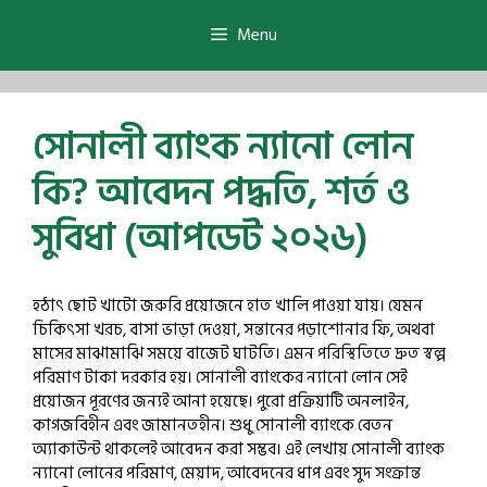
Skip
to
Menu
content
সোনালী ব্যাংক ন্যানো লোন
কি? আবেদন পদ্ধতি, শর্ত ও
সুবিধা (আপডেট ২০২৬)
হঠাৎ ছোট খাটো জরুরি প্রয়োজনে হাত খালি পাওয়া যায়। যেমন
চিকিৎসা খরচ, বাসা ভাড়া দেওয়া, সন্তানের পড়াশোনার ফি, অথবা
মাসের মাঝামাঝি সময়ে বাজেট ঘাটতি। এমন পরিস্থিতিতে দ্রুত স্বল্প
পরিমাণ টাকা দরকার হয়। সোনালী ব্যাংকের ন্যানো লোন সেই
প্রয়োজন পূরণের জন্যই আনা হয়েছে। পুরো প্রক্রিয়াটি অনলাইন,
কাগজবিহীন এবং জামানতহীন। শুধু সোনালী ব্যাংকে বেতন
অ্যাকাউন্ট থাকলেই আবেদন করা সম্ভব। এই লেখায় সোনালী ব্যাংক
ন্যানো লোনের পরিমাণ, মেয়াদ, আবেদনের ধাপ এবং সুদ সংক্রান্ত