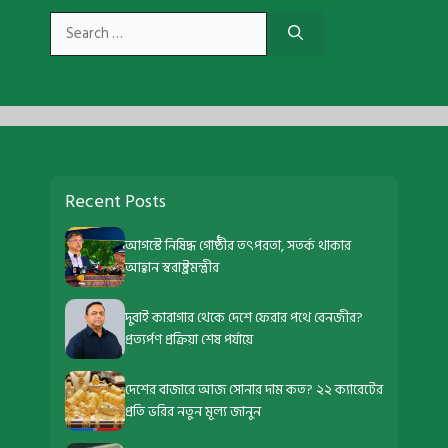
Search
for:
Recent Posts
আগস্টে নিষিদ্ধ গোষ্ঠীর তৎপরতা, সতর্ক থাকার
আহ্বান স্বরাষ্ট্রমন্ত্রীর
দুবাই কারাগার থেকে দেশে ফেরার পথে বেনজীর?
প্রত্যর্পণ প্রক্রিয়া শেষ পর্যায়ে
দেশের বাজারে আজ সোনার দাম কত? ২২ ক্যারেটের
প্রতি ভরির নতুন মূল্য জানুন