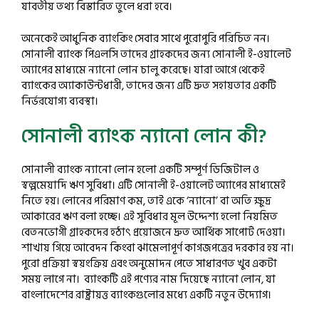
যাবতীয় তথ্য বিস্তারিত তুলে ধরা হবে।
অনেকেই আধুনিক ব্যাংকিং সেবার সাথে পুরোপুরি পরিচিত নন।
সোনালী ব্যাংক পিএলসি তাদের গ্রাহকদের জন্য সোনালী ই-ওয়ালেট
অ্যাপের মাধ্যমে ন্যানো লোন চালু করেছে। যারা আগে থেকেই
ব্যাংকের অ্যাকাউন্টধারী, তাদের জন্য এটি দ্রুত সহায়তার একটি
নির্ভরযোগ্য ব্যবস্থা।
সোনালী ব্যাংক ন্যানো লোন কী?
সোনালী ব্যাংক ন্যানো লোন হলো একটি সম্পূর্ণ ডিজিটাল ও
স্বল্পমেয়াদি ঋণ সুবিধা। এটি সোনালী ই-ওয়ালেট অ্যাপের মাধ্যমেই
নিতে হয়। লোনের পরিমাণ কম, তাই একে ‘ন্যানো’ বা অতি ক্ষুদ্র
আকারের ঋণ বলা হচ্ছে। এই সুবিধার মূল উদ্দেশ্য হলো নিয়মিত
বেতনভোগী গ্রাহকদের হঠাৎ প্রয়োজনে দ্রুত আর্থিক সাপোর্ট দেওয়া।
শাখায় গিয়ে আবেদন কিংবা ঝামেলাপূর্ণ কাগজপত্রের দরকার হয় না।
পুরো প্রক্রিয়া স্বয়ংক্রিয় এবং অনুমোদন পেতে সাধারণত খুব একটা
সময় লাগে না। ব্যাংকটি এই পণ্যের নাম দিয়েছে ন্যানো লোন, যা
বাংলাদেশের রাষ্ট্রায়ত্ত ব্যাংকগুলোর মধ্যে একটি নতুন উদ্যোগ।