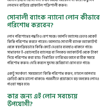
আপনি এখনো যোগ্য নন। তখন অযথা আবেদন না করে কিছুদিন
লেনদেন বাড়িয়ে প্রোফাইল শক্তিশালী করুন।
সোনালী ব্যাংক ন্যানো লোন কীভাবে
পরিশোধ করবেন?
লোন পরিশোধের পদ্ধতিও বেশ সহজ। আপনি অ্যাপের ভেতর থেকেই
কিস্তি পরিশোধ করতে পারেন। আপনার সোনালী ব্যাংক অ্যাকাউন্ট
থেকে স্বয়ংক্রিয়ভাবে কিস্তি কেটে নেওয়ার ব্যবস্থাও থাকতে পারে।
সাধারণত ই-ওয়ালেটের ব্যালেন্স বা লিংকড অ্যাকাউন্ট থেকে টাকা
দিয়ে পরিশোধ করা যায়। নির্ধারিত তারিখের আগে বা ঠিক সময়ে
পরিশোধ করুন। দেরি করলে সুদসহ জরিমানা যোগ হতে পারে।
একটু সতর্কতা: সময়মতো কিস্তি পরিশোধ করুন, তাহলে আপনার
ক্রেডিট স্কোর ভালো থাকবে। পরবর্তীতে প্রয়োজনে বড় অংকের লোনও
পাওয়া সম্ভব হবে।
কার জন্য এই লোন সবচেয়ে
উপযোগী?