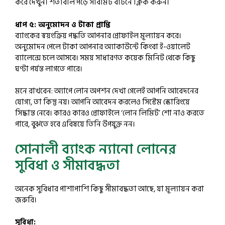
করে দেখুন। শর্তাবলি পড়ে সাবমিট বাটনে ক্লিক করুন।
ধাপ ৫: অনুমোদন ও টাকা প্রাপ্তি
ব্যাংকের স্বয়ংক্রিয় পদ্ধতি আপনার প্রোফাইল মূল্যায়ন করে।
অনুমোদন পেলে টাকা আপনার অ্যাকাউন্টে কিংবা ই-ওয়ালেট
ব্যালেন্সে চলে আসবে। সময় সাধারণত কয়েক মিনিট থেকে কিছু
ঘণ্টা পর্যন্ত লাগতে পারে।
মনে রাখবেন: অ্যাপে লোন অপশন দেখা গেলেই আপনি আবেদনের
যোগ্য, তা কিন্তু নয়। আপনি আবেদন করলেও সিস্টেম স্কোরিংয়ে
সিদ্ধান্ত নেবে। কারও কারও প্রোফাইলে ‘লোন লিমিট’ শো নাও করতে
পারে, বুঝতে হবে এবিষয়ে তিনি উপযুক্ত নন।
সোনালী ব্যাংক ন্যানো লোনের
সুবিধা ও সীমাবদ্ধতা
অনেক সুবিধার পাশাপাশি কিছু সীমাবদ্ধতা আছে, যা মূল্যায়ন করা
জরুরি।
সুবিধা: