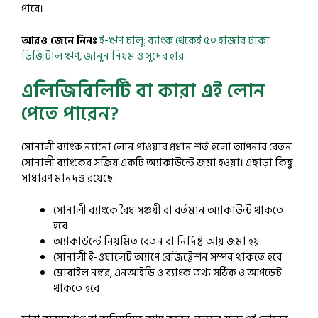
পারে।
আরও জেনে নিনঃ
ই-ঋণ চালু: ব্যাংক থেকেই ৫০ হাজার টাকা
ডিজিটাল ঋণ, জানুন নিয়ম ও সুদের হার
এলিজিবিলিটি বা কারা এই লোন
পেতে পারেন?
সোনালী ব্যাংক ন্যানো লোন পাওয়ার প্রধান শর্ত হলো আপনার বেতন
সোনালী ব্যাংকের সক্রিয় একটি অ্যাকাউন্টে জমা হওয়া। এছাড়া কিছু
সাধারণ মানদণ্ড রয়েছে:
সোনালী ব্যাংকে বৈধ সঞ্চয়ী বা বর্তমান অ্যাকাউন্ট থাকতে
হবে
অ্যাকাউন্টে নিয়মিত বেতন বা নির্দিষ্ট আয় জমা হয়
সোনালী ই-ওয়ালেট অ্যাপে রেজিস্ট্রেশন সম্পন্ন থাকতে হবে
মোবাইল নম্বর, এনআইডি ও ব্যাংক তথ্য সঠিক ও আপডেট
থাকতে হবে