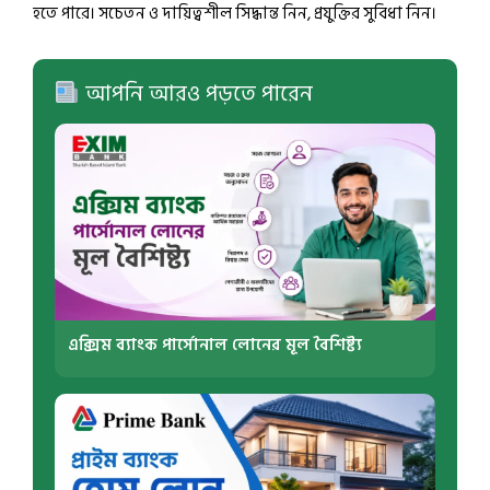
হতে পারে। সচেতন ও দায়িত্বশীল সিদ্ধান্ত নিন, প্রযুক্তির সুবিধা নিন।
আপনি আরও পড়তে পারেন
এক্সিম ব্যাংক পার্সোনাল লোনের মূল বৈশিষ্ট্য