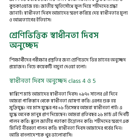
কুচকাওয়াজ হয়। জাতীয় স্মৃতিসৌধে ফুল দিয়ে শহীদদের শ্রদ্ধা
জানাই। স্বাধীনতা দিবস আমাদের স্মরণ করিয়ে দেয় স্বাধীনতার মূল্য
ও আত্মত্যাগের ইতিহাস।
শ্রেণিভিত্তিক স্বাধীনতা দিবস
অনুচ্ছেদ
শিক্ষার্থীদের পরীক্ষার প্রস্তুতির জন্য শ্রেণিভেদে ভিন্ন মানের অনুচ্ছেদ
প্রয়োজন। নিচে কয়েকটি নমুনা দেওয়া হলো।
স্বাধীনতা দিবস অনুচ্ছেদ class 4 ও 5
ছাব্বিশে মার্চ আমাদের স্বাধীনতা দিবস। ১৯৭১ সালের এই দিনে
আমরা পাকিস্তান থেকে স্বাধীনতা ঘোষণা করি। এরপর শুরু হয়
মুক্তিযুদ্ধ। নয় মাস যুদ্ধের পর ১৬ ডিসেম্বর আমরা স্বাধীনতা পাই। এ
যুদ্ধে অনেক মানুষ প্রাণ দিয়েছেন। আমরা প্রতিবছর ২৬ মার্চ এই দিনটি
পালন করি। স্কুলে জাতীয় পতাকা উত্তোলন করি। শহীদদের স্মরণে এক
মিনিট নীরবতা পালন করি। স্বাধীনতা দিবস আমাদের গর্বের দিন।
আমি বাংলাদেশকে খুব ভালোবাসি।