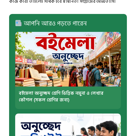
কাজ করি। তাহলেই সার্থক হবে স্বাধীনতা সংগ্রামের আত্মত্যাগ।
আপনি আরও পড়তে পারেন
বইমেলা অনুচ্ছেদ শ্রেণি ভিত্তিক নমুনা ও লেখার
কৌশল (সকল শ্রেণির জন্য)