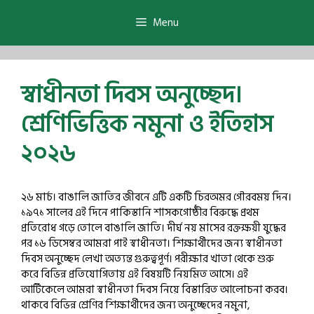
Skip
to
Menu
content
স্বাধীনতা দিবস অনুচ্ছেদ।
শ্রেণিভিত্তিক নমুনা ও ইতিহাস
২০২৬
২৬ মার্চ। বাঙালি জাতির জীবনে এটি একটি চিরঅমর গৌরবময় দিন।
১৯৭১ সালের এই দিনে পাকিস্তানি শাসকগোষ্ঠীর বিরুদ্ধে প্রথম
প্রতিরোধ গড়ে তোলে বাঙালি জাতি। দীর্ঘ নয় মাসের রক্তক্ষয়ী যুদ্ধের
পর ১৬ ডিসেম্বর আমরা পাই স্বাধীনতা। শিক্ষার্থীদের জন্য স্বাধীনতা
দিবস অনুচ্ছেদ লেখা অত্যন্ত গুরুত্বপূর্ণ। পরীক্ষার খাতা থেকে শুরু
করে বিভিন্ন প্রতিযোগিতায় এই বিষয়টি নিয়মিত আসে। এই
আর্টিকেলে আমরা স্বাধীনতা দিবস নিয়ে বিস্তারিত আলোচনা করব।
থাকবে বিভিন্ন শ্রেণির শিক্ষার্থীদের জন্য অনুচ্ছেদের নমুনা,