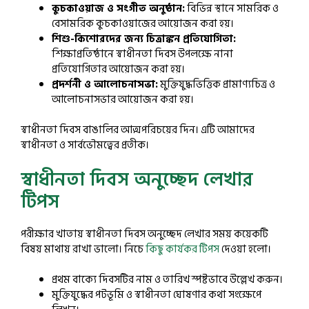
কুচকাওয়াজ ও সংগীত অনুষ্ঠান:
বিভিন্ন স্থানে সামরিক ও
বেসামরিক কুচকাওয়াজের আয়োজন করা হয়।
শিশু-কিশোরদের জন্য চিত্রাঙ্কন প্রতিযোগিতা:
শিক্ষাপ্রতিষ্ঠানে স্বাধীনতা দিবস উপলক্ষে নানা
প্রতিযোগিতার আয়োজন করা হয়।
প্রদর্শনী ও আলোচনাসভা:
মুক্তিযুদ্ধভিত্তিক প্রামাণ্যচিত্র ও
আলোচনাসভার আয়োজন করা হয়।
স্বাধীনতা দিবস বাঙালির আত্মপরিচয়ের দিন। এটি আমাদের
স্বাধীনতা ও সার্বভৌমত্বের প্রতীক।
স্বাধীনতা দিবস অনুচ্ছেদ লেখার
টিপস
পরীক্ষার খাতায় স্বাধীনতা দিবস অনুচ্ছেদ লেখার সময় কয়েকটি
বিষয় মাথায় রাখা ভালো। নিচে
কিছু কার্যকর টিপস
দেওয়া হলো।
প্রথম বাক্যে দিবসটির নাম ও তারিখ স্পষ্টভাবে উল্লেখ করুন।
মুক্তিযুদ্ধের পটভূমি ও স্বাধীনতা ঘোষণার কথা সংক্ষেপে