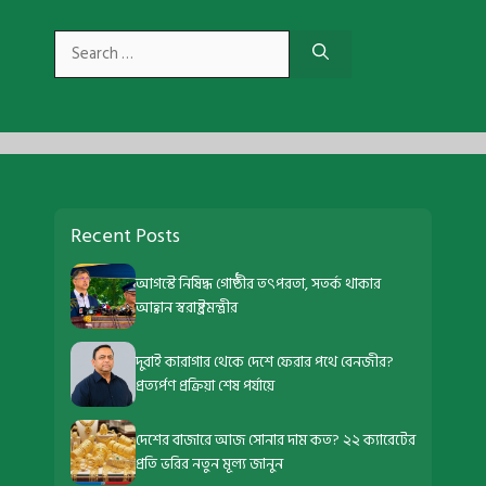
Search
for:
Recent Posts
আগস্টে নিষিদ্ধ গোষ্ঠীর তৎপরতা, সতর্ক থাকার
আহ্বান স্বরাষ্ট্রমন্ত্রীর
দুবাই কারাগার থেকে দেশে ফেরার পথে বেনজীর?
প্রত্যর্পণ প্রক্রিয়া শেষ পর্যায়ে
দেশের বাজারে আজ সোনার দাম কত? ২২ ক্যারেটের
প্রতি ভরির নতুন মূল্য জানুন