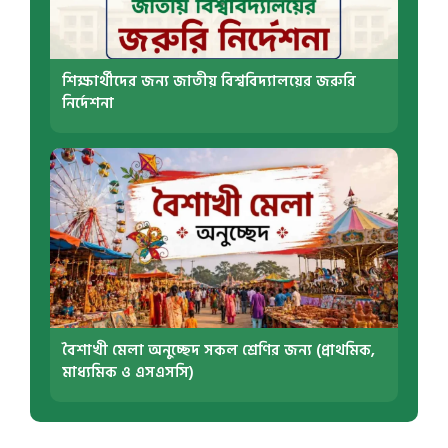
শিক্ষার্থীদের জন্য জাতীয় বিশ্ববিদ্যালয়ের জরুরি
নির্দেশনা
বৈশাখী মেলা অনুচ্ছেদ সকল শ্রেণির জন্য (প্রাথমিক,
মাধ্যমিক ও এসএসসি)