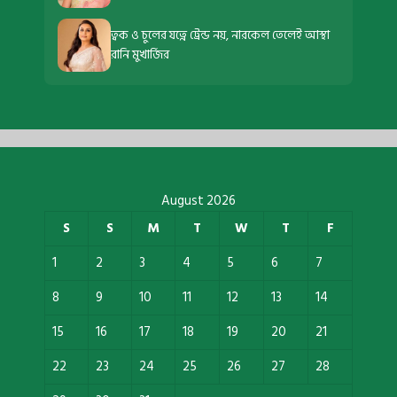
ত্বক ও চুলের যত্নে ট্রেন্ড নয়, নারকেল তেলেই আস্থা
রানি মুখার্জির
August 2026
S
S
M
T
W
T
F
1
2
3
4
5
6
7
8
9
10
11
12
13
14
15
16
17
18
19
20
21
22
23
24
25
26
27
28