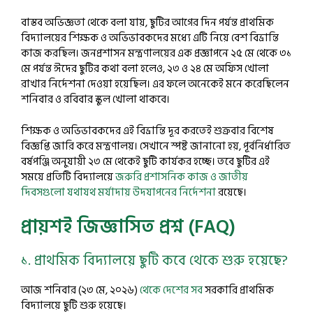
বাস্তব অভিজ্ঞতা থেকে বলা যায়, ছুটির আগের দিন পর্যন্ত প্রাথমিক
বিদ্যালয়ের শিক্ষক ও অভিভাবকদের মধ্যে এটি নিয়ে বেশ বিভ্রান্তি
কাজ করছিল। জনপ্রশাসন মন্ত্রণালয়ের এক প্রজ্ঞাপনে ২৫ মে থেকে ৩১
মে পর্যন্ত ঈদের ছুটির কথা বলা হলেও, ২৩ ও ২৪ মে অফিস খোলা
রাখার নির্দেশনা দেওয়া হয়েছিল। এর ফলে অনেকেই মনে করেছিলেন
শনিবার ও রবিবার স্কুল খোলা থাকবে।
শিক্ষক ও অভিভাবকদের এই বিভ্রান্তি দূর করতেই শুক্রবার বিশেষ
বিজ্ঞপ্তি জারি করে মন্ত্রণালয়। সেখানে স্পষ্ট জানানো হয়, পূর্বনির্ধারিত
বর্ষপঞ্জি অনুযায়ী ২৩ মে থেকেই ছুটি কার্যকর হচ্ছে। তবে ছুটির এই
সময়ে প্রতিটি বিদ্যালয়ে
জরুরি প্রশাসনিক কাজ ও জাতীয়
দিবসগুলো যথাযথ মর্যাদায় উদযাপনের নির্দেশনা
রয়েছে।
প্রায়শই জিজ্ঞাসিত প্রশ্ন (FAQ)
১. প্রাথমিক বিদ্যালয়ে ছুটি কবে থেকে শুরু হয়েছে?
আজ শনিবার (২৩ মে, ২০২৬)
থেকে দেশের সব
সরকারি প্রাথমিক
বিদ্যালয়ে ছুটি শুরু হয়েছে।