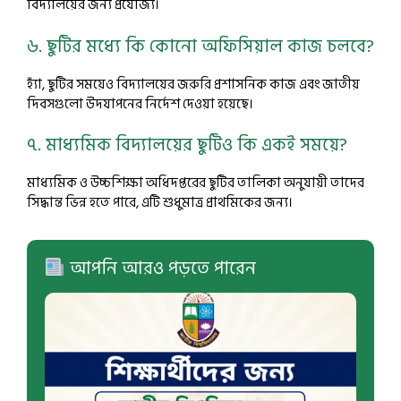
বিদ্যালয়ের জন্য প্রযোজ্য।
৬. ছুটির মধ্যে কি কোনো অফিসিয়াল কাজ চলবে?
হ্যাঁ, ছুটির সময়েও বিদ্যালয়ের জরুরি প্রশাসনিক কাজ এবং জাতীয়
দিবসগুলো উদযাপনের নির্দেশ দেওয়া হয়েছে।
৭. মাধ্যমিক বিদ্যালয়ের ছুটিও কি একই সময়ে?
মাধ্যমিক ও উচ্চশিক্ষা অধিদপ্তরের ছুটির তালিকা অনুযায়ী তাদের
সিদ্ধান্ত ভিন্ন হতে পারে, এটি শুধুমাত্র প্রাথমিকের জন্য।
আপনি আরও পড়তে পারেন