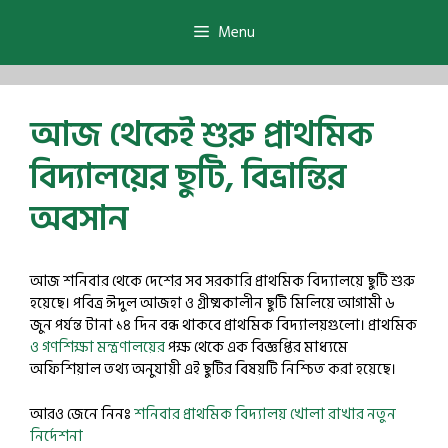
Skip
to
Menu
content
আজ থেকেই শুরু প্রাথমিক
বিদ্যালয়ের ছুটি, বিভ্রান্তির
অবসান
আজ শনিবার থেকে দেশের সব সরকারি প্রাথমিক বিদ্যালয়ে ছুটি শুরু
হয়েছে। পবিত্র ঈদুল আজহা ও গ্রীষ্মকালীন ছুটি মিলিয়ে আগামী ৬
জুন পর্যন্ত টানা ১৪ দিন বন্ধ থাকবে প্রাথমিক বিদ্যালয়গুলো। প্রাথমিক
ও গণশিক্ষা মন্ত্রণালয়ের
পক্ষ থেকে এক বিজ্ঞপ্তির মাধ্যমে
অফিশিয়াল তথ্য অনুযায়ী এই ছুটির বিষয়টি নিশ্চিত করা হয়েছে।
আরও জেনে নিনঃ
শনিবার প্রাথমিক বিদ্যালয় খোলা রাখার নতুন
নির্দেশনা