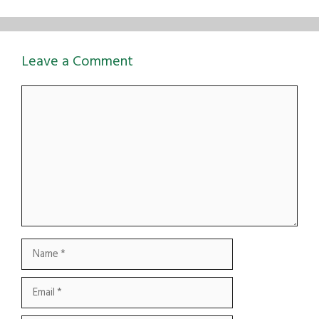
Leave a Comment
Comment
Name
Email