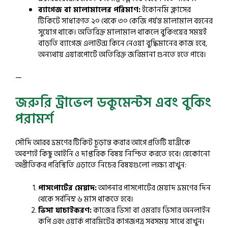
ব্যাগেজ বা মালামালের পরিমাণ:
ইকোনমি ক্লাসের
টিকিটে সাধারণত ২০ থেকে ৩০ কেজি পর্যন্ত মালামাল বহনের
সুযোগ থাকে। অতিরিক্ত মালামাল থাকলে বুকিংয়ের সময়ই
বাড়তি ব্যাগেজ এলাউন্স কিনে নেওয়া বুদ্ধিমানের কাজ হবে,
অন্যথায় এয়ারপোর্টে অতিরিক্ত জরিমানা গুনতে হতে পারে।
—
জরুরি ট্রাভেল ডকুমেন্টস এবং বুকিং
পরামর্শ
সৌদি আরব ভ্রমণের টিকিট চূড়ান্ত করার আগে প্রতিটি যাত্রীকে
অবশ্যই কিছু আইনি ও দাপ্তরিক বিষয় নিশ্চিত করতে হবে। যেকোনো
অপ্রীতিকর পরিস্থিতি এড়াতে নিচের বিষয়গুলো লক্ষ্য রাখুন:
পাসপোর্টের মেয়াদ:
আপনার পাসপোর্টের মেয়াদ ভ্রমণের দিন
থেকে সর্বনিম্ন ৬ মাস থাকতে হবে।
ভিসা যাচাইকরণ:
কাজের ভিসা বা ওমরাহ ভিসার অনলাইন
কপি এবং ওয়ার্ক পারমিটের কাগজপত্র সবসময় সাথে রাখুন।