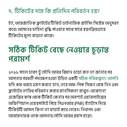
৭. টিকিটের দাম কি প্রতিদিন পরিবর্তন হয়?
হ্যাঁ, আন্তর্জাতিক ফ্লাইটের টিকিট ডাইনামিক প্রাইসিং সিস্টেম অনুসরণ
করে। আসনের চাহিদা বৃদ্ধি পাওয়ার সাথে সাথে স্বয়ংক্রিয়ভাবে
টিকিটের মূল্য বাড়তে থাকে।
সঠিক টিকিট বেছে নেওয়ার চূড়ান্ত
পরামর্শ
২০২৬ সালে ঢাকা টু সৌদি আরব বিমান ভাড়া কত তা জানার পর
আপনার পরবর্তী পদক্ষেপ হওয়া উচিত একটি
সঠিক পরিকল্পনা। আপনি
যদি কম খরচে ভ্রমণ করতে চান, তবে অফ-পিক সিজন বেছে নিন এবং
ফ্লাইটের তারিখ পরিবর্তন করার মানসিকতা রাখুন। যেকোনো
এজেন্সির কাছ থেকে টিকিট কেনার পর অবশ্যই এয়ারলাইন্সের
অফিশিয়াল ওয়েবসাইটে গিয়ে পিএনআর (PNR) স্ট্যাটাস দিয়ে
টিকিটটি আসল কিনা তা যাচাই করে নেবেন। নিরাপদ এবং
আরামদায়ক হোক আপনার সৌদি আরব প্রবাস যাত্রা।