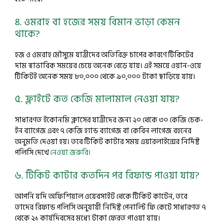
৪. ওমরাহ বা হজের সময় বিমান ভাড়া কেমন
থাকে?
হজ ও ওমরাহ মৌসুমে যাত্রীদের অতিরিক্ত চাপের কারণে টিকিটের
দাম স্বাভাবিক সময়ের চেয়ে অনেক বেড়ে যায়। এই সময়ে ওয়ান-ওয়ে
টিকিটই অনেক সময় ৮০,০০০ থেকে ৯০,০০০ টাকা ছাড়িয়ে যায়।
৫. ফ্লাইটে কত কেজি মালামাল নেওয়া যায়?
সাধারণত ইকোনমি ক্লাসের যাত্রীদের জন্য ২০ থেকে ৩০ কেজি চেক-
ইন ব্যাগেজ এবং ৭ কেজি হ্যান্ড ব্যাগেজ বা কেবিন লাগেজ বহনের
অনুমতি দেওয়া হয়। তবে টিকিট কাটার সময় এয়ারলাইন্সের নির্দিষ্ট
পলিসি দেখে
নেওয়া জরুরি।
৬. টিকিট কাটার কতদিন পর রিফান্ড পাওয়া যায়?
আপনি যদি অফিশিয়াল ওয়েবসাইট থেকে টিকিট কাটেন, তবে
তাদের রিফান্ড পলিসি অনুযায়ী নির্দিষ্ট পেনাল্টি ফি কেটে সাধারণত ৭
থেকে ২১ কার্যদিবসের মধ্যে টাকা ফেরত পাওয়া যায়।