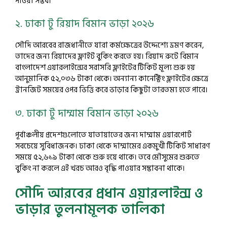
পাওয়া সম্ভব।
২. ঢাকা টু রিয়াদ বিমান ভাড়া ২০২৬
সৌদি আরবের রাজধানীতে যারা কর্মক্ষেত্রের উদ্দেশ্যে ভ্রমণ করেন,
তাদের জন্য রিয়াদের ফ্লাইট বুকিং করতে হয়। রিয়াদ রুটে বিমান
বাংলাদেশ এয়ারলাইন্সের সরাসরি ফ্লাইটের টিকিট মূল্য শুরু হয়
আনুমানিক ৫২,০৩৬ টাকা থেকে। অন্যান্য কানেক্টিং ফ্লাইটের ক্ষেত্রে
ট্রানজিট সময়ের ওপর ভিত্তি করে ভাড়ার কিছুটা তারতম্য হতে পারে।
৩. ঢাকা টু দাম্মাম বিমান ভাড়া ২০২৬
পূর্বাঞ্চলীয় প্রদেশগুলোতে যাতায়াতের জন্য দাম্মাম এয়ারপোর্ট
সবচেয়ে সুবিধাজনক। ঢাকা থেকে দাম্মামের একমুখী টিকিট সাধারণ
সময়ে ৫২,৬১৯ টাকা থেকে শুরু হয়ে থাকে। তবে মৌসুমের শুরুতে
বুকিং না করলে এই খরচ আরও বৃদ্ধি পাওয়ার সম্ভাবনা থাকে।
সৌদি আরবের প্রধান এয়ারলাইন্স ও
ভাড়ার তুলনামূলক তালিকা