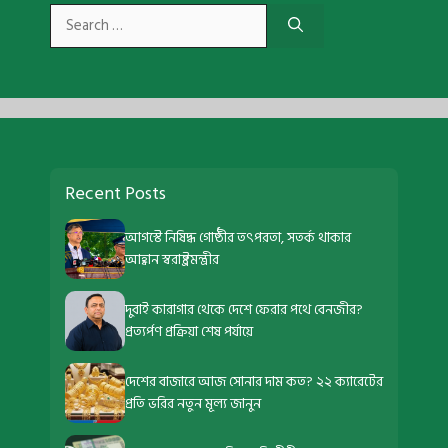
Search
for:
Recent Posts
আগস্টে নিষিদ্ধ গোষ্ঠীর তৎপরতা, সতর্ক থাকার
আহ্বান স্বরাষ্ট্রমন্ত্রীর
দুবাই কারাগার থেকে দেশে ফেরার পথে বেনজীর?
প্রত্যর্পণ প্রক্রিয়া শেষ পর্যায়ে
দেশের বাজারে আজ সোনার দাম কত? ২২ ক্যারেটের
প্রতি ভরির নতুন মূল্য জানুন