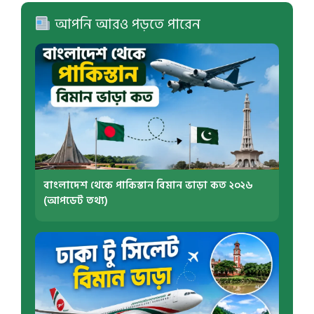
আপনি আরও পড়তে পারেন
বাংলাদেশ থেকে পাকিস্তান বিমান ভাড়া কত ২০২৬
(আপডেট তথ্য)