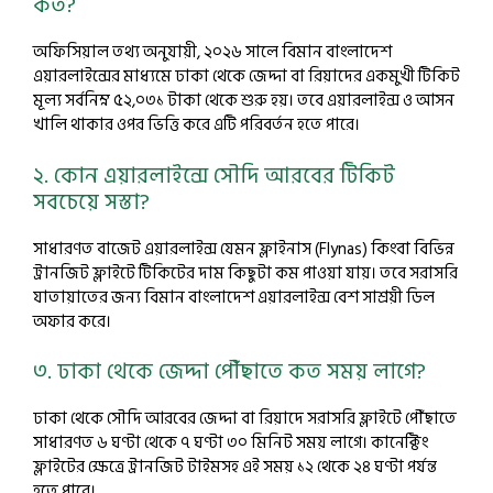
কত?
অফিসিয়াল তথ্য অনুযায়ী, ২০২৬ সালে বিমান বাংলাদেশ
এয়ারলাইন্সের মাধ্যমে ঢাকা থেকে জেদ্দা বা রিয়াদের একমুখী টিকিট
মূল্য সর্বনিম্ন ৫২,০৩১ টাকা থেকে শুরু হয়। তবে এয়ারলাইন্স ও আসন
খালি থাকার ওপর ভিত্তি করে এটি পরিবর্তন হতে পারে।
২. কোন এয়ারলাইন্সে সৌদি আরবের টিকিট
সবচেয়ে সস্তা?
সাধারণত বাজেট এয়ারলাইন্স যেমন ফ্লাইনাস (Flynas) কিংবা বিভিন্ন
ট্রানজিট ফ্লাইটে টিকিটের দাম কিছুটা কম পাওয়া যায়। তবে সরাসরি
যাতায়াতের জন্য বিমান বাংলাদেশ এয়ারলাইন্স বেশ সাশ্রয়ী ডিল
অফার করে।
৩. ঢাকা থেকে জেদ্দা পৌঁছাতে কত সময় লাগে?
ঢাকা থেকে সৌদি আরবের জেদ্দা বা রিয়াদে সরাসরি ফ্লাইটে পৌঁছাতে
সাধারণত ৬ ঘণ্টা থেকে ৭ ঘণ্টা ৩০ মিনিট সময় লাগে। কানেক্টিং
ফ্লাইটের ক্ষেত্রে ট্রানজিট টাইমসহ এই সময় ১২ থেকে ২৪ ঘণ্টা পর্যন্ত
হতে পারে।