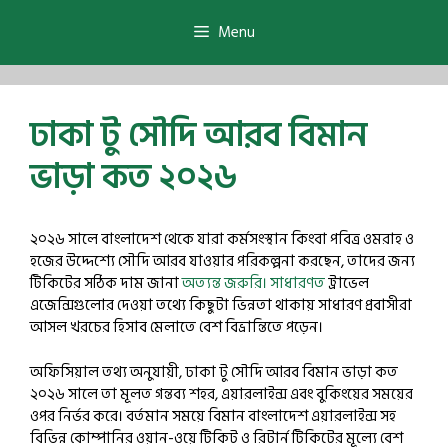
Skip
to
Menu
content
ঢাকা টু সৌদি আরব বিমান
ভাড়া কত ২০২৬
২০২৬ সালে বাংলাদেশ থেকে যারা কর্মসংস্থান কিংবা পবিত্র ওমরাহ ও
হজের উদ্দেশ্যে সৌদি আরব যাওয়ার পরিকল্পনা করছেন, তাদের জন্য
টিকিটের সঠিক দাম জানা
অত্যন্ত জরুরি। সাধারণত
ট্রাভেল
এজেন্সিগুলোর দেওয়া তথ্যে কিছুটা ভিন্নতা থাকায় সাধারণ প্রবাসীরা
আসল খরচের হিসাব মেলাতে বেশ বিভ্রান্তিতে পড়েন।
অফিসিয়াল তথ্য অনুযায়ী, ঢাকা টু সৌদি আরব বিমান ভাড়া কত
২০২৬ সালে তা মূলত গন্তব্য শহর, এয়ারলাইন্স এবং বুকিংয়ের সময়ের
ওপর নির্ভর করে। বর্তমান সময়ে বিমান বাংলাদেশ এয়ারলাইন্স সহ
বিভিন্ন কোম্পানির ওয়ান-ওয়ে টিকিট ও রিটার্ন টিকিটের মূল্যে বেশ