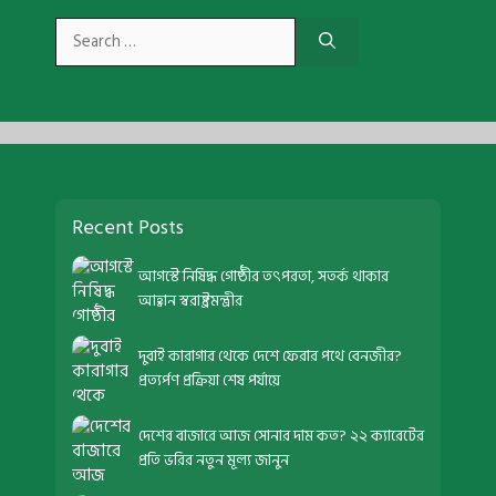
Search
for:
Recent Posts
আগস্টে নিষিদ্ধ গোষ্ঠীর তৎপরতা, সতর্ক থাকার
আহ্বান স্বরাষ্ট্রমন্ত্রীর
দুবাই কারাগার থেকে দেশে ফেরার পথে বেনজীর?
প্রত্যর্পণ প্রক্রিয়া শেষ পর্যায়ে
দেশের বাজারে আজ সোনার দাম কত? ২২ ক্যারেটের
প্রতি ভরির নতুন মূল্য জানুন