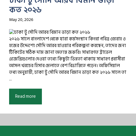
ঢাকা টু সৌদি আরব বিমান ভাড়া
কত ২০২৬
May 20, 2026
২০২৬ সালে বাংলাদেশ থেকে যারা কর্মসংস্থান কিংবা পবিত্র ওমরাহ ও
হজের উদ্দেশ্যে সৌদি আরব যাওয়ার পরিকল্পনা করছেন, তাদের জন্য
টিকিটের সঠিক দাম জানা অত্যন্ত জরুরি। সাধারণত ট্রাভেল
এজেন্সিগুলোর দেওয়া তথ্যে কিছুটা ভিন্নতা থাকায় সাধারণ প্রবাসীরা
আসল খরচের হিসাব মেলাতে বেশ বিভ্রান্তিতে পড়েন। অফিসিয়াল
তথ্য অনুযায়ী, ঢাকা টু সৌদি আরব বিমান ভাড়া কত ২০২৬ সালে তা
...
Read more