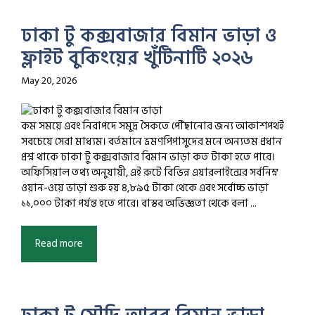
ঢাকা টু কক্সবাজার বিমান ভাড়া ও
ফ্লাইট বুকিংয়ের খুঁটিনাটি ২০২৬
May 20, 2026
কম সময়ে এবং নিরাপদে সমুদ্র সৈকতে পৌঁছানোর জন্য আকাশপথই
সবচেয়ে সেরা মাধ্যম। বর্তমানে ভ্রমণপিপাসুদের মনে অন্যতম প্রধান
প্রশ্ন থাকে ঢাকা টু কক্সবাজার বিমান ভাড়া কত টাকা হতে পারে।
অফিসিয়াল তথ্য অনুযায়ী, এই রুটে বিভিন্ন এয়ারলাইন্সের সর্বনিম্ন
ওয়ান-ওয়ে ভাড়া শুরু হয় ৪,৮৯৫ টাকা থেকে এবং সর্বোচ্চ ভাড়া
১১,০০০ টাকা পর্যন্ত হতে পারে। বাস্তব অভিজ্ঞতা থেকে বলা ...
Read more