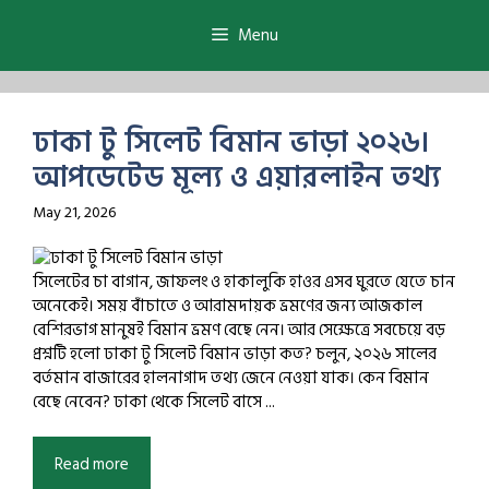
Skip
to
Menu
content
ঢাকা টু সিলেট বিমান ভাড়া ২০২৬।
আপডেটেড মূল্য ও এয়ারলাইন তথ্য
May 21, 2026
সিলেটের চা বাগান, জাফলং ও হাকালুকি হাওর এসব ঘুরতে যেতে চান
অনেকেই। সময় বাঁচাতে ও আরামদায়ক ভ্রমণের জন্য আজকাল
বেশিরভাগ মানুষই বিমান ভ্রমণ বেছে নেন। আর সেক্ষেত্রে সবচেয়ে বড়
প্রশ্নটি হলো ঢাকা টু সিলেট বিমান ভাড়া কত? চলুন, ২০২৬ সালের
বর্তমান বাজারের হালনাগাদ তথ্য জেনে নেওয়া যাক। কেন বিমান
বেছে নেবেন? ঢাকা থেকে সিলেট বাসে ...
Read more