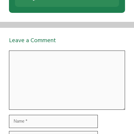
Leave a Comment
Comment
Name
Email