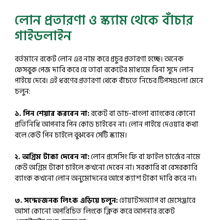
লোন প্রতারণা ও স্ক্যাম থেকে বাঁচার
গাইডলাইন
বর্তমানে রকেট লোন এর নাম করে প্রচুর প্রতারণা হচ্ছে। অনেক
ফেসবুক পেজ দাবি করে যে তারা রকেটের মাধ্যমে বিনা সুদে লোন
পাইয়ে দেবে। এই ধরণের প্রতারণা থেকে বাঁচতে নিচের টিপসগুলো মেনে
চলুন:
১. পিন শেয়ার করবেন না:
রকেট বা ডাচ-বাংলা ব্যাংকের কোনো
প্রতিনিধি আপনার পিন কোড চাইবেন না। লোন পাইয়ে দেওয়ার কথা
বলে কেউ পিন চাইলে বুঝবেন সেটি স্ক্যাম।
২. অগ্রিম টাকা দেবেন না:
লোন প্রসেসিং ফি বা ফাইল চার্জের নামে
কেউ অগ্রিম টাকা চাইলে কখনো দেবেন না। সরকারি বা বেসরকারি
ব্যাংক কখনো লোন অনুমোদনের আগে ক্যাশ টাকা দাবি করে না।
৩. সন্দেহজনক লিংক এড়িয়ে চলুন:
হোয়াটসঅ্যাপ বা মেসেঞ্জারে
আসা কোনো অপরিচিত লিংকে ক্লিক করে আপনার রকেট