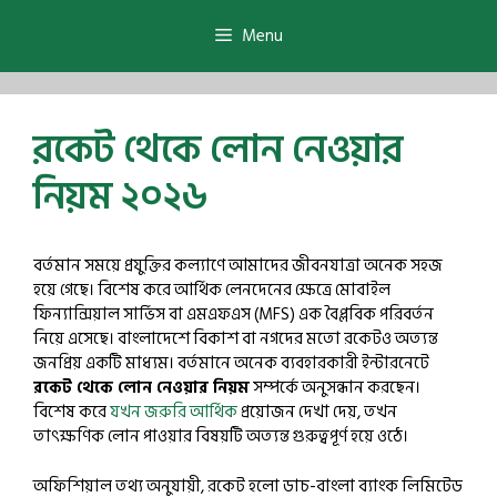
Skip
to
Menu
content
রকেট থেকে লোন নেওয়ার
নিয়ম ২০২৬
বর্তমান সময়ে প্রযুক্তির কল্যাণে আমাদের জীবনযাত্রা অনেক সহজ
হয়ে গেছে। বিশেষ করে আর্থিক লেনদেনের ক্ষেত্রে মোবাইল
ফিন্যান্সিয়াল সার্ভিস বা এমএফএস (MFS) এক বৈপ্লবিক পরিবর্তন
নিয়ে এসেছে। বাংলাদেশে বিকাশ বা নগদের মতো রকেটও অত্যন্ত
জনপ্রিয় একটি মাধ্যম। বর্তমানে অনেক ব্যবহারকারী ইন্টারনেটে
রকেট থেকে লোন নেওয়ার নিয়ম
সম্পর্কে অনুসন্ধান করছেন।
বিশেষ করে
যখন জরুরি আর্থিক
প্রয়োজন দেখা দেয়, তখন
তাৎক্ষণিক লোন পাওয়ার বিষয়টি অত্যন্ত গুরুত্বপূর্ণ হয়ে ওঠে।
অফিশিয়াল তথ্য অনুযায়ী, রকেট হলো ডাচ-বাংলা ব্যাংক লিমিটেড