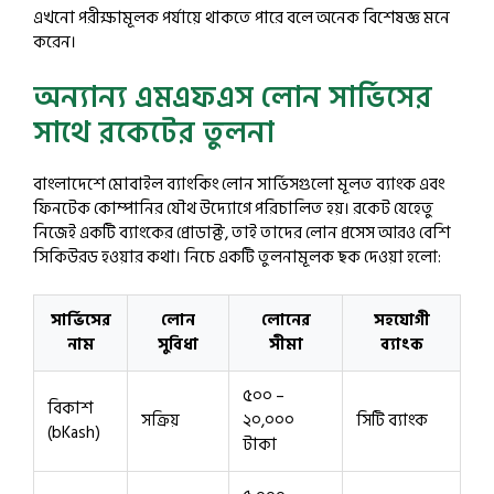
এখনো পরীক্ষামূলক পর্যায়ে থাকতে পারে বলে অনেক বিশেষজ্ঞ মনে
করেন।
অন্যান্য এমএফএস লোন সার্ভিসের
সাথে রকেটের তুলনা
বাংলাদেশে মোবাইল ব্যাংকিং লোন সার্ভিসগুলো মূলত ব্যাংক এবং
ফিনটেক কোম্পানির যৌথ উদ্যোগে পরিচালিত হয়। রকেট যেহেতু
নিজেই একটি ব্যাংকের প্রোডাক্ট, তাই তাদের লোন প্রসেস আরও বেশি
সিকিউরড হওয়ার কথা। নিচে একটি তুলনামূলক ছক দেওয়া হলো:
সার্ভিসের
লোন
লোনের
সহযোগী
নাম
সুবিধা
সীমা
ব্যাংক
৫০০ –
বিকাশ
সক্রিয়
২০,০০০
সিটি ব্যাংক
(bKash)
টাকা