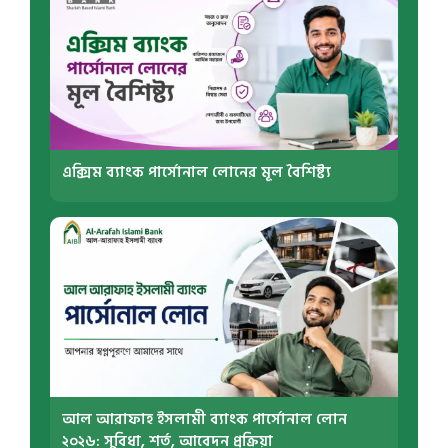
এক্সিম ব্যাংক পার্সোনাল লোনের মূল বৈশিষ্ট্য
আল আরাফাহ ইসলামী ব্যাংক পার্সোনাল লোন
২০২৬: সুবিধা, শর্ত, আবেদন প্রক্রিয়া