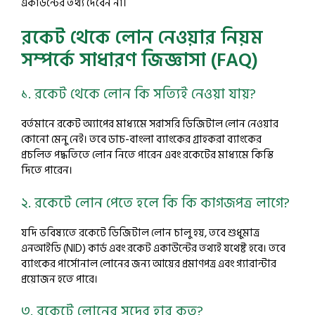
একাউন্টের তথ্য দেবেন না।
রকেট থেকে লোন নেওয়ার নিয়ম
সম্পর্কে সাধারণ জিজ্ঞাসা (FAQ)
১. রকেট থেকে লোন কি সত্যিই নেওয়া যায়?
বর্তমানে রকেট অ্যাপের মাধ্যমে সরাসরি ডিজিটাল লোন নেওয়ার
কোনো মেনু নেই। তবে ডাচ-বাংলা ব্যাংকের গ্রাহকরা ব্যাংকের
প্রচলিত পদ্ধতিতে লোন নিতে পারেন এবং রকেটের মাধ্যমে কিস্তি
দিতে পারেন।
২. রকেটে লোন পেতে হলে কি কি কাগজপত্র লাগে?
যদি ভবিষ্যতে রকেটে ডিজিটাল লোন চালু হয়, তবে শুধুমাত্র
এনআইডি (NID) কার্ড এবং রকেট একাউন্টের তথ্যই যথেষ্ট হবে। তবে
ব্যাংকের পার্সোনাল লোনের জন্য আয়ের প্রমাণপত্র এবং গ্যারান্টার
প্রয়োজন হতে পারে।
৩. রকেটে লোনের সুদের হার কত?