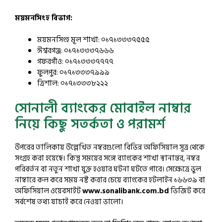
ময়মনসিংহ বিভাগ:
ময়মনসিংহ মূল শাখা: ০১৭১৩৩৩৭৫৫৫
ঈশ্বরগঞ্জ: ০১৭১৩৩৩৭৬৬৬
গফরগাঁও: ০১৭১৩৩৩৭৭৭৭
ফুলপুর: ০১৭১৩৩৩৭৯৯৯
ত্রিশাল: ০১৭১৩৩৩৮২২২
সোনালী ব্যাংকের মোবাইল নাম্বার
নিয়ে কিছু সতর্কতা ও পরামর্শ
উপরের তালিকায় উল্লেখিত নম্বরগুলো বিভিন্ন অফিসিয়াল সূত্র থেকে
সংগ্রহ করা হয়েছে। কিন্তু সময়ের সঙ্গে ব্যাংকের শাখা স্থানান্তর, নম্বর
পরিবর্তন বা নতুন শাখা যুক্ত হওয়ার ঘটনা ঘটতে পারে। সেক্ষেত্রে ভুল
নাম্বারে কল করে সময় নষ্ট করার চেয়ে ব্যাংকের হটলাইন ১৬৬৩৯ বা
অফিসিয়াল ওয়েবসাইট
www.sonalibank.com.bd
ভিজিট করে
সর্বশেষ তথ্য যাচাই করে নেওয়া ভালো।