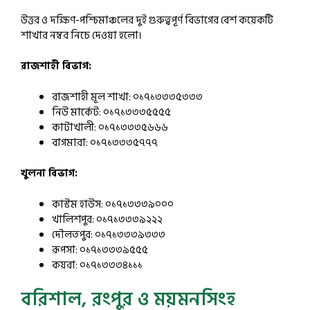
উত্তর ও দক্ষিণ-পশ্চিমাঞ্চলের দুই গুরুত্বপূর্ণ বিভাগের বেশ কয়েকটি
শাখার নম্বর নিচে দেওয়া হলো।
রাজশাহী বিভাগ:
রাজশাহী মূল শাখা: ০১৭১৩৩৩৫৩৩৩
নিউ মার্কেট: ০১৭১৩৩৩৫৫৫৫
কাটাখালী: ০১৭১৩৩৩৫৬৬৬
বাগমারা: ০১৭১৩৩৩৫৭৭৭
খুলনা বিভাগ:
কাস্টম হাউস: ০১৭১৩৩৩৯০০০
খালিশপুর: ০১৭১৩৩৩৯২২২
দৌলতপুর: ০১৭১৩৩৩৯৩৩৩
রূপসা: ০১৭১৩৩৩৯৫৫৫
কয়রা: ০১৭১৩৩৩৪১১১
বরিশাল, রংপুর ও ময়মনসিংহ