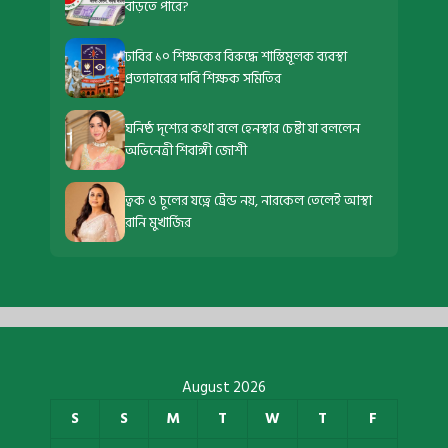
বাড়তে পারে?
ঢাবির ১০ শিক্ষকের বিরুদ্ধে শাস্তিমূলক ব্যবস্থা
প্রত্যাহারের দাবি শিক্ষক সমিতির
ঘনিষ্ঠ দৃশ্যের কথা বলে হেনস্থার চেষ্টা যা বললেন
অভিনেত্রী শিবাঙ্গী জোশী
ত্বক ও চুলের যত্নে ট্রেন্ড নয়, নারকেল তেলেই আস্থা
রানি মুখার্জির
August 2026
S
S
M
T
W
T
F