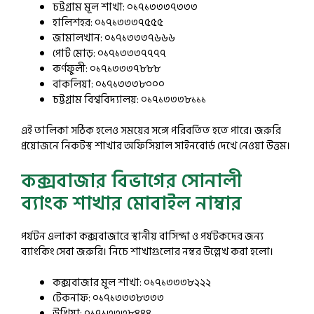
চট্টগ্রাম মূল শাখা: ০১৭১৩৩৩৭৩৩৩
হালিশহর: ০১৭১৩৩৩৭৫৫৫
জামালখান: ০১৭১৩৩৩৭৬৬৬
পোর্ট মোড়: ০১৭১৩৩৩৭৭৭৭
কর্ণফুলী: ০১৭১৩৩৩৭৮৮৮
বাকলিয়া: ০১৭১৩৩৩৮০০০
চট্টগ্রাম বিশ্ববিদ্যালয়: ০১৭১৩৩৩৮১১১
এই তালিকা সঠিক হলেও সময়ের সঙ্গে পরিবর্তিত হতে পারে। জরুরি
প্রয়োজনে নিকটস্থ শাখার অফিসিয়াল সাইনবোর্ড দেখে নেওয়া উত্তম।
কক্সবাজার বিভাগের সোনালী
ব্যাংক শাখার মোবাইল নাম্বার
পর্যটন এলাকা কক্সবাজারে স্থানীয় বাসিন্দা ও পর্যটকদের জন্য
ব্যাংকিং সেবা জরুরি। নিচে শাখাগুলোর নম্বর উল্লেখ করা হলো।
কক্সবাজার মূল শাখা: ০১৭১৩৩৩৮২২২
টেকনাফ: ০১৭১৩৩৩৮৩৩৩
উখিয়া: ০১৭১৩৩৩৮৪৪৪