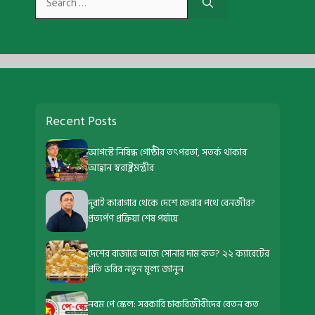
for:
Recent Posts
আগস্টে নিষিদ্ধ গোষ্ঠীর তৎপরতা, সতর্ক থাকার
আহ্বান স্বরাষ্ট্রমন্ত্রীর
দুবাই কারাগার থেকে দেশে ফেরার পথে বেনজীর?
প্রত্যর্পণ প্রক্রিয়া শেষ পর্যায়ে
দেশের বাজারে আজ সোনার দাম কত? ২২ ক্যারেটের
প্রতি ভরির নতুন মূল্য জানুন
নবম পে স্কেল: সরকারি চাকরিজীবীদের বেতন কত