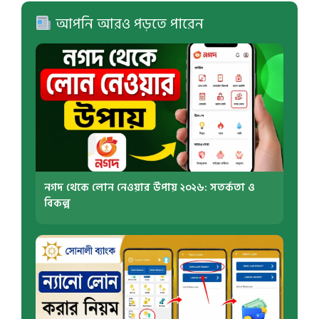
আপনি আরও পড়তে পারেন
নগদ থেকে লোন নেওয়ার উপায় ২০২৬: সতর্কতা ও
বিকল্প