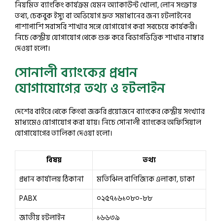
নিয়মিত ব্যাংকিং কার্যক্রম যেমন অ্যাকাউন্ট খোলা, লোন সংক্রান্ত
তথ্য, চেকবুক ইস্যু বা অভিযোগ দ্রুত সমাধানের জন্য হটলাইনের
পাশাপাশি সরাসরি শাখার সঙ্গে যোগাযোগ করা সবচেয়ে কার্যকরী।
নিচে কেন্দ্রীয় যোগাযোগ থেকে শুরু করে বিভাগভিত্তিক শাখার নাম্বার
দেওয়া হলো।
সোনালী ব্যাংকের প্রধান
যোগাযোগের তথ্য ও হটলাইন
দেশের বাইরে থেকে কিংবা জরুরি প্রয়োজনে ব্যাংকের কেন্দ্রীয় সংখ্যার
মাধ্যমেও যোগাযোগ করা যায়। নিচে সোনালী ব্যাংকের অফিসিয়াল
যোগাযোগের তালিকা দেওয়া হলো।
বিষয়
তথ্য
প্রধান কার্যালয় ঠিকানা
মতিঝিল বাণিজ্যিক এলাকা, ঢাকা
PABX
০২৫৭১৬১০৮০-৮৮
জাতীয় হটলাইন
১৬৬৩৯