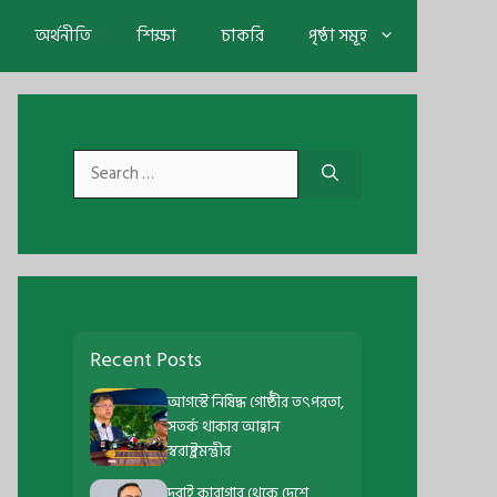
অর্থনীতি
শিক্ষা
চাকরি
পৃষ্ঠা সমূহ
Search
for:
Recent Posts
আগস্টে নিষিদ্ধ গোষ্ঠীর তৎপরতা,
সতর্ক থাকার আহ্বান
স্বরাষ্ট্রমন্ত্রীর
দুবাই কারাগার থেকে দেশে