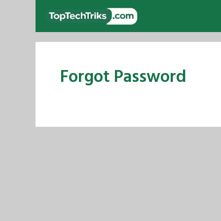
Skip
to
content
Forgot Password