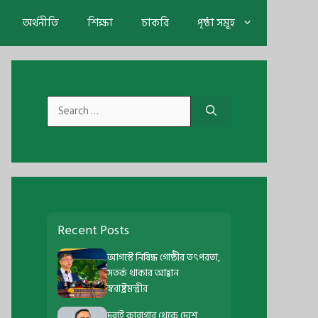
অর্থনীতি
শিক্ষা
চাকরি
পৃষ্ঠা সমূহ
Search
for:
Recent Posts
আগস্টে নিষিদ্ধ গোষ্ঠীর তৎপরতা,
সতর্ক থাকার আহ্বান
স্বরাষ্ট্রমন্ত্রীর
দুবাই কারাগার থেকে দেশে